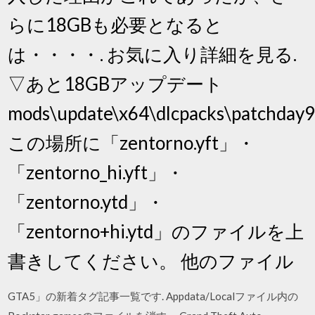
らに18GBも必要となると
は・・・・. お気に入り詳細を見る.
▽あと18GBアップデート
mods\update\x64\dlcpacks\patchday9ng
この場所に「zentorno.yft」・
「zentorno_hi.yft」・
「zentorno.ytd」・
「zentorno+hi.ytd」のファイルを上
書きしてください。 他のファイル
GTA5」の新着タグ記事一覧です. Appdata/Localファイル内の