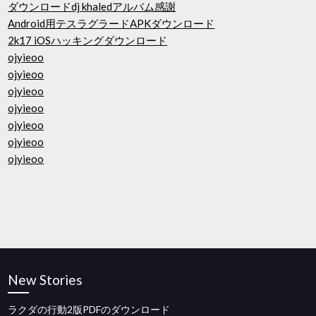
ダウンロードdj khaledアルバム感謝
Android用テスラグラードAPKダウンロード
2k17 iOSハッキングダウンロード
ojyieoo
ojyieoo
ojyieoo
ojyieoo
ojyieoo
ojyieoo
ojyieoo
New Stories
ラクダの行動2版PDFのダウンロード