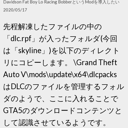
Davidson Fat Boy Lo Racing BobberというModを導入したい
2020/05/17
先程解凍したファイルの中の
「dlc.rpf」が入ったフォルダ(今回
は「skyline」)を以下のディレクト
リにコピーします。 \Grand Theft
Auto V\mods\update\x64\dlcpacks
はDLCのファイルを管理するフォル
ダのようで、ここに入れることで
GTA5のダウンロードコンテンツと
して認識させているようです。