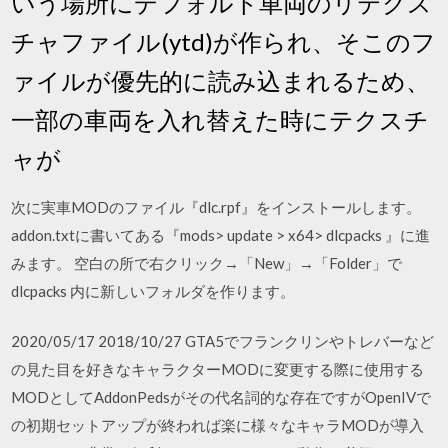
いう場所にデフォルト車両のリテクス
チャファイル(ytd)が作られ、そこのフ
ァイルが優先的に読み込まれるため、
一部の車両を入れ替えた時にテクスチ
ャが
次に実車MODのファイル『dlc.rpf』をインストールします。
addon.txtに書いてある『mods> update > x64> dlcpacks 』に進
みます。 空白の所で右クリック→「New」→「Folder」で
dlcpacks 内に新しいフォルダを作ります。
2020/05/17 2018/10/27 GTA5でフランクリンやトレバーなど
の見た目を好きなキャラクターMODに変更する際に使用する
MODとしてAddonPedsがその代名詞的な存在ですがOpenIVで
の初期セットアップが終われば楽に様々なキャラMODが導入