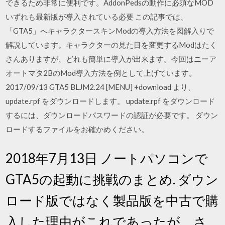
できるため非常に便利です。AddonPedsの動作に必須なMOD
いずれも最新版が導入されている必要 この記事では、
「GTA5」へキャラクタースキンModの導入方法を図解入りで
解説しています。キャラクターの見た目を変更するModはたく
さんありますが、どれも簡単に導入が出来ます。今回はニーア
オートマタ2BのMod導入方法を例として上げています。
2017/09/13 GTA5 BLJM2.24 [MENU] +download より、
update.rpf をダウンロードします。 update.rpf をダウンロード
するには、ダウンロードパスワードの認証が必要です。 ダウン
ロードするファイルをお確かめください。
2018年7月13日 ノートパソコンで
GTA5の起動に挑戦のまとめ. ダウン
ロード版ではなく製品版を中古で購
入した理由がこれであったが、さ