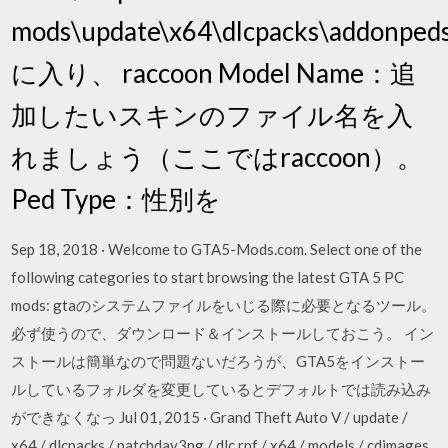
mods\update\x64\dlcpacks\addonpeds\
に入り、 raccoon Model Name：追
加したいスキンのファイル名を入
れましょう（ここではraccoon）。
Ped Type：性別を
Sep 18, 2018 · Welcome to GTA5-Mods.com. Select one of the
following categories to start browsing the latest GTA 5 PC
mods: gtaのシステムファイルをいじる際に必要となるツール。
必ず使うので、ダウンロード＆インストールしておこう。 イン
ストールは簡単なので問題ないだろうが、GTA5をインストー
ルしているフォルダを変更しているとデフォルトでは読み込み
ができなくなっ Jul 01, 2015 · Grand Theft Auto V / update /
x64 / dlcpacks / patchday3ng / dlc.rpf / x64 / models / cdimages