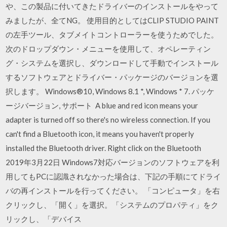
や、この製品に付いてきたドライバーのインストールをやって
みましたが、全てNG。 使用目的としてはCLIP STUDIO PAINT
の左手ツール、タブメイトコントローラーを使うためでした。
次のドロップダウン・メニューを使用して、オペレーティン
グ・システムを選択し、ダウンロードして手動でインストール
するソフトウェアとドライバー・パッケージのバージョンを選
択します。 Windows®10, Windows 8.1 *, Windows * 7. パッケ
ージバージョン, サポート A blue and red icon means your
adapter is turned off so there's no wireless connection. If you
can't find a Bluetooth icon, it means you haven't properly
installed the Bluetooth driver. Right click on the Bluetooth
2019年3月22日 Windows7対応バージョンのソフトウェアを利
用してもPCに認識されなかった場合は、下記の手順にてドライ
バの再インストールを行ってください。 「コンピュータ」を右
クリックし、「開く」を選択。「システムのプロパティ」をク
リックし、「デバイス