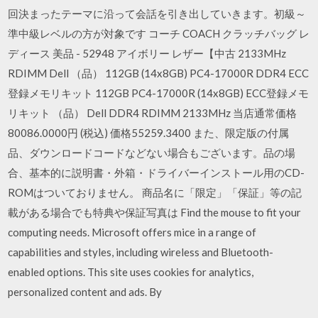
回決まったテーマに沿って会話を引き出していきます。初級～
準中級レベルの方が対象です コーチ COACH クラッチバッグ レ
ディース 美品 - 52948 アイボリー レザー【中古 2133MHz
RDIMM Dell （品） 112GB (14x8GB) PC4-17000R DDR4 ECC
登録メモリキット 112GB PC4-17000R (14x8GB) ECC登録メモ
リキット （品） Dell DDR4 RDIMM 2133MHz 当店通常価格
80086.0000円 (税込) 価格55259.3400 また、限定版の付属
品、ダウンロードコードなどない場合もございます。品の場
合、基本的に説明書・外箱・ドライバーインストール用のCD-
ROMはついておりません。 商品名に「限定」「保証」等の記
載がある場合でも特典や保証写真は Find the mouse to fit your
computing needs. Microsoft offers mice in a range of
capabilities and styles, including wireless and Bluetooth-
enabled options. This site uses cookies for analytics,
personalized content and ads. By