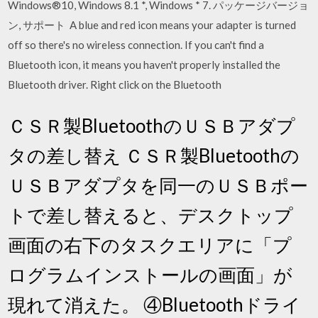
Windows®10, Windows 8.1 *, Windows * 7. パッケージバージョ
ン, サポート A blue and red icon means your adapter is turned
off so there's no wireless connection. If you can't find a
Bluetooth icon, it means you haven't properly installed the
Bluetooth driver. Right click on the Bluetooth
ＣＳＲ製BluetoothのＵＳＢアダプ
タの差し替え ＣＳＲ製Bluetoothの
ＵＳＢアダプタを同一のＵＳＢポー
トで差し替えると、デスクトップ
画面の右下のタスクエリアに「プ
ログラムインストールの画面」が
現れて消えた。 ④Bluetoothドライ