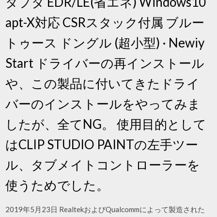
ダプタ EDR/LE(省エネ) Windows10
apt-X対応 CSRスタック付属 ブルー
トゥース ドングル (超小型) · Newiy
Start ドライバーの再インストール
や、この製品に付いてきたドライ
バーのインストールをやってみま
したが、全てNG。 使用目的として
はCLIP STUDIO PAINTの左手ツー
ル、タブメイトコントローラーを
使うためでした。
2019年5月23日 RealtekおよびQualcommによって製造された