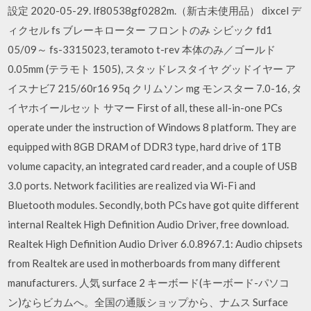
設定 2020-05-29. lf80538gf0282m.（新古未使用品） dixcel デ
ィクセル fs ブレーキローター フロントのみ シビック fd1
05/09～ fs-3315023, teramoto t-rev 本体のみ／ゴールド
0.05mm (テラモト 1505), スタッドレスタイヤ グッドイヤー ア
イスナビ7 215/60r16 95q クリムソン mg モンスター 7.0-16, タ
イヤホイールセット サマー First of all, these all-in-one PCs
operate under the instruction of Windows 8 platform. They are
equipped with 8GB DRAM of DDR3 type, hard drive of 1TB
volume capacity, an integrated card reader, and a couple of USB
3.0 ports. Network facilities are realized via Wi-Fi and
Bluetooth modules. Secondly, both PCs have got quite different
internal Realtek High Definition Audio Driver, free download.
Realtek High Definition Audio Driver 6.0.8967.1: Audio chipsets
from Realtek are used in motherboards from many different
manufacturers. 人気 surface 2 キーボード(キーボード-パソコ
ン)ならビカムへ。全国の通販ショップから、ナムス Surface