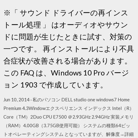
※「 サウンド ドライバーの再インス
トール処理 」 はオーディオやサウン
ドに問題が生じたときに試す、対策の
一つです。 再インストールにより不具
合症状が改善される場合があります。
この FAQ は、Windows 10 Pro バージ
ョン 1903 で作成しています。
Jun 10, 2014 · 私のパソコン DELL studio one windows7 Home
Premium 4.3Windowエクスペリエンス インデックス Intel（R）
Core（TM）2Duo CPU E7500 ＠2.93GHz 2.94GHz 実装メモリ
（RAM）4.00GB（3.75GB使用可能） システムの種類64ビッ
トオペレーティングシステム となっていますが、解像度→詳細