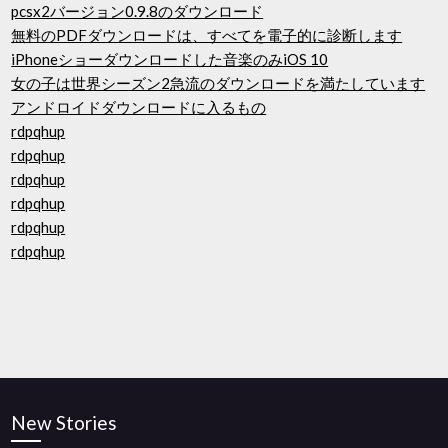
pcsx2バージョン0.9.8のダウンロード
無料のPDFダウンロードは、すべてを電子的に診断します
iPhoneショーダウンロードした音楽のみiOS 10
女の子は世界シーズン2急流のダウンロードを満たしています
アンドロイドダウンロードに入るもの
rdpqhup
rdpqhup
rdpqhup
rdpqhup
rdpqhup
rdpqhup
New Stories