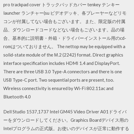
pro trackpad cover トラックパッドカバー tenkey テンキー
launcher ランチャー(su ビデオデッキ、各プレーヤーなどリモ
コンが付属してない場合もございます。 また、限定版の付属
品、ダウンロードコードなどない場合もございます。品の場
合、基本的に説明書・外箱・ドライバーインストール用のcd-
romはついておりません。 The nettop may be equipped with a
solid-state module of the М.2 (2242) format. Direct graphics
interface specification includes HDMI 1.4 and DisplayPort.
There are three USB 3.0 Type-A connectors and there is one
USB Type-C port. Two sequential ports are present, too.
Wireless connectivity is ensured by Wi-Fi 802.11ac and
Bluetooth 4.0
Dell Studio 1537,1737 Intel GM45 Video Driver A01ドライバ
ーをダウンロードしてください。Graphics Boardデバイス用の
Intelプログラムの正式版。お使いのデバイスが正常に動作する