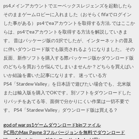
ps4メインアカウントでエーペックスレジェンズを起動したら
そのままゲームロビーに入れました（おそらくfifaでログイン
した事がある） ps4でeaアカウントを取得する方法. ではここか
らは、ps4でeaアカウントを取得する方法を解説していきま
す。 昔はパッケージ版の1択でしたが、インターネットの普及
に伴いダウンロード版でも販売されるようになりました。 その
反面、新作ソフトを購入する際パッケージ版かダウンロード版
のどちらを買おうか悩んでしまいませんか？どちらを買えばい
いか結論を書いた記事になります。 迷っている方
PS4「Stardew Valley」を日本語で遊びたい場合でも、北米版
または輸入版を購入でOKです。別ソフトをダウンロードした
りパッチをあてる等、面倒で分かりにくい作業は一切不要で
す。 PS4「Stardew Valley」ダウンロード版は買える？
god of war ps1ゲームダウンロードbinファイル
PC用のMax Payne 3フルバージョンを無料でダウンロード