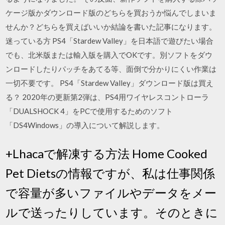
ケージ版かダウンロード版のどちらを買おうか悩んでしまいま
せんか？どちらを買えばいいか結論を書いた記事になります。
迷っている方 PS4「Stardew Valley」を日本語で遊びたい場合
でも、北米版または輸入版を購入でOKです。別ソフトをダウ
ンロードしたりパッチをあてる等、面倒で分かりにくい作業は
一切不要です。 PS4「Stardew Valley」ダウンロード版は買え
る？ 2020年の更新第2弾は、PS4用ワイヤレスコントローラ
「DUALSHOCK 4」をPCで使用するためのソフト
「DS4Windows」の導入について解説します。
+Lhacaで解凍する方法 Home Cooked
Pet Dietsの情報ですが、私は仕事関係
で容量が多いファイルやデータをメー
ルで送ったりしています。そのときに