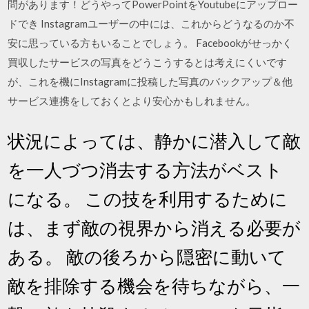
問があります！どうやってPowerPointをYoutubeにアップロー
ドでき Instagramユーザーの中には、これからどうなるのか不
安に思っている方もいることでしょう。 Facebookがせっかく
買収したサービスの写真をどうこうするとは考えにくいです
が、これを機にInstagramに投稿した写真のバックアップ＆他
サービス連携をしておくとより安心かもしれません。
状況によっては、静かに潜入して敵
を一人づつ消去する方法がベスト
になる。 この技を利用するために
は、まず敵の視界から消える必要が
ある。 敵の後ろから隠密に動いて
敵を排除する機会を待ちながら、一