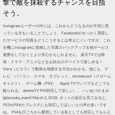
撃で敵を抹殺するチャンスを目指
そう。
Instagramユーザーの中には、これからどうなるのか不安に思
っている方もいることでしょう。 Facebookがせっかく買収し
たサービスの写真をどうこうするとは考えにくいですが、これ
を機にInstagramに投稿した写真のバックアップ＆他サービス
連携をしておくとより安心かもしれません。 楽天TVでは映
画・ドラマ・アニメなどをお好みのデバイスで楽しめる！
Viera（ビエラ）で動画を視聴する方法がわかる。他にも、テ
レビ、パソコン、スマホ、タブレット、chromecast（クローム
キャスト）、ゲーム機（PS4）、Apple TVでいつでもどこでも
観られる。 abemaTV PS4対応して欲しい。。 — いぬづかまみ
(@inuzuka_mami) March 2, 2018 . ネットの反応を見てみると、
PS3やPS4の プレステにも対応してほしいとの声が多い です
ね。 PS4を日ごろから愛用している私としても対応してもらえ