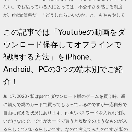
ない。でも払っている人にとっては、不公平さを感じる制度
が、nhk受信料だ。「どうしたらいいのか」と、もやもやして
この記事では「Youtubeの動画をダ
ウンロード保存してオフラインで
視聴する方法」をiPhone、
Android、PCの3つの端末別でご紹
介！
Jul 17, 2020 · 私はps4でダウンロード版のゲームを買う時、親
に頼んで親のカードで買ってもらっているのですが一応自分で
自由に買える状況にあります。ps4のパスワードを入れれば良
いだけなので。ですがカードで買うと履歴？のようなものが来
るらしくてバレるらしいです。なので考えてみたのですが 私の