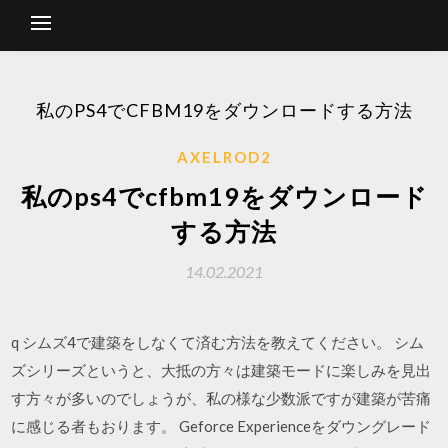
私のPS4でCFBM19をダウンロードする方法
AXELROD2
私のps4でcfbm19をダウンロード
する方法
14.02.2021
q シムズ4で建築をしなくて済む方法を教えてください。 シム
ズシリーズというと、大抵の方々は建築モードに楽しみを見出
す方々が多いのでしょうが、私の様な少数派ですが建築が苦痛
に感じる者もおります。 Geforce Experienceをダウングレード