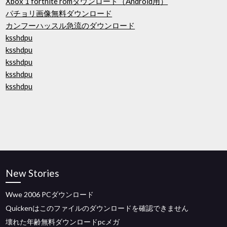
Xbox 1 fortnite romダウンロード（Android用）
パチョリ画像無料ダウンロード
カンフーハッスル急流のダウンロード
ksshdpu
ksshdpu
ksshdpu
ksshdpu
ksshdpu
New Stories
Wwe 2006 PCダウンロード
Quickenはこのファイルのダウンロードを確認できません
壊れた年齢無料ダウンロードpcメガ