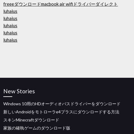
freeeダウンロードmacbook air wifiドライバーダイレクト
luhaius
luhaius
luhaius
luhaius
luhaius
New Stories
Windows 10用のHDオーディオバスドライバーをダウンロード
新しいAndroidをモトローラe4プラスにダウンロードする方法
スキンMinecraftダウンロード
家族の確執ゲームのダウンロード版