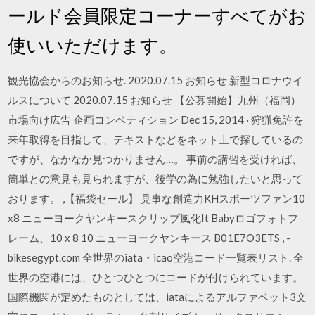
ールド会員限定コーナーすべてがお
使いいただけます。
観光協会からのお知らせ. 2020.07.15 お知らせ 新型コロナウイ
ルスについて 2020.07.15 お知らせ 【公募開始】九州（福岡）
市場向け広告 企画コンペティション Dec 15, 2014 · 狩猟免許を
来年取得を目指して、テキストなどをネット上で探しているの
ですが、なかなか見つかりません…。 事前の講習を受ければ、
簡単との意見も見られますが、後学の為に勉強したいと思って
おります。 ,【福袋セール】 見事な創造力KHスポーツファン10
x8 ニューヨークヤンキースクリップ風化It Babyロゴフォトフ
レーム、10 x 8 10 ニューヨークヤンキース B01E7O3ETS , -
bikesegypt.com 全世界のiata・icao空港コード一覧表リスト. 全
世界の空港には、ひとつひとつにコードが付けられています。
国際機関が定めたものとしては、iataによるアルファベット3文