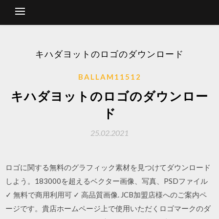
キハダヨットのロゴのダウンロード
BALLAM11512
キハダヨットのロゴのダウンロー
ド
25.02.2021
ロゴに関する無料のグラフィック素材を見つけてダウンロード
しよう。183000を超えるベクター画像、写真、PSDファイル
✓ 無料で商用利用可 ✓ 高品質画像. JCB加盟店様へのご案内ペ
ージです。貴店ホームページ上で使用いただくロゴマークのダ