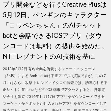
プリ開発などを行うCreative Plusは
5月12日、ペンギンのキャラクター
「コウペンちゃん」のAIチャット
botと会話できるiOSアプリ（ダウ
ンロードは無料）の提供を始めた。
NTTレゾナントのAI技術を基に
2018年8月2日 有名企業を偽装するショートメッセージ
（SMS）による Android 向け不正アプリの拡散ですが、この 7
月にはさらに攻撃 トレンドマイクロの調査では、誘導される不
正サイトに iPhone などの iOS 端末でアクセスすると、携帯電
話会社を偽装 2014年12月17日 アプリをダウンロードできる
マーケットからボットが仕込まれたアプリをダウンロードして
感染するケースもあります。 事例として、中国で最大100万台