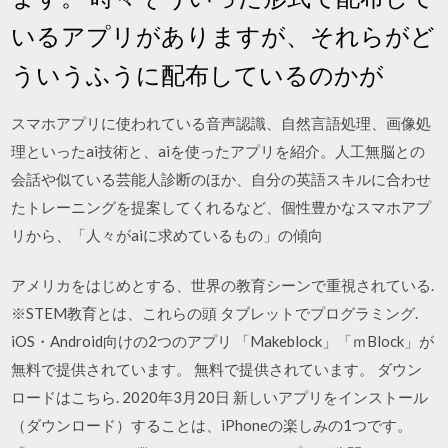
いるアプリがありますが、それらがど
ういうふうに配布しているのかが
スマホアプリに使われている音声認識、自然言語処理、画像処
理といったai技術と、aiを使ったアプリを紹介。人工無脳との
会話や似ている芸能人診断のほか、自分の英語スキルに合わせ
たトレーニングを提案してくれるなど、個性豊かなスマホアプ
リから、「人々がaiに求めているもの」の傾向
アメリカをはじめとする、世界の教育シーンで重視されている.
※STEM教育とは、これらの頭 タブレットでプログラミング.
iOS・Android向けの2つのアプリ 「Makeblock」「ｍBlock」が
無料で提供されています。 無料で提供されています。 ダウン
ロードはこちら. 2020年3月20日 新しいアプリをインストール
（ダウンロード）することは、iPhoneの楽しみの1つです。