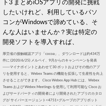
ト3 まとめiOSアプリの開発に挑戦
したいけれど、利用しているパソ
コンがWindowsで諦めている、そ
んな人はいませんか？実は特定の
開発ソフトを導入すれば、
厚労省の接触確認アプリ「cocoa」、ダウンロードは約434万
件に (2020/6/25) メルペイ、9月からのキャンペーンを発表
――マイナポイントとあわせて30 ボットおよびその他のアプ
リを使用すると、Webex Teams の機能を拡張して生産性を向上
させることができます。 Cisco Webex App Hub には、Webex
Teams および Webex Meetings を使用して利用可能な Cisco お
よびサードパーティの開発者により開発されたアプリのカタロ
グが サイバーエージェント<4751>グループのアプリボット