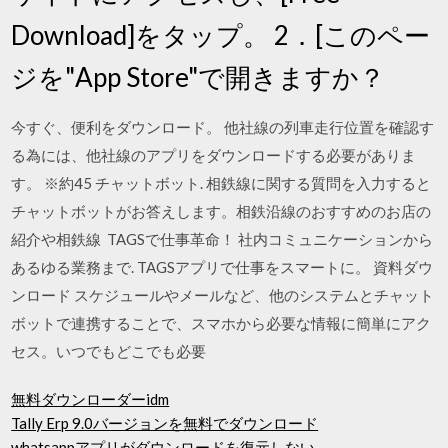
Download]をタップ。 2．[このペー
ジを"App Store"で開きますか？
今すぐ、便利をダウンロード。 他社線の列車走行位置を確認す
る為には、他社線のアプリをダウンロードする必要がありま
す。 ※約45 チャットボット. 相鉄線に関する質問を入力すると
チャットボットがお答えします。相鉄沿線のおすすめのお店の
紹介や相鉄線 TAGSで仕事革命！ 社内コミュニケーションから
あるゆる業務まで. TAGSアプリで仕事をスマートに。 資料ダウ
ンロード スケジュールやメールなど、他のシステムとチャット
ボットで連携することで、スマホから必要な情報に簡単にアク
セス。いつでもどこでも必要
無料ダウンローダーidm
Tally Erp 9.0バージョンを無料でダウンロード
whatsappアプリがダウンロードを復元しない