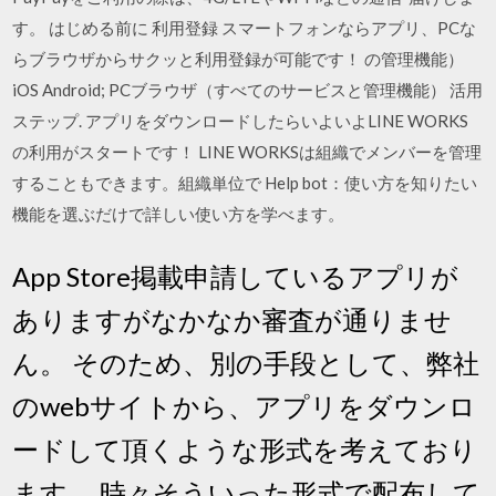
す。 はじめる前に 利用登録 スマートフォンならアプリ、PCな
らブラウザからサクッと利用登録が可能です！ の管理機能）
iOS Android; PCブラウザ（すべてのサービスと管理機能） 活用
ステップ. アプリをダウンロードしたらいよいよLINE WORKS
の利用がスタートです！ LINE WORKSは組織でメンバーを管理
することもできます。組織単位で Help bot：使い方を知りたい
機能を選ぶだけで詳しい使い方を学べます。
App Store掲載申請しているアプリが
ありますがなかなか審査が通りませ
ん。 そのため、別の手段として、弊社
のwebサイトから、アプリをダウンロ
ードして頂くような形式を考えており
ます。 時々そういった形式で配布して