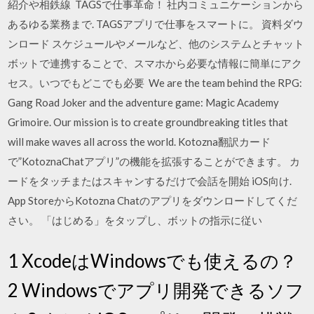
紹介や相鉄線 TAGSで仕事革命！ 社内コミュニケーションから
あるゆる業務まで. TAGSアプリで仕事をスマートに。 資料ダウ
ンロード スケジュールやメールなど、他のシステムとチャット
ボットで連携することで、スマホから必要な情報に簡単にアク
セス。いつでもどこでも必要 We are the team behind the RPG:
Gang Road Joker and the adventure game: Magic Academy
Grimoire. Our mission is to create groundbreaking titles that
will make waves all across the world. Kotozna翻訳カード
で”KotoznaChatアプリ”の機能を拡張することができます。 カ
ードをタッチまたはスキャンするだけで会話を開始 iOS向け.
App StoreからKotozna Chatのアプリをダウンロードしてくだ
さい。 「はじめる」をタップし、ボットの指示に従い
1 XcodeはWindowsでも使えるの？
2 Windowsでアプリ開発できるソフ