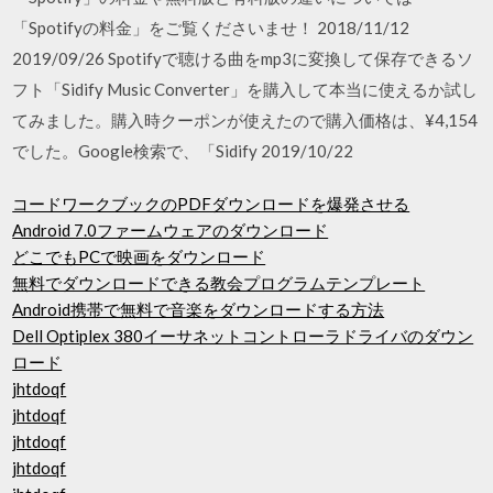
「Spotifyの料金」をご覧くださいませ！ 2018/11/12
2019/09/26 Spotifyで聴ける曲をmp3に変換して保存できるソ
フト「Sidify Music Converter」を購入して本当に使えるか試し
てみました。購入時クーポンが使えたので購入価格は、¥4,154
でした。Google検索で、「Sidify 2019/10/22
コードワークブックのPDFダウンロードを爆発させる
Android 7.0ファームウェアのダウンロード
どこでもPCで映画をダウンロード
無料でダウンロードできる教会プログラムテンプレート
Android携帯で無料で音楽をダウンロードする方法
Dell Optiplex 380イーサネットコントローラドライバのダウン
ロード
jhtdoqf
jhtdoqf
jhtdoqf
jhtdoqf