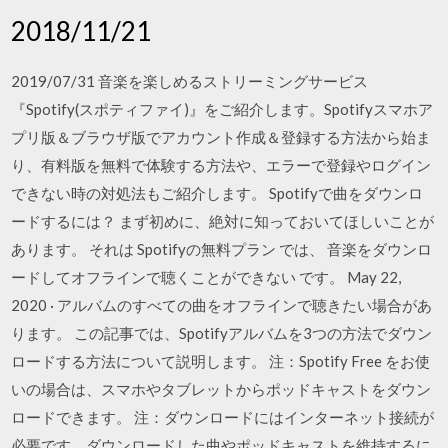
2018/11/21
2019/07/31 音楽を楽しめるストリーミングサービス
『Spotify(スポティファイ)』をご紹介します。Spotifyスマホア
プリ版＆ブラウザ版でアカウント作成＆登録する方法から始ま
り、有料版を無料で体験する方法や、エラーで登録やログイン
できない時の対処法もご紹介します。 Spotifyで曲をダウンロ
ードするには？ まず初めに、絶対に知っておいてほしいことが
あります。 それは Spotifyの無料プラン では、 音楽をダウンロ
ードしてオフラインで聴くことができない です。 May 22,
2020 · アルバムのすべての曲をオフラインで聴きたい場合があ
ります。 この記事では、Spotifyアルバムを3つの方法でダウン
ロードする方法について説明します。 注：Spotify Free をお使
いの場合は、スマホやタブレットからポッドキャストをダウン
ロードできます。 注：ダウンロードにはインターネット接続が
必要です。ダウンロードした曲やポッドキャストを維持するに