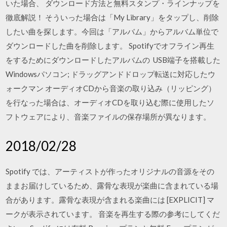
いた場合、 ダウンロード方法と無料スタンプ・ラインナップを
徹底解説！ そういった場合は「My Library」をタップし、削除
したい曲を探します。今回は「アルバム」からアルバム単位で
ダウンロードした曲を削除します。 Spotifyでオフライン再生
をするためにダウンロードしたアルバムの USB端子を搭載した
Windowsパソコン; ドラッグアンドドロップ転送に対応したウ
ォークマン オーディオCDから音楽の取り込み（リッピング）
を行なった場合は、オーディオCDを取り込む際に使用したソ
フトウェアにより、音楽ファイルの保存場所が異なります。
2018/02/28
Spotify では、アーティストが作ったオリジナルの音源をその
ままお届けしているため、露骨な表現が楽曲に含まれている場
合があります。露骨な表現が含まれる楽曲には [EXPLICIT] マ
ークが表示されています。 音楽を再生する際の参考にしてくだ