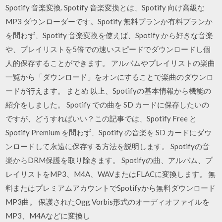
Spotify 音楽変換. Spotify 音楽変換とは、Spotify 向け高級な
MP3 ダウンローダーです。Spotify 無料プランか有料プランか
を問わず、Spotify 音楽変換を使えば、Spotify から好きな音楽
や、プレイリストを5倍での速いスピードでダウンロードし個
人的保存することができます。 アルバムやプレイリストの楽曲
一覧から「ダウンロード」をオンにすることで楽曲のダウンロ
ードが行えます。 まとめ 以上、Spotifyの基本情報から機能の
紹介をしました。 Spotify での曲を SD カードに保存したいの
ですが、どうすればいい？この記事では、Spotify Free と
Spotify Premium を問わず、Spotify の音楽を SD カードにダウ
ンロードして永遠に保存する方法を説明します。 Spotifyの音
楽からDRM保護を取り除きます。 Spotifyの曲、アルバム、プ
レイリストをMP3、M4A、WAVまたはFLACに変換します。 無
料またはプレミアムアカウントでSpotifyから無料ダウンロード
MP3曲。 保護されたOgg Vorbis形式のオーディオファイルを
MP3、M4Aなどに変換し