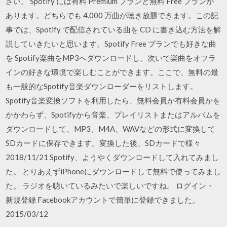
さい。 Spotify には有料 Premium プランと無料 Free プランが
あります。どちらでも 4,000 万曲が聴き放題できます。この記
事では、Spotify で配信されている曲を CD に書き込む方法を解
説していきたいと思います。Spotify Free プランでも好きな曲
を Spotify楽曲をMP3へダウンロードし、次いで楽曲をオフラ
インの好きな環境で楽しむことができます。ここで、無料の最
も一般的なSpotify音楽ダウンローダーをリストします。
Spotify音楽変換ソフトを利用したら、無料会員か有料会員かを
かかわらず、Spotifyから音楽、プレイリストまたはアルバムを
ダウンロードして、MP3、M4A、WAVなどの形式に変換して
SDカードに保存できます。変換した後、SDカードで様々
2018/11/21 Spotify、ようやくダウンロードして入れてみまし
た。 とりあえずiPhoneにダウンロードして無料で使ってみまし
た。 ラジオを聴いているみたいで楽しいですね。 ログイン・
新規登録 Facebookアカウントで簡単に登録できました。
2015/03/12