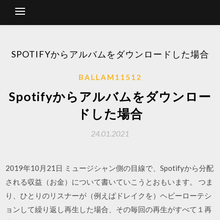
SPOTIFYからアルバムをダウンロードした場合
BALLAM11512
Spotifyからアルバムをダウンロー
ドした場合
24.01.2021
2019年10月21日 ミュージシャン側の目線で、Spotifyから分配
される収益（お金）について書いていこうとおもいます。 つま
り、ひとりのリスナーが（例えばドレイクを）ヘビーローテシ
ョンして繰り返し再生した場合、その毎回の再生がすべて１再