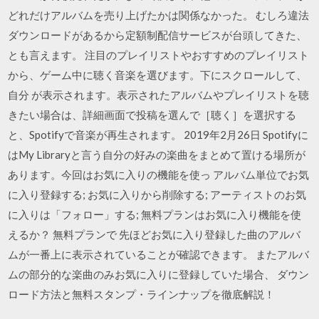
どれだけアルバムを売り上げたかは関係なかった。 むしろ違法
ダウンロードがあるから定額制配信サービスが台頭してきた、
とも言えます。 注目のプレイリストやおすすめのプレイリスト
から、ゲーム中に聴く音楽を選びます。下にスクロールして、
自分 が表示されます。表示されたアルバムやプレイリストを聴
きたい場合は、詳細画面で投稿を選んで［聴く］を選択する
と、Spotifyで音楽が再生されます。 2019年2月26日 Spotifyに
はMy Libraryと言う自分の好みの楽曲をまとめて置ける場所が
あります。今回はお気に入りの機能を使っ アルバム単位でお気
に入り登録する; お気に入りから削除する; アーティストのお気
に入りは「フォロー」する; 無料プランはお気に入り機能を使
えるか？ 無料プランで 先ほどお気に入り登録した曲のアルバ
ムが一番上に表示されていることが確認できます。 またアルバ
ムの部分的な楽曲のみお気に入りに登録していた場合、 ダウン
ロード方法と無料スタンプ・ラインナップを徹底解説！