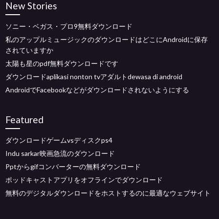
New Stories
ソニー・ベガス・プロ9無料ダウンロード
私のアップルミュージックのダウンロードはどこにAndroidに保存
されていますか
太陽も星のpdf無料ダウンロードです
ダウンロードaplikasi nonton tvアダルトdewasa di android
AndroidでFacebookなどがダウンロードされないようにする
Featured
ダウンロードゲームvsディスクps4
Indu sarkar映画急流のダウンロード
Pptからgifコンバーターの無料ダウンロード
ポッドキャストアプリをオフラインでダウンロード
無料のデジタルダウンロードをホストするのに最適なウェブサイト