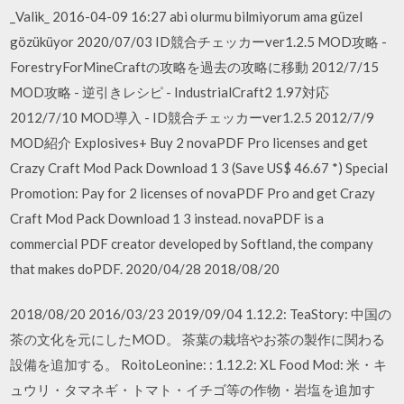
_Valik_ 2016-04-09 16:27 abi olurmu bilmiyorum ama güzel
gözüküyor 2020/07/03 ID競合チェッカーver1.2.5 MOD攻略 -
ForestryForMineCraftの攻略を過去の攻略に移動 2012/7/15
MOD攻略 - 逆引きレシピ - IndustrialCraft2 1.97対応
2012/7/10 MOD導入 - ID競合チェッカーver1.2.5 2012/7/9
MOD紹介 Explosives+ Buy 2 novaPDF Pro licenses and get
Crazy Craft Mod Pack Download 1 3 (Save US$ 46.67 *) Special
Promotion: Pay for 2 licenses of novaPDF Pro and get Crazy
Craft Mod Pack Download 1 3 instead. novaPDF is a
commercial PDF creator developed by Softland, the company
that makes doPDF. 2020/04/28 2018/08/20
2018/08/20 2016/03/23 2019/09/04 1.12.2: TeaStory: 中国の
茶の文化を元にしたMOD。 茶葉の栽培やお茶の製作に関わる
設備を追加する。 RoitoLeonine: : 1.12.2: XL Food Mod: 米・キ
ュウリ・タマネギ・トマト・イチゴ等の作物・岩塩を追加す