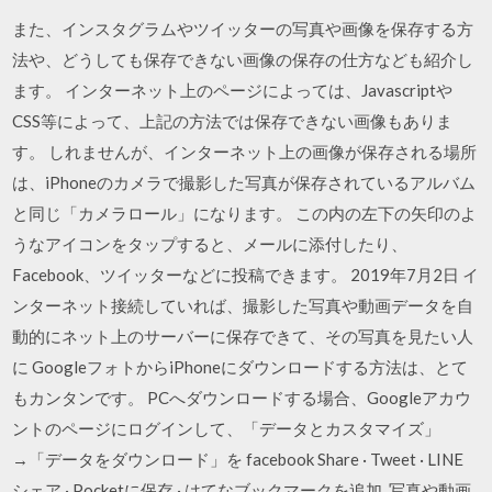
また、インスタグラムやツイッターの写真や画像を保存する方
法や、どうしても保存できない画像の保存の仕方なども紹介し
ます。 インターネット上のページによっては、Javascriptや
CSS等によって、上記の方法では保存できない画像もありま
す。 しれませんが、インターネット上の画像が保存される場所
は、iPhoneのカメラで撮影した写真が保存されているアルバム
と同じ「カメラロール」になります。 この内の左下の矢印のよ
うなアイコンをタップすると、メールに添付したり、
Facebook、ツイッターなどに投稿できます。 2019年7月2日 イ
ンターネット接続していれば、撮影した写真や動画データを自
動的にネット上のサーバーに保存できて、その写真を見たい人
に GoogleフォトからiPhoneにダウンロードする方法は、とて
もカンタンです。 PCへダウンロードする場合、Googleアカウ
ントのページにログインして、「データとカスタマイズ」
→「データをダウンロード」を facebook Share · Tweet · LINE
シェア · Pocketに保存 · はてなブックマークを追加 写真や動画