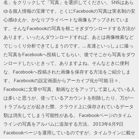
名」をクリックして「写真」を選択してください。 SNSはあら
ゆる個人情報の宝庫です。とくにFacebookの写真は実名制の安
心感ゆえか、かなりプライベートな画像もアップされていま
す。そんなFacebookの写真を根こそぎダウンロードする方法が
あります。いったんダウンロードすれば、あとは画像検索など
でじっくり分析できてしまうのです。… 友達といっしょに撮っ
た写真をFacebookへ投稿してもらい、後でそこから写真をダウ
ンロードしたいときって、ありますよね。そんなときに便利
な、Facebookへ投稿された画像を保存する方法をご紹介しま
す。 Facebookの設定画面からアーカイブ化が可能 日々、
Facebookに文章や写真、動画などをアップして楽しんでいる人
は多いと思うが、使っているアカウントを削除したり、万が一
トラブルなどが起きた際、クラウド上に保存されているデータ
類は消失してしまう可能性がある。 Facebookページのタイム
ラインの写真をアルバムに追加する方法。 2013年6月9日
Facebookページを運用しているのですが、タイムラインに載せ