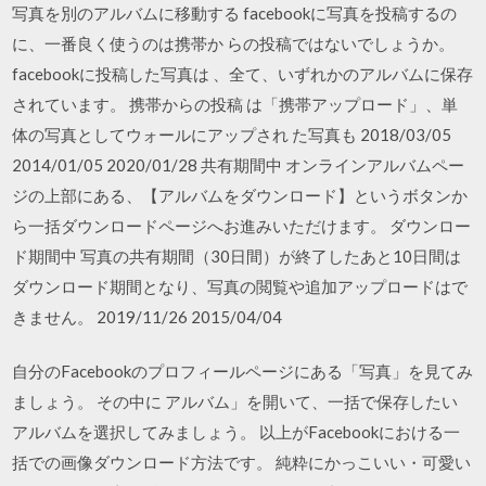
写真を別のアルバムに移動する facebookに写真を投稿するの
に、一番良く使うのは携帯か らの投稿ではないでしょうか。
facebookに投稿した写真は 、全て、いずれかのアルバムに保存
されています。 携帯からの投稿 は「携帯アップロード」、単
体の写真としてウォールにアップされ た写真も 2018/03/05
2014/01/05 2020/01/28 共有期間中 オンラインアルバムペー
ジの上部にある、【アルバムをダウンロード】というボタンか
ら一括ダウンロードページへお進みいただけます。 ダウンロー
ド期間中 写真の共有期間（30日間）が終了したあと10日間は
ダウンロード期間となり、写真の閲覧や追加アップロードはで
きません。 2019/11/26 2015/04/04
自分のFacebookのプロフィールページにある「写真」を見てみ
ましょう。 その中に アルバム」を開いて、一括で保存したい
アルバムを選択してみましょう。 以上がFacebookにおける一
括での画像ダウンロード方法です。 純粋にかっこいい・可愛い