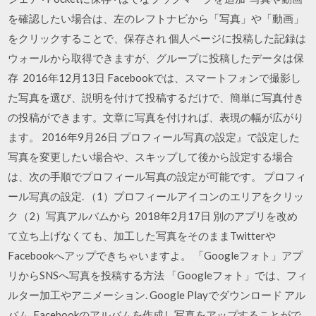
を確認したい場合は、左のレフトナビから「写真」や「動画」
をクリックすることで、保存され 個人ページに投稿した記録は
ウォールから取得できますが、グループに投稿したデータは保
存 2016年12月13日 Facebookでは、スマートフォンで撮影し
た写真を選び、説明を付けて投稿するだけで、簡単に写真付き
の投稿ができます。文章に写真を付ければ、表現の幅が広がり
ます。 2016年9月26日 プロフィール写真の設定』で設定した
写真を変更したい場合や、スキップして後から設定する場合
は、次の手順でプロフィール写真の設定が可能です。 プロフィ
ール写真の設定. （1）プロフィールアイコンのエリアをクリッ
ク（2）写真アルバムから 2018年2月17日 別のアプリを改め
て立ち上げなくても、加工した写真をそのままTwitterや
Facebookへアップできちゃいますよ。 「Googleフォト」アプ
リからSNSへ写真を投稿する方法 「Googleフォト」では、フィ
ルター加工やアニメーション. Google Playでダウンロード アル
バム. Facebookのアルバムを作成し写真をアップすることがで