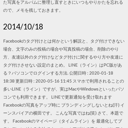
た写真をアルバムに整理し直すときにいつもやりかたを忘れる
ので、メモを残しておきます。
2014/10/18
Facebookのタグ付けとは何かという解説と、タグ付けできない
場合、文字のみの投稿の場合や写真投稿の場合、削除のやり
方、友達以外のタグ付けなどタグ付けに関するやり方や友達に
タグ付けさせない設定のまとめ。 LINE（ライン）はPC版があ
る？パソコンでログインする方法. 公開日時 : 2020-01-18
18:38 更新日時 : 2020-05-16 11:45 スマホで利用されることの
多いLINE（ライン）ですが、実はMacやWindowsといったパソ
コンでも利用できます。 LINEで更新通知を受け取れます
Facebookの写真をアップ時に ブランディングしないとね(汗) イ
ーンスパイアの横田です。 こんな写真ではね(笑) さて、本題で
す。 Facebookのマイページ（タイムライン）を 最適化してブ