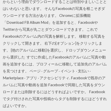
からという理由でダウンロードすることは特別やましいことと
はいわないと思います。 そんなFacebookの写真を根こそぎダ
ウンロードする方法があります。 Chromeに拡張機能
「Download FB Album Mod」を追加すると、Facebookや
Twitterから写真が丸ごとダウンロードできます。 これで
Facebookのアルバム内の写真を解析します。 移動する写真を
クリックして開きます。 右下の[オプション]をクリックしま
す。 [他のアルバムに移動]を選択し、ドロップダウンメニュー
から選択した すでに作成したFacebookのアルバムに写真や動
画を追加するには、プロフィールに移動して追加先のアルバム
を見つけます。 ページ · グループ · イベント · 支払い ·
Marketplace · アプリ · アクセシビリティ. Facebookで既存のア
ルバムに写真や動画を追加 Facebookで同期した写真をダウン
ロードまたは削除するにはどうすればよいですか。 Facebook
でタグ付けされた写真や投稿からタグを削除するにはどうすれ
ばよいですか。