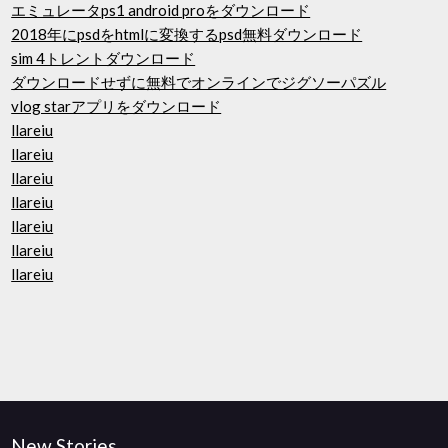
エミュレータps1 android proをダウンロード
2018年にpsdをhtmlに変換するpsd無料ダウンロード
sim 4トレントダウンロード
ダウンロードせずに無料でオンラインでジグソーパズル
vlog starアプリをダウンロード
llareiu
llareiu
llareiu
llareiu
llareiu
llareiu
llareiu
New Stories