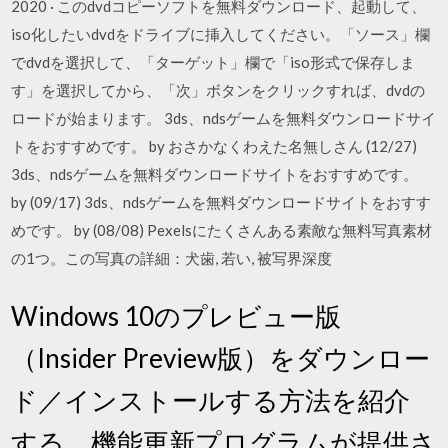
2020 · このdvdコピーソフトを無料ダウンロード、起動して、
iso化したいdvdをドライブに挿入してください。「ソース」欄
でdvdを選択して、「ターゲット」欄で「iso形式で保存しま
す」を選択してから、「次」ボタンをクリックすれば、dvdの
ロードが始まります。 3ds、ndsゲームを無料ダウンロードサイ
トをおすすめです。 by おさかなくわえた名無しさん (12/27)
3ds、ndsゲームを無料ダウンロードサイトをおすすめです。
by (09/17) 3ds、ndsゲームを無料ダウンロードサイトをおすす
めです。 by (08/08) Pexelsにたくさんある素敵な無料写真素材
の1つ。この写真の詳細：犬歯, 若い, 被写界深度
Windows 10のプレビュー版
（Insider Preview版）をダウンロー
ド／インストールする方法を紹介
する。機能更新プログラムが提供さ