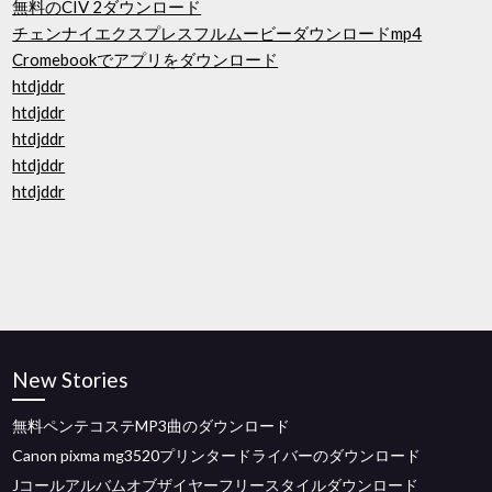
無料のCIV 2ダウンロード
チェンナイエクスプレスフルムービーダウンロードmp4
Cromebookでアプリをダウンロード
htdjddr
htdjddr
htdjddr
htdjddr
htdjddr
New Stories
無料ペンテコステMP3曲のダウンロード
Canon pixma mg3520プリンタードライバーのダウンロード
Jコールアルバムオブザイヤーフリースタイルダウンロード