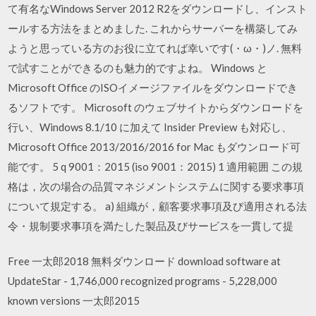
て有名なWindows Server 2012 R2をダウンロードし、インスト
ールする方法をまとめました. これからサーバーを構築してみ
ようと思っている方のお役に立てれば幸いです(・ω・)ノ. 無料
で試すことができるのも魅力的ですよね。 Windows と
Microsoft Office のISOイメージファイルをダウンロードでき
るソフトです。 Microsoft のウェブサイトからダウンロードを
行い、Windows 8.1/10 に加えて Insider Preview も対応し、
Microsoft Office 2013/2016/2016 for Mac もダウンロード可
能です。 5 q 9001：2015 (iso 9001：2015) 1 適用範囲 この規
格は，次の場合の品質マネジメントシステムに関する要求事項
について規定する。 a) 組織が，顧客要求事項及び適用される法
令・規制要求事項を満たした製品及びサービスを一貫して提
Free 一太郎2018 無料ダウンロード download software at
UpdateStar - 1,746,000 recognized programs - 5,228,000
known versions 一太郎2015