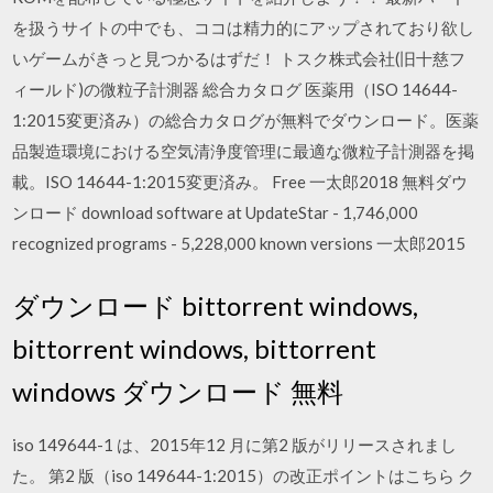
を扱うサイトの中でも、ココは精力的にアップされており欲し
いゲームがきっと見つかるはずだ！ トスク株式会社(旧十慈フ
ィールド)の微粒子計測器 総合カタログ 医薬用（ISO 14644-
1:2015変更済み）の総合カタログが無料でダウンロード。医薬
品製造環境における空気清浄度管理に最適な微粒子計測器を掲
載。ISO 14644-1:2015変更済み。 Free 一太郎2018 無料ダウ
ンロード download software at UpdateStar - 1,746,000
recognized programs - 5,228,000 known versions 一太郎2015
ダウンロード bittorrent windows,
bittorrent windows, bittorrent
windows ダウンロード 無料
iso 149644-1 は、2015年12 月に第2 版がリリースされまし
た。 第2 版（iso 149644-1:2015）の改正ポイントはこちら ク