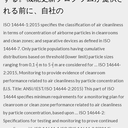
れる前に、自社の
ISO 14644-1:2015 specifies the classification of air cleanliness
in terms of concentration of airborne particles in cleanrooms
and clean zones; and separative devices as defined in ISO
14644‑7. Only particle populations having cumulative
distributions based on threshold (lower limit) particle sizes
ranging from 0,1 ╡m to 5 ╡m are considered for … ISO 14644-
2:2015, Monitoring to provide evidence of cleanroom
performance related to air cleanliness by particle concentration
(U.S. Title: ANSI/IEST/ISO 14644-2:2015) This part of ISO
14644 specifies minimum requirements for a monitoring plan for
cleanroom or clean zone performance related to air cleanliness
by particle concentration, based upon … ISO 14644-2:
Specifications for testing and monitoring to prove continued