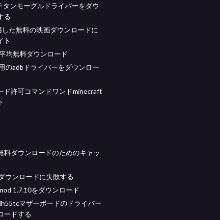
nnチタンモーグルドライバーをダウ
する
使用した無料の映画ダウンロードに
イト
年の平均無料ダウンロード
ws用のadbドライバーをダウンロー
ド許可コマンドワンドminecraft
ト
無料ダウンロードのためのキャッ
1のダウンロードに失敗する
od 1.7.10をダウンロード
h55tcマザーボードのドライバー
ロードする