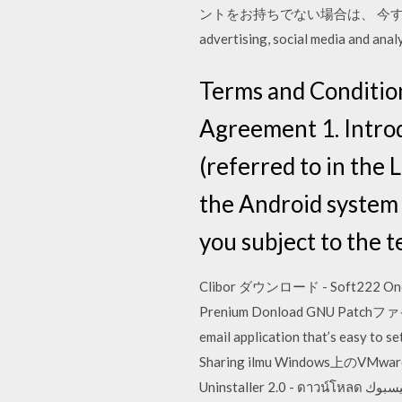
ントをお持ちでない場合は、 今すぐ登録できます
advertising, social media and anal
Terms and Conditio
Agreement 1. Intro
(referred to in the
the Android system f
you subject to the 
Clibor ダウンロード - Soft222 One T
Prenium Donload GNU Pat
email application that’s easy to s
Sharing ilmu Windows上のV
Uninstaller 2.0 - ดาวน์โหลด منتجات سامسونج - الصفحة الرئيسية | فيسبوك l "en-US" "English (English)" 0x0409, 0x0809, 0x0c09, 0x1009,