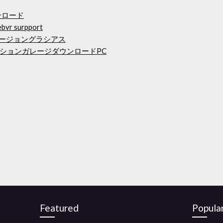
ウンロード
surpport
バージョングラシアス
ションガレージダウンロードPC
Featured
Popula