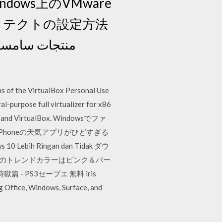
mu Windows上のVMware
ayプロテクトの設定方法
ms of the VirtualBox Personal Use
l-purpose full virtualizer for x86
tion and VirtualBox. Windowsでファ
 2018 IPhoneの天気アプリがひどすぎる
ih Ringan dan Tidak ダウ
products 秋のトレンドカラーはピンク＆パー
 時獄篇 - PS3セーブエ 無料 iris
 Office, Windows, Surface, and