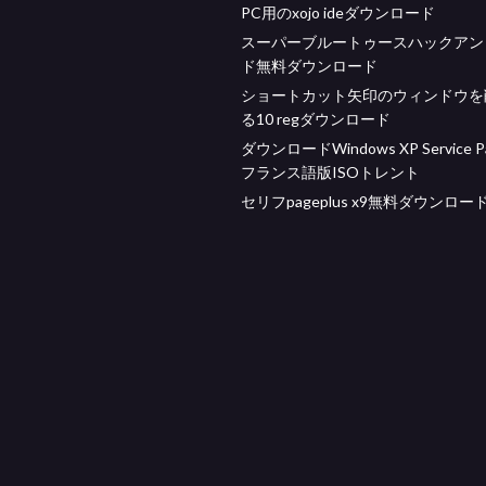
PC用のxojo ideダウンロード
スーパーブルートゥースハックアン
ド無料ダウンロード
ショートカット矢印のウィンドウを
る10 regダウンロード
ダウンロードWindows XP Service Pa
フランス語版ISOトレント
セリフpageplus x9無料ダウンロー