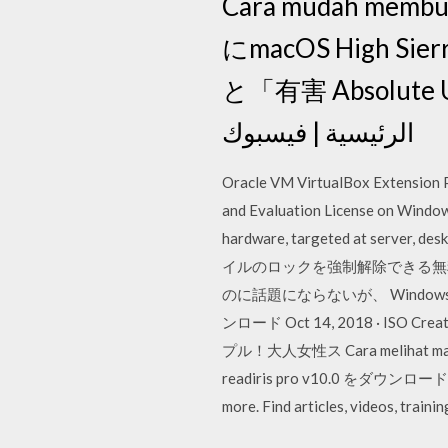
Cara mudah membua
にmacOS High 
と「有害 Absolute Uninstaller 2
الرئيسية | فيسبوك
Oracle VM VirtualBox Extension Pa
and Evaluation License on Windows
hardware, targeted at server, de
イルのロックを強制解除できる無料ソ Rated
のに話題にならないが、 Windows10で
ンロード Oct 14, 2018 · ISO 
プル！大人女性ス Cara melihat ma
readiris pro v10.0 をダウンロード - Win
more. Find articles, videos, trainin