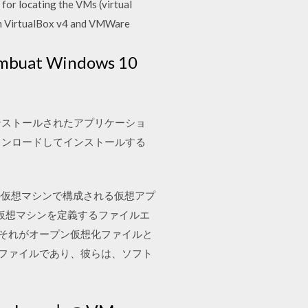
for locating the VMs (virtual
from VirtualBox v4 and VMWare
t Windows 10
ンストールされたアプリケーショ
ウンロードしてインストールする
た、いくつかの仮想マシンで構成される仮想アプ
、仮想マシンを定義するファイルエ
は、それがオープン仮想化ファイルと
トファイルであり、彼らは、ソフト