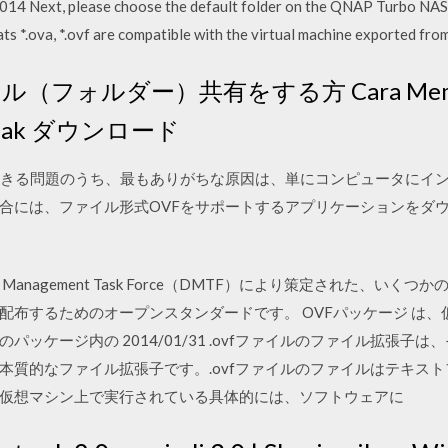
2014 Next, please choose the default folder on the QNAP Turbo NAS 
mats *.ova, *.ovf are compatible with the virtual machine exported 
ル（フォルダー）共有をする方 Cara Membua
 Tidak ダウンロード
起きる問題のうち、最もありがちな原因は、単にコンピュータにイ
合には、ファイル形式OVFをサポートするアプリケーションをダ
ibuted Management Task Force（DMTF）により策定され
配布するためのオープンスタンダードです。 OVFパッケージ は
ッケージ内の 2014/01/31 .ovfファイルのファイル拡張子
本質的なファイル拡張子です。.ovfファイルのファイルはテキス
仮想マシン上で実行されている具体的には、ソフトウェアに