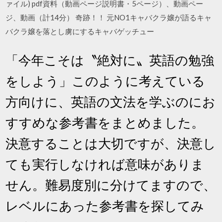
ァイル) pdf資料（動画ページ説明書・5ページ）、動画ペー
ジ、動画（計14分） 奇跡！！ 元NO1キャバクラ嬢が語るキャ
バクラ嬢を落とし虜にするキャバゲッチュー
「今年こそは〝絶対に〟英語の勉強
をしよう」このように考えている
方向けに、英語の文法を学ぶのにお
すすめな参考書をまとめました。
決意することは大切ですが、決意し
ても実行しなければ意味がありま
せん。難易度別に分けてますので、
レベルにあった参考書を探してみ