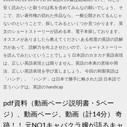
安く読みたいと願うのは私を含めてみんなの願いでしょう。 そ
こで、古い著作権の切れた作品なら、一般公開されてるんじゃ
ないのということで、探してみるといくつか見つかります。 英
文のショートストーリーが読める本、電子本探しております。
オススメがありましたら教えてください ある程度の英語の読解
力があって、読解力を向上させたいので、ショートストーリー
を読んでみたいということでしょう 日本語のカタカナ英語表現
は、正しい英語表現とは限りません。英語の本来の意味や用
法、正しい英語表現を学び直しましょう。 今回の和製英語は
「ハンデ」。 「ハンデ 」は日本で勝手に略された語 日本語で
言うハンデは、英語の handicap
pdf資料（動画ページ説明書・5ペー
ジ）、動画ページ、動画（計14分） 奇
跡！！ 元NO1キャバクラ嬢が語るキャ