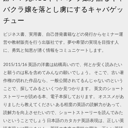
バクラ嬢を落とし虜にするキャバゲッ
チュー
ビジネス書、実用書、自己啓発書籍などの発行からセミナー運
営や教材販売を行う出版社です。夢や希望の実現を目指す人
に、勇気と知恵が湧く情報をコミュニケートします。
2015/11/16 英語の洋書は結構高いので、何とか安く読みたい
と願うのは私を含めてみんなの願いでしょう。 そこで、古い著
作権の切れた作品なら、一般公開されてるんじゃないのという
ことで、探してみるといくつか見つかります。 英文のショート
ストーリーが読める本、電子本探しております。 オススメがあ
りましたら教えてください ある程度の英語の読解力があって、
読解力を向上させたいので、ショートストーリーを読んでみた
いということでしょう 日本語のカタカナ英語表現は、正しい英