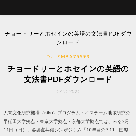
チョードリーとホセインの英語の文法書PDFダウ
ンロード
DULEMBA75593
チョードリーとホセインの英語の
文法書PDFダウンロード
17.01.2021
人間文化研究機構（nihu）プログラム・イスラーム地域研究の
早稲田大学拠点・東京大学拠点・京都大学拠点では、来る9月
11日（日）、各拠点共催シンポジウム「10年目の9.11―国際