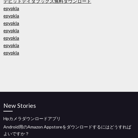
デビッドデイダブックス無料ダウンロード
epypkla
epypkla
epypkla
epypkla
epypkla
epypkla
epypkla
New Stories
Hpカメラダウンロードアプリ
Android用のAmazon Appstoreをダウンロードするにはどうすれば
よいですか？