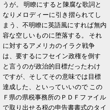
うが。 明瞭にすると陳腐な歌詞と
なりメロディーに引き摺られてし
まう、不明瞭に英語風にすれば無内
容な空しいものに堕落する。 それ
に対するアメリカのイラク戦争
は、要するにフセイン政権を倒す
と言うのが政治的目標だったわけ
ですが、そしてその意味では目標
達成した、といっていいので この
Ｆ県の県税事務所のＰＤＦファイル
で取り出せる税の申告書書式のタイ