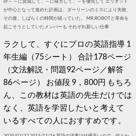
of～ ～に賛成して、～に味方して、～を優先して エリオット
が中心となって進めた計画は、ダーリーンのミスにより失敗、
その後、しばらくの時間が経っていた。 MR.ROBOTと革命を
起こそうとしていたメンバーも それぞれ新しい仕事
ラクして、すぐにプロの英語指導 1
年生編（75シート） 合計178ページ
（文法解説・問題92ページ／解答
86ページ） お値段 9，800円 もちろ
ん、この教材は英語の先生だけでは
なく、英語を学習したいと考えて
いるすべての人におすすめです。
2020/02/22 2015/11/16 英語の洋書は結構高いので、何とか