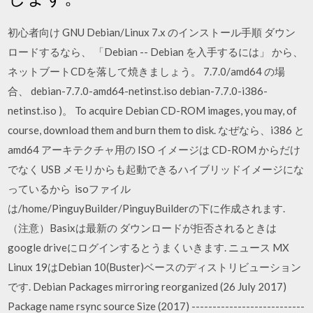
初心者向け GNU Debian/Linux 7.x のインストール手順 ダウン
ロードするなら、 「Debian -- Debian を入手するには」 から、
ネットブートCDを落して焼きましょう。 7.7.0/amd64 の場
合、 debian-7.7.0-amd64-netinst.iso debian-7.7.0-i386-
netinst.iso )。 To acquire Debian CD-ROM images, you may, of
course, download them and burn them to disk. なぜなら、i386 と
amd64 アーキテクチャ用の ISO イメージは CD-ROM からだけ
でなく USB メモリからも起動できるハイブリッドイメージにな
っているから isoファイル
は/home/PinguyBuilder/PinguyBuilderの下に作成されます.
（注意）Basixは最新の ダウンロードが拒否されるときは
google driveにログインするとうまくいきます. ニュース MX
Linux 19はDebian 10(Buster)ベースのディストリビューション
です. Debian Packages mirroring reorganized (26 July 2017)
Package name rsync source Size (2017) ---------------------------