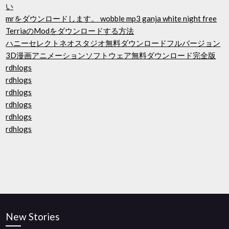
い
mrをダウンロードします。 wobble mp3 ganja white night free
TerriaのModをダウンロードする方法
ハニーセレクトネオスタジオ無料ダウンロードフルバージョン
3D漫画アニメーションソフトウェア無料ダウンロード完全版
rdhlogs
rdhlogs
rdhlogs
rdhlogs
rdhlogs
rdhlogs
New Stories