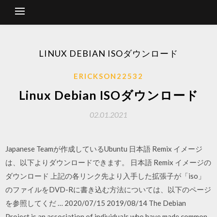
LINUX DEBIAN ISOダウンロード
ERICKSON22532
Linux Debian ISOダウンロード
02.01.2021
Japanese Teamが作成しているUbuntu 日本語 Remix イメージ
は、以下よりダウンロードできます。 日本語 Remix イメージの
ダウンロード 上記の各リンク先より入手した拡張子が「iso」
のファイルをDVD-Rに書き込む方法については、以下のページ
を参照してくだ … 2020/07/15 2019/08/14 The Debian
Project is an association of individuals who have made common