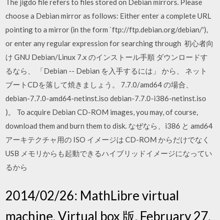
The jigdo file refers to files stored on Debian mirrors. Please
choose a Debian mirror as follows: Either enter a complete URL
pointing to a mirror (in the form `ftp://ftp.debian.org/debian/'),
or enter any regular expression for searching through 初心者向
け GNU Debian/Linux 7.x のインストール手順 ダウンロードす
るなら、 「Debian -- Debian を入手するには」 から、 ネット
ブートCDを落して焼きましょう。 7.7.0/amd64 の場合、
debian-7.7.0-amd64-netinst.iso debian-7.7.0-i386-netinst.iso
)。 To acquire Debian CD-ROM images, you may, of course,
download them and burn them to disk. なぜなら、i386 と amd64
アーキテクチャ用の ISO イメージは CD-ROM からだけでなく
USB メモリからも起動できるハイブリッドイメージになってい
るから
2014/02/26: MathLibre virtual
machine, Virtual box 版, February 27,