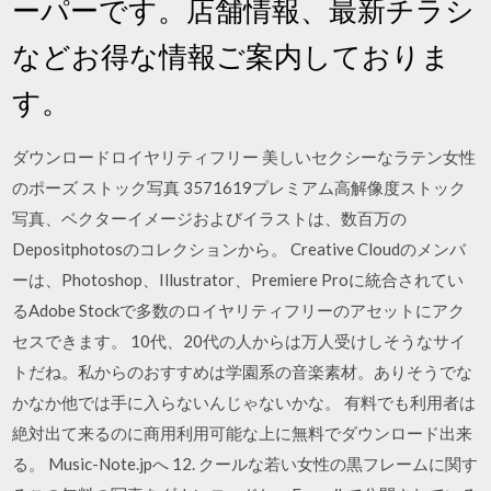
ーパーです。店舗情報、最新チラシ
などお得な情報ご案内しておりま
す。
ダウンロードロイヤリティフリー 美しいセクシーなラテン女性
のポーズ ストック写真 3571619プレミアム高解像度ストック
写真、ベクターイメージおよびイラストは、数百万の
Depositphotosのコレクションから。 Creative Cloudのメンバ
ーは、Photoshop、Illustrator、Premiere Proに統合されてい
るAdobe Stockで多数のロイヤリティフリーのアセットにアク
セスできます。 10代、20代の人からは万人受けしそうなサイ
トだね。私からのおすすめは学園系の音楽素材。ありそうでな
かなか他では手に入らないんじゃないかな。 有料でも利用者は
絶対出て来るのに商用利用可能な上に無料でダウンロード出来
る。 Music-Note.jpへ 12. クールな若い女性の黒フレームに関す