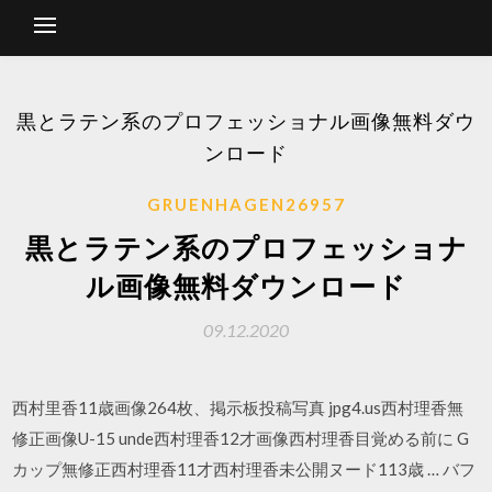
黒とラテン系のプロフェッショナル画像無料ダウ
ンロード
GRUENHAGEN26957
黒とラテン系のプロフェッショナ
ル画像無料ダウンロード
09.12.2020
西村里香11歳画像264枚、掲示板投稿写真 jpg4.us西村理香無
修正画像U-15 unde西村理香12才画像西村理香目覚める前に G
カップ無修正西村理香11才西村理香未公開ヌード113歳 … バフ