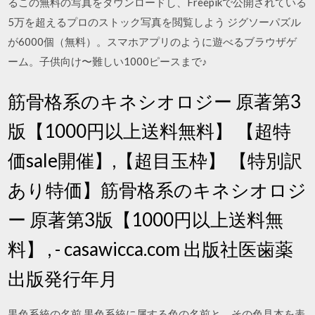
るこの無料の写真をダウンロードし、Freepikで公開されている
5万を超えるプロのストック写真を閲覧しよう ジグソーパズル
が6000個（無料）。スマホアプリのように遊べるブラウザゲ
ーム。子供向け〜難しい1000ピースまで♪
筋骨格系のキネシオロジー 原著第3
版【1000円以上送料無料】 【超特
価sale開催】,【超目玉枠】 【特別訳
あり特価】筋骨格系のキネシオロジ
ー 原著第3版【1000円以上送料無
料】 , - casawicca.com 出版社医歯薬
出版発行年月
黒色系統の名前 黒色系統に属する色の名前と、その色見本を表