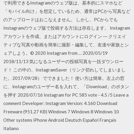
で利用できるInstagramのウェブ版は、基本的にスマホなど
「モバイル向け」を想定しているため、通常はPCから写真など
のアップロードはおこなえません。 しかし、PCからでも
Instagramのウェブ版で投稿する方法は存在します。 Instagram
アカウントを作成、またはアカウントにログイン ― クリエイ
ティブな写真や動画を簡単に撮影・編集して、友達や家族とシ
ェアしよう。© 2020 Instagram from … 2020/05/19
2018/11/13 気になるユーザーの投稿写真を一括ダウンロー
ド！ この中の、InstagramSaver（リンク切れしてしまいまし
た。2017/09/28） でできました！ 使い方は簡単。左上の窓
に、instagramのユーザー名を入れて、「Download」のボタン
を押す 2020/07/16 Instagram for PC 585 vote - 4.5 /5 Leave a
comment Developer: Instagram Version: 4.160 Download
Freeware (951.27 KB) Windows 7 Windows 8 Windows 10
Other systems iPhone Android Deutsch Español Français
Italiano