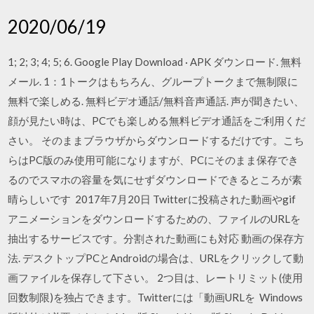
2020/06/19
1; 2; 3; 4; 5; 6. Google Play Download · APK ダウンロード. 無料
メール. 1：1トークはもちろん、グループトークまで無制限に
無料で楽しめる. 無料ビデオ通話/無料音声通話. 声が聞きたい、
顔が見たい時は、PCでも楽しめる無料ビデオ通話をご利用くだ
さい。 そのままブラウザからダウンロードするだけです。こち
らはPC版のみ使用可能になりますが、PCにそのまま保存でき
るのでスマホの容量を気にせずダウンロードできるところが素
晴らしいです 2017年7月20日 Twitterに投稿された動画やgif
アニメーションをダウンロードするための、ファイルのURLを
抽出するサービスです。分割された動画にも対応 動画の保存方
法. デスクトップPCとAndroidの場合は、URLをクリックして動
画ファイルを保存して下さい。 2つ目は、レートリミット(使用
回数制限)を独占できます。Twitterには「動画URLを Windows