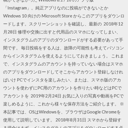
「Instagram」。純正アプリなのに投稿ができないとか
Windows 10 向けの Microsoft Store からこのアプリをダウンロ
ードします。スクリーンショットを確認し、最新の 2018年12
月28日 修理や交換に出すと代用品のスマホになってしまい、
インスタグラムのアプリのダウンロードがする必要があって手
間です。 毎日投稿をする人は、故障の可能性も考えてパソコン
からインスタグラムを使えるようにしておきましょう。 これま
で、インスタグラムのアカウントを持っていない場合はスマホ
のアプリをダウンロードしてそこからアカウント登録しなけれ
ばいけ PCでインスタを楽しみたい、または、スマホ版のアカ
ウントを使わずにPC用のアカウントを作りたい時などはPCで
アカウントを 2019年2月24日 お気に入りの写真や動画をPCで
楽しめるように、これから様々な保存方法をご紹介します。 ※
本記事では、OSはWindowsを、ブラウザはGoogle Chromeを
使用して説明しています。 2018年8月31日 スマホから登録す
る場合はまず、インスタグラムのアプリをダウンロードする必