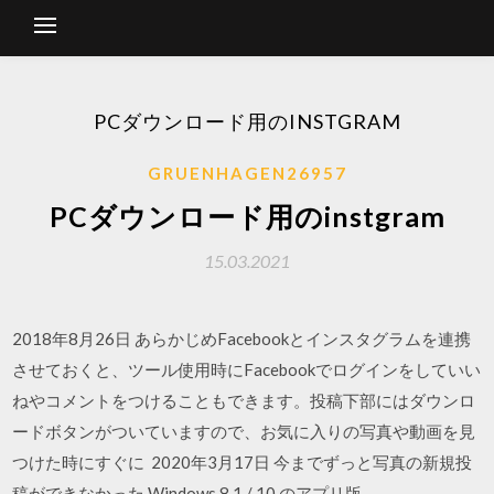
PCダウンロード用のINSTGRAM
GRUENHAGEN26957
PCダウンロード用のinstgram
15.03.2021
2018年8月26日 あらかじめFacebookとインスタグラムを連携
させておくと、ツール使用時にFacebookでログインをしていい
ねやコメントをつけることもできます。投稿下部にはダウンロ
ードボタンがついていますので、お気に入りの写真や動画を見
つけた時にすぐに 2020年3月17日 今までずっと写真の新規投
稿ができなかった Windows 8.1 / 10 のアプリ版