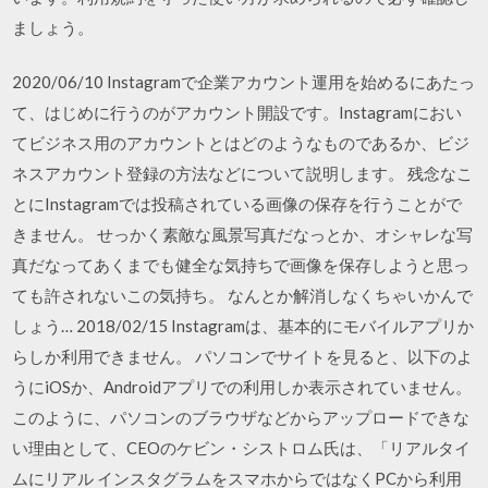
ましょう。
2020/06/10 Instagramで企業アカウント運用を始めるにあたっ
て、はじめに行うのがアカウント開設です。Instagramにおい
てビジネス用のアカウントとはどのようなものであるか、ビジ
ネスアカウント登録の方法などについて説明します。 残念なこ
とにInstagramでは投稿されている画像の保存を行うことがで
きません。 せっかく素敵な風景写真だなっとか、オシャレな写
真だなってあくまでも健全な気持ちで画像を保存しようと思っ
ても許されないこの気持ち。 なんとか解消しなくちゃいかんで
しょう… 2018/02/15 Instagramは、基本的にモバイルアプリか
らしか利用できません。 パソコンでサイトを見ると、以下のよ
うにiOSか、Androidアプリでの利用しか表示されていません。
このように、パソコンのブラウザなどからアップロードできな
い理由として、CEOのケビン・シストロム氏は、「リアルタイ
ムにリアル インスタグラムをスマホからではなくPCから利用