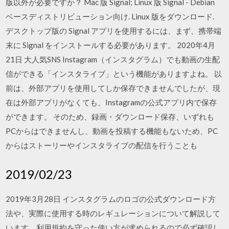
版以外が必要ですか？ Mac 版 Signal; Linux 版 Signal - Debian
ベースディストリビューション向け. Linux 版をダウンロード.
デスクトップ版の Signal アプリを使用するには、まず、携帯端
末に Signal をインストールする必要があります。 2020年4月
21日 大人気SNS Instagram（インスタグラム）でも動画の生配
信ができる「インスタライブ」という機能がありますよね。 以
前は、外部アプリを使用してしか保存できませんでしたが、現
在は外部アプリがなくても、Instagramの公式アプリ内で保存
ができます。 そのため、録画・ダウンロード保存、いずれも
PCからはできませんし、動画を投稿する機能もないため、PC
からはストーリーやインスタライブの配信を行うことも
2019/02/23
2019年3月28日 インスタグラムのロゴの公式ダウンロード方
法や、実際に使用する時のレギュレーションについて解説して
います。利用規約を守った使い方が求められるので必ず確認し