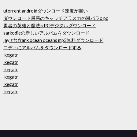
utorrent androidダウンロード速度が遅い
ダウンロード最悪のキャッチアラスカの嵐パラo pc
勇者の英雄と魔法5 PCデジタルダウンロード
sarkodieの新しいアルバムをダウンロード
jay z ft frank ocean oceans mp3無料ダウンロード
コディにアルバムをダウンロードする
ikegatr
ikegatr
ikegatr
ikegatr
ikegatr
ikegatr