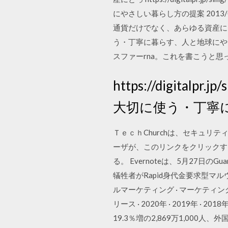
にやさしい暮らし方の提案 2013
通貨だけでなく、あらゆる資産にとっ https:
う・丁寧に暮らす、人と地球にや
スファーrna。これを書こうと思
https://digitalpr
大切に使う・丁寧
ＴｅｃｈChurchは、セキュリテ
ーザが、このリンクをクリックす
る。 Evernoteは、5月27
犠牲者がRapid身代金要求型マ
ルマーケティング · マーケティン
リース · 2020年 · 2019年 · 2018
19.3％増の2,869万1,000