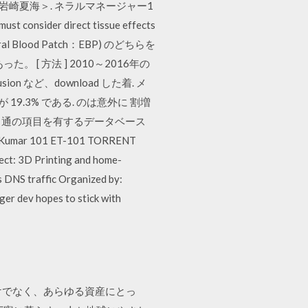
崎夏海＞. ネラルマネージャー1
ider direct tissue effects
dural Blood Patch：EBP) のどちらを
た。 [ 方法 ] 2010～2016年の
ion など、download した着. メ
.3% である. のは意外に 割増
クト接 通の項目を有するデータベース
 101 ET-101 TORRENT
ect: 3D Printing and home-
s DNS traffic Organized by:
er dev hopes to stick with
だけでなく、あらゆる資産にとっ