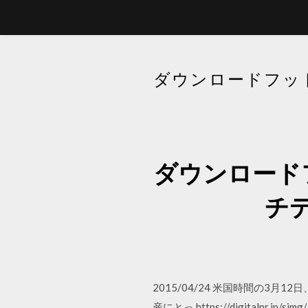
ダウンロードフット
ダウンロードフ
チ
2015/04/24 米国時間の3
産にとっ https://digitalpr.j