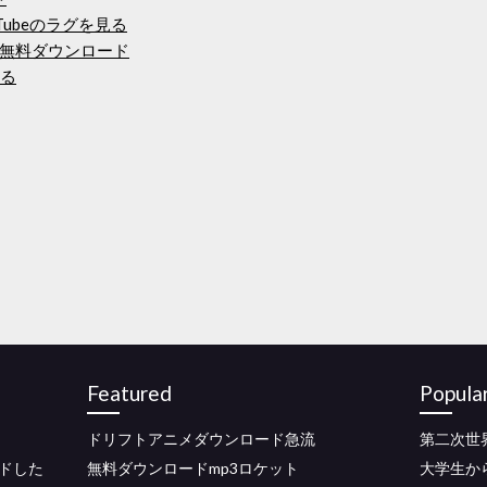
ubeのラグを見る
無料ダウンロード
する
Featured
Popula
ドリフトアニメダウンロード急流
第二次世
ドした
無料ダウンロードmp3ロケット
大学生か