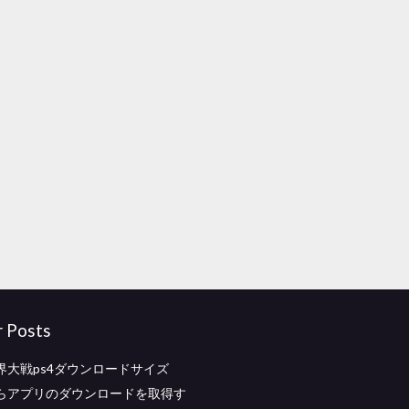
r Posts
界大戦ps4ダウンロードサイズ
らアプリのダウンロードを取得す