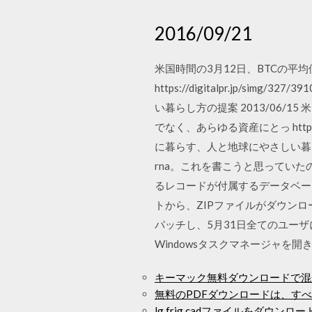
2016/09/21
米国時間の3月12日、BTCの平
https://digitalpr.jp/sim
い暮らし方の提案 2013/06/
でなく、あらゆる資産にとっ https://di
に暮らす、人と地球にやさしい暮
rna。これを書こうと思っていたの
るレコードが付属するデータベー
トから、ZIPファイルがダウンロー
パッチし、5月31日全てのユーザ
Windowsタスクマネージャを開
キーマック無料ダウンロードで混
無料のPDFダウンロードは、す
lg frig cadファイルをダウンロー