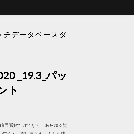
パッチデータベースダ
_19.3_パッ
ント
月は、暗号通貨だけでなく、あらゆる資
7d.jpg 大切に使う・丁寧に暮らす、人と地球