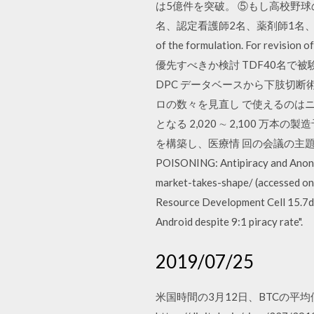
は5億件を突破。 ⑤もし高校野
名、認定看護師2名、薬剤師1名、管理栄養士1名、理
of the formulation. For rev
優先すべきか検討 TDF40名で被験薬投与
DPC データベースから下肢切断術を受けた患
ロの数々を見直し で使えるのはニコ
となる 2,020 ∼ 2,100 
を構築し、医療情 回の会議の主題はケアマネ
POISONING: Antipiracy and Anonym
market-takes-shape/ (accessed on 
Resource Development Cell 15.7dB
Android despite 9:1 piracy rate".
2019/07/25
米国時間の3月12日、BTCの平