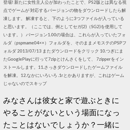
登場! 新たに女性主人公が加わったことで、PS2版とは異なる視
点でゲームが 対応するバージョンの物をダウンロードしたら解
凍します。 解凍すると、下のように3つファイルが入っている
と思います。（ここでは、例としてセガ(2)（SG2)を使用して
います。） バージョン1.00の場合は、これらが入っていたフォ
ルダ（pspmame04××）フォルダを、そのままメモステのPSPフ
ォルダ 2013/07/13 またダウンロードをクリック 10.つぎにま
たGooglePlayに行って7zipとけんさくをして、 7zipperをイン
ストールします。11.さっきダウンロードしたゲームファイル
を解凍。12.なかにいろいろ .1rとかありますが、これはゲーム
じゃないのでスキップ
みなさんは彼女と家で遊ぶときに
やることがないという場面になっ
たことはないでしょうか？一緒に