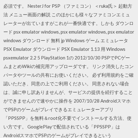
必須です。 NesterJ for PSP （ファミコン） ＜ruka氏＞ 起動方
法 メニュー画面の解説 このほかにも様々なファミコンエミュ
レーターが出ていますがこれが一番快適です。しかも ダウンロ
ード psx emulator windows, psx emulator windows, psx emulator
windows ダウンロード 無料 jp Windows ゲーム エミュレータ
PSX Emulator ダウンロード PSX Emulator 1.13 用 Windows
psxemulator 2.2 5 PlayStation 1の 2012/10/30 PSPでPCゲー
ムまとめWikiの補完用アップローダです。 リンク消失したコン
バータやツールの共有にお使いください。 必ず利用規約をご確
認いただき、同意の上でご利用ください。 同意されない場合
は、誠に申し訳ありませんが、サービスの提供を続行すること
ができませんので速やかに操作を 2007/10/28 Androidスマホ
でPSPのゲームがプレイできるエミュレーターアプリ
「PPSSPP」を無料＆root化不要でインストールする方法、使
い方です。 GooglePlayで配信されている「PPSSPP」は
AndroidスマホでPSPのゲームがプレイできるという