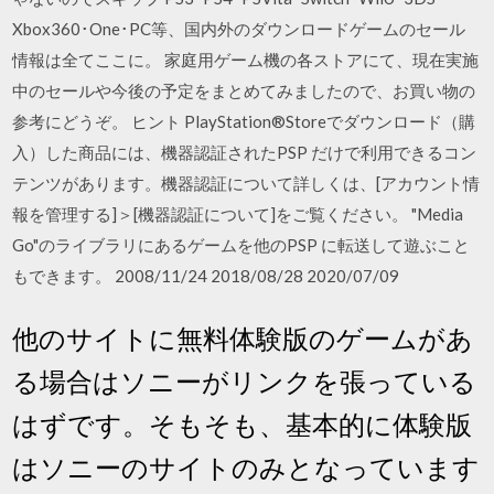
Xbox360･One･PC等、国内外のダウンロードゲームのセール
情報は全てここに。 家庭用ゲーム機の各ストアにて、現在実施
中のセールや今後の予定をまとめてみましたので、お買い物の
参考にどうぞ。 ヒント PlayStation®Storeでダウンロード（購
入）した商品には、機器認証されたPSP だけで利用できるコン
テンツがあります。機器認証について詳しくは、[アカウント情
報を管理する]＞[機器認証について]をご覧ください。 "Media
Go"のライブラリにあるゲームを他のPSP に転送して遊ぶこと
もできます。 2008/11/24 2018/08/28 2020/07/09
他のサイトに無料体験版のゲームがあ
る場合はソニーがリンクを張っている
はずです。そもそも、基本的に体験版
はソニーのサイトのみとなっています