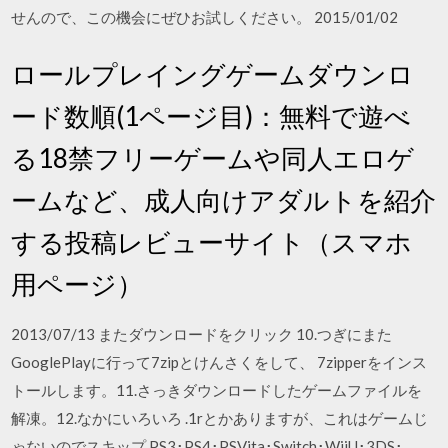
せんので、この機会にぜひお試しください。 2015/01/02
ロールプレイングゲームダウンロ
ード数順(1ページ目)：無料で遊べ
る18禁フリーゲームや同人エロゲ
ームなど、成人向けアダルトを紹介
する投稿レビューサイト（スマホ
用ページ）
2013/07/13 またダウンロードをクリック 10.つぎにまた
GooglePlayに行って7zipとけんさくをして、 7zipperをインス
トールします。11.さっきダウンロードしたゲームファイルを
解凍。12.なかにいろいろ .1rとかありますが、これはゲームじ
ゃないのでスキップ PS3･PS4･PSVita･Switch･WiiU･3DS･