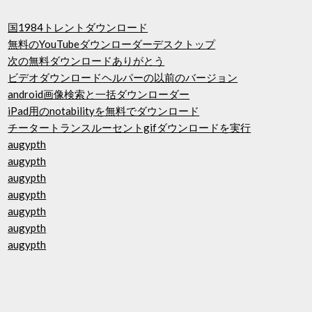
国1984トレントダウンロード
無料のYouTubeダウンローダーデスクトップ
次の無料ダウンロードありがとう
ビデオダウンロードヘルパーの以前のバージョン
android画像検索と一括ダウンローダー
iPad用のnotabilityを無料でダウンロード
チータートランスルーセントgifダウンロードを実行
augypth
augypth
augypth
augypth
augypth
augypth
augypth