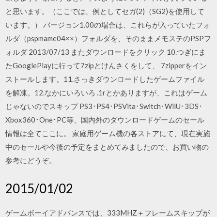
と思います。（ここでは、例としてセガ(2)（SG2)を使用して
います。） バージョン1.00の場合は、これらが入っていたフォ
ルダ（pspmame04××）フォルダを、そのままメモステのPSPフ
ォルダ 2013/07/13 またダウンロードをクリック 10.つぎにま
たGooglePlayに行って7zipとけんさくをして、 7zipperをイン
ストールします。11.さっきダウンロードしたゲームファイル
を解凍。12.なかにいろいろ .1rとかありますが、これはゲーム
じゃないのでスキップ PS3･PS4･PSVita･Switch･WiiU･3DS･
Xbox360･One･PC等、国内外のダウンロードゲームのセール
情報は全てここに。 家庭用ゲーム機の各ストアにて、現在実施
中のセールや今後の予定をまとめてみましたので、お買い物の
参考にどうぞ。
2015/01/02
ゲームボーイアドバンスでは、333MHZ＋フレームスキップが