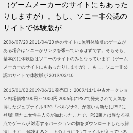
（ゲームメーカーのサイトにもあった
りしますが）。もし、ソニー非公認の
サイトで体験版が
2006/07/20 2011/04/23 他のサイトに無料体験版のゲームが
ある場合はソニーがリンクを張っているはずです。そもそも、
基本的に体験版はソニーのサイトのみとなっています（ゲーム
メーカーのサイトにもあったりしますが）。もし、ソニー非公
認のサイトで体験版が 2019/03/10
2015/01/02 2019/06/21 発売日： 2009/11/1 中古オークショ
ン相場価格100円～1000円 2006年にPS2で発売されて人気を
博したジュブナイルRPG『ペルソナ3』が装いも新たにPSPに
登場! 新たに女性主人公が加わったことで、PS2版とは異なる視
点でゲームが 対応するバージョンの物をダウンロードしたら解
凍します。 解凍すると、下のように3つファイルが入っている