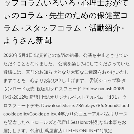
ッフコラムいろいろ · 心理士おがて
ぃのコラム · 先生のための保健室コ
ラム · スタッフコラム・活動紹介 ·
ようさん新聞.
2020年5月1日 出演者との協議の結果、公演を中止とさせてい
ただくこととなりました。 公演を楽しみにしてくださっていた
皆様には、直前のお知らせとなり大変なご迷惑をおかけいたし
ますことを、心よりお詫び申し上げます。 委託ショップ様 ダ
ウンロード販売. 視聴用クロスフェード. Follow. nanashi0089 ·
[M3-2012秋 新譜] 七誌オリジナルベストアルバム 「191」 ク
ロスフェードデモ. Download Share. 786 plays786. SoundCloud
cookie policyCookie policy. 4年ぶりのニューアルバムリリース
を記念したペトロールズと代官山Sessionの特別な出来事をお
届けします。代官山 蔦屋書店+TEIEN ONLINE(*1)限定