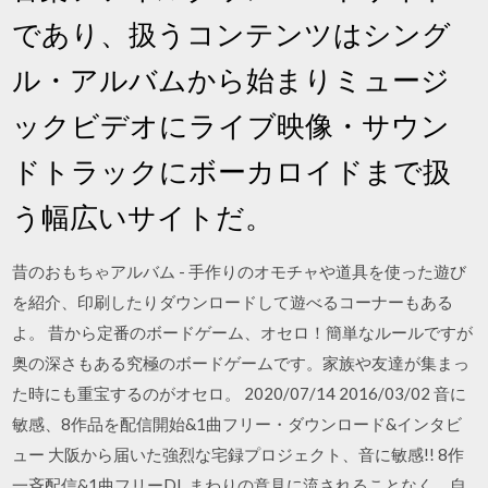
であり、扱うコンテンツはシング
ル・アルバムから始まりミュージ
ックビデオにライブ映像・サウン
ドトラックにボーカロイドまで扱
う幅広いサイトだ。
昔のおもちゃアルバム - 手作りのオモチャや道具を使った遊び
を紹介、印刷したりダウンロードして遊べるコーナーもある
よ。 昔から定番のボードゲーム、オセロ！簡単なルールですが
奥の深さもある究極のボードゲームです。家族や友達が集まっ
た時にも重宝するのがオセロ。 2020/07/14 2016/03/02 音に
敏感、8作品を配信開始&1曲フリー・ダウンロード&インタビ
ュー 大阪から届いた強烈な宅録プロジェクト、音に敏感!! 8作
一斉配信&1曲フリーDL まわりの意見に流されることなく、自