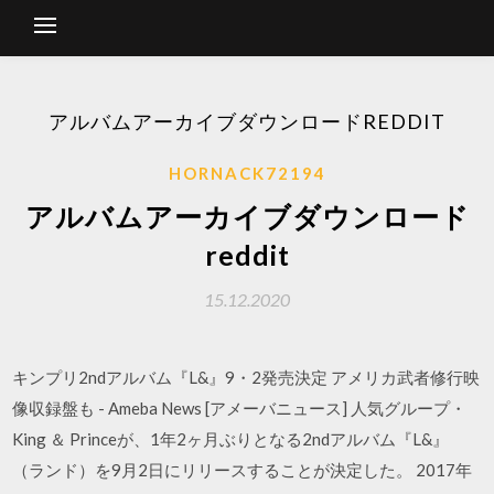
アルバムアーカイブダウンロードREDDIT
HORNACK72194
アルバムアーカイブダウンロード
reddit
15.12.2020
キンプリ2ndアルバム『L&』9・2発売決定 アメリカ武者修行映
像収録盤も - Ameba News [アメーバニュース] 人気グループ・
King ＆ Princeが、1年2ヶ月ぶりとなる2ndアルバム『L&』
（ランド）を9月2日にリリースすることが決定した。 2017年