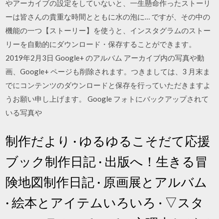
やアーカイブの設定をしていないと、一生懸命作ったストーリ
ーは皆さんの貴重な時間とともに水の泡に… ですが、その中の
機能の一つ【ストーリー】を使うと、インスタグラムのストー
リーを自動的にダウンロード・保存することができます。
2019年2月3日 Google+ のアルバム アーカイブ内の写真や動
画、Google+ ページも削除されます。つきましては、3 月末ま
でにコンテンツのダウンロードと保存を行っていただきますよ
うお願い申し上げます。 Google フォトにバックアップされて
いる写真や
制作だより · ゆるゆるこそだて応援
ブック制作日記 · 出版へ！生きる冒
険地図制作日記 · 原画展とアルバム
· 絵本とアイテムいろいろ · ▽スタ