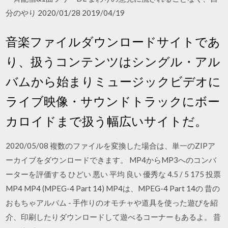
分のやり 2020/01/28 2019/04/19
音楽ファイルダウンロードサイトであ
り、扱うコンテンツはシングル・アル
バムから始まりミュージックビデオに
ライブ映像・サウンドトラックにボー
カロイドまで扱う幅広いサイトだ。
2020/05/08 複数のファイルを変換した場合は、単一のZIPア
ーカイブをダウンロードできます。 MP4からMP3へのコンバ
ーターを評価する ひどい 悪い 平均 良い 優秀な 4.5 / 5 175 投票
MP4 MP4 (MPEG-4 Part 14) MP4は、MPEG-4 Part 14の 昔の
おもちゃアルバム - 手作りのオモチャや道具を使った遊びを紹
介、印刷したりダウンロードして遊べるコーナーもあるよ。 昔