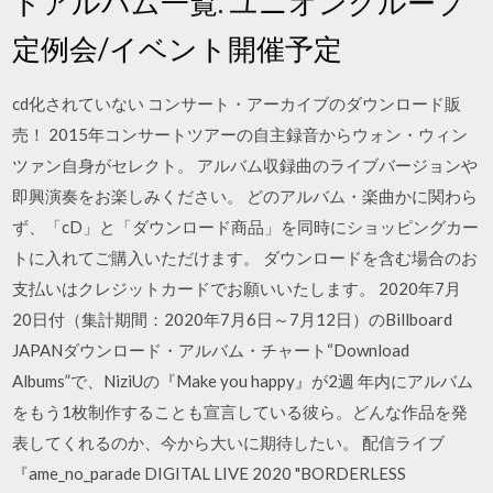
トアルバム一覧. ユニオングループ
定例会/イベント開催予定
cd化されていない コンサート・アーカイブのダウンロード販
売！ 2015年コンサートツアーの自主録音からウォン・ウィン
ツァン自身がセレクト。 アルバム収録曲のライブバージョンや
即興演奏をお楽しみください。 どのアルバム・楽曲かに関わら
ず、「cD」と「ダウンロード商品」を同時にショッピングカー
トに入れてご購入いただけます。 ダウンロードを含む場合のお
支払いはクレジットカードでお願いいたします。 2020年7月
20日付（集計期間：2020年7月6日～7月12日）のBillboard
JAPANダウンロード・アルバム・チャート“Download
Albums”で、NiziUの『Make you happy』が2週 年内にアルバム
をもう1枚制作することも宣言している彼ら。どんな作品を発
表してくれるのか、今から大いに期待したい。 配信ライブ
『ame_no_parade DIGITAL LIVE 2020 "BORDERLESS