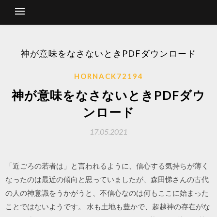
神が意味をなさないときPDFダウンロード
HORNACK72194
神が意味をなさないときPDFダウ
ンロード
17.05.2021
「近ごろの若者は」と言われるように、信心する気持ちが薄く
なったのは最近の傾向と思っていましたが、森田悌さんの古代
の人の神意識をうかがうと、不信心なのは何もここに始まった
ことではないようです。 水も土地も豊かで、超越神の存在がな