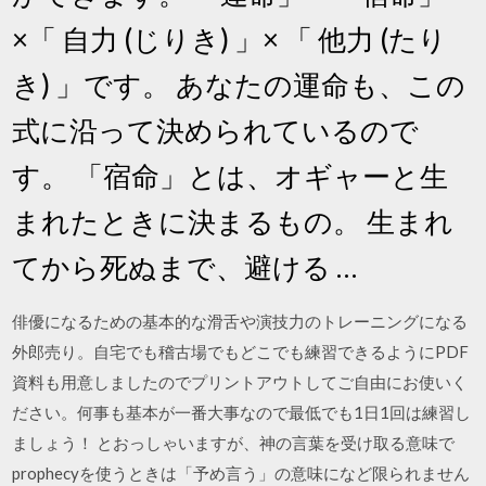
×「 自力 (じりき) 」× 「 他力 (たり
き) 」です。 あなたの運命も、この
式に沿って決められているので
す。 「宿命」とは、オギャーと生
まれたときに決まるもの。 生まれ
てから死ぬまで、避ける …
俳優になるための基本的な滑舌や演技力のトレーニングになる
外郎売り。自宅でも稽古場でもどこでも練習できるようにPDF
資料も用意しましたのでプリントアウトしてご自由にお使いく
ださい。何事も基本が一番大事なので最低でも1日1回は練習し
ましょう！ とおっしゃいますが、神の言葉を受け取る意味で
prophecyを使うときは「予め言う」の意味になど限られません