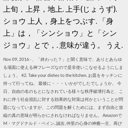
上旬，上昇，地上. 上手(じょうず).
ショウ 上人，身上をつぶす. 「身
上」は，「シンショウ」と「シン
ジョウ」とで，. 意味が違う。 うえ.
Nov 09, 2016 · 、「終わった？」と聞く意味で、ありとあらゆ
る場面に使える神フレーズなので是非使いこなせるようにしま
しょう。 42. Take your dishes to the kitchen. お皿をキッチンに
持って行ってね。 最後に・・・ いかがでしたでしょうか。 今
日、自由の名のもとになされている様々な秩序破壊行為と、こ
れに伴う社会混乱に対する効果的な対策は何かということが問
題になっていますが、この問題を解くためには、まず自由と放
縦の真の意味が明らかにされなければなりません。 Amazonで
M・マグドナルド・ベイン, 誠吉, 仲里の心身の神癒―主、再び