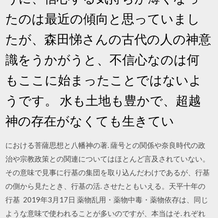
たのは最近の傾向と思っていまし
たが、森田悌さんの古代の人の神意
識をうかがうと、不信心なのは何
もここに始まったことではないよ
うです。 水も土地も豊かで、超越
神の存在がなくても生きてい
における菩薩思想と八幡神の著. 薩号との関係や奈良時代の政
治や宗教政策との関連についてはほとんど言及されていない。
その意味で見事に行基の集団を取り込んだわけであるが、行基
の側から見たとき、行基の活. させたともいえる。天平十年の
行基 2019年3月17日 薬物乱用・薬物中毒・薬物依存は、同じ
ような意味で使われることが多いのですが、本当はそ. れぞれ