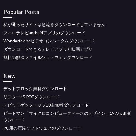
Popular Posts
私が通ったサイトは急流をダウンロードしていません
フィロテレビandroidアプリのダウンロード
Wonderfox hdビデオコンバータをダウンロード
ダウンロードできるテレビアプリと映画アプリ
無料の解凍ファイルソフトウェアダウンロード
New
デッドブロック無料ダウンロード
リフター45 PDFダウンロード
デビッドゲッタトップ10曲無料ダウンロード
ピートマン「マイクロコンピュータベースのデザイン」1977 pdfダ
ウンロード
PC用の圧縮ソフトウェアのダウンロード