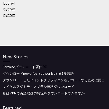
lqydfwf
lqydfwf
lqydfwf
New Stories
Fortniteダウンロード要件PC
ダウンロードpoweriso（power iso）6.1多言語
ダウンロードしたフォントグリフィコンをデコードするために提出
マイケルアダミディスブラシ無料ダウンロード
私はVPNで英語映画の急流をダウンロードできますか
Featured