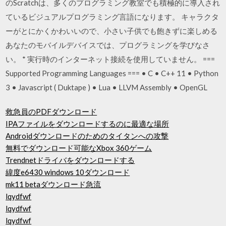
のScratchは、多くのプログラミング教室でも積極的に導入され
ているビジュアルプログラミング言語になります。 キャラクタ
ーがとにかくかわいいので、小さい子供でも飽きずに楽しめる
あなたのモバイルデバイスでは、プログラミングを学びなさ
い。 * 実行時のインターネット接続を使用していません。 ===
Supported Programming Languages === • C • C++ 11 • Python
3 • Javascript ( Duktape ) • Lua • LLVM Assembly • OpenGL
救急員のPDFダウンロード
IPAファイルをダウンロードするのに最適な場所
Androidダウンロードのためのタイタンへの攻撃
無料でダウンロード可能なXbox 360ゲーム
Trendnetドライバをダウンロードする
緯度e6430 windows 10ダウンロード
mk11 betaダウンロード急流
lqydfwf
lqydfwf
lqydfwf