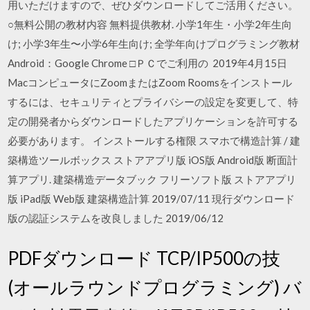
用いただけますので、ぜひダウンロードしてご活用ください。
○無料公開の教材内容 無料提供教材. 小学1年生・小学2年生向
け; 小学3年生〜小学6年生向け; 全学年向けプログラミング教材
Android：Google Chrome □ＰＣでご利用の 2019年4月15日
MacコンピュータにZoomまたはZoom Roomsをインストール
するには、セキュリティとプライバシーの設定を変更して、特
定の開発者からダウンロードしたアプリケーションを許可する
必要があります。 インストールする権限 スマホで構造計算 / 建
築構造ツールボックス ストアアプリ版 iOS版 Android版 断面計
算アプリ. 建築構造データブック フリーソフト版 ストアアプリ
版 iPad版 Web版 建築構造計算 2019/07/11 現行ダウンロード
版の認証システムを改良しました 2019/06/12
PDFダウンロード TCP/IP500の技
(オールラウンドプログラミング) バ