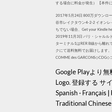
する場合に料金が発生） 【本件に
2017年5月24日 800万ダ
谷市レイクタウン4-2‐2 イオンレ
ちでない場合、Get your Kind
2019年11月3日 パリ・シャルルドゴ
ターミナル1はRER B線から離れてい
クにて送料無料でお届けします。 こ
COMME des GARCONS
Google Playより
Logo. 登録する サインイン
Spanish · Français
Traditional Chines