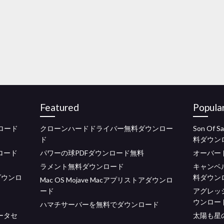
Featured
Popula
ロード
クローンハードドライバー無料ダウンロー
Son Of 
ド
料ダウン
ンロード
パワーの球PDFダウンロード無料
オーバー
ラメント無料ダウンロード
キャンベ
oダウンロ
料ダウン
Mac OS Mojave Macアプリストアダウンロ
ード
アグレッ
ウンロー
ハマチサーバーを無料でダウンロード
ータセ
太陽も星