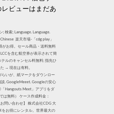
この商品のレビューはまだあ
索; Language. Language.
tional Chinese 楽天市場-「cdg play」
取得がお得。セール商品・送料無料
AやLCCを含む航空券が表示されて簡
ホテルのキャンセル料無料; 指先ひ
た → 現在は有料。
ml ＨＰ上はわかりづらいが、紙マークをダウンロー
ogleMeeet. Googleの安心
Hangouts Meet」アプリをダ
までは無料） ケース作成料金：
お問い合わせ】 株式会社CDG 大
の車をお得にレンタル。世界最大の