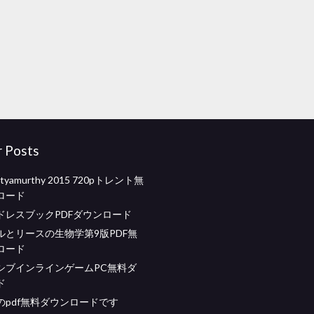
r Posts
Satyamurthy 2015 720pトレント無
ロード
ドレスブックPDFダウンロード
ルとリースの生物学第9版PDF無
ロード
シブインラインゲームPC無料ダ
ド
のpdf無料ダウンロードです