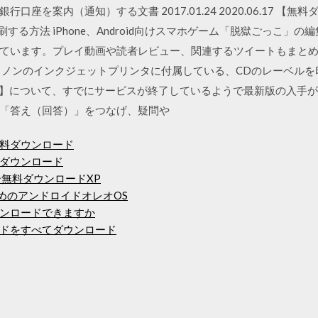
座を案内（通知）する文書 2017.01.24 2020.06.17 【無
する方法 iPhone、Android向けスマホゲーム「脱獄ごっこ」
ています。プレイ動画や読者レビュー、関連するツイートもまと
ャノンのインクジェットプリンタに付属している、CDのレーベル
anon】について、すでにサービスが終了しているようで最新版の入手が
「答え（回答）」をつなげ、疑問や
料ダウンロード
ダウンロード
ライバー無料ダウンロードXP
ためのアンドロイドオレオOS
ンロードできますか
ドをすべてダウンロード