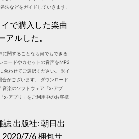
対処法などをガイドしていきます。
ータイで購入した楽曲
ーアルした。
3音声に関することなら何でもできる
レコードやカセットの音声をMP3
に合わせてご選択ください。 ※イ
場合がございます。 ダウンロード
ード 音楽のソフトウェア「x-アプ
「x-アプリ」をご利用中のお客様
。
雑誌 出版社: 朝日出
 2020/7/6 梱包サ