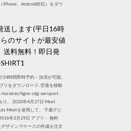
one、Android対応）をダウ
送します(平日16時
ちらのサイトが最安値
）送料無料！即日発
HIRT1
インで24時間即時予約・決済が可能。
アプリをダウンロード. 空港を移動
res/ligne-cdg-aeroport-
。 2020年4月27日 Meet
outs Meetを使用して、 千葉デと
016年3月29日 アプリ： 無料
ったデザインでケースの作成を注文