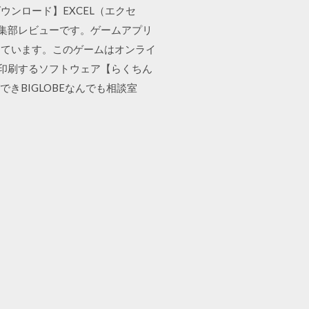
料ダウンロード】EXCEL（エクセ
の編集部レビューです。ゲームアプリ
めています。このゲームはオンライ
を印刷するソフトウェア【らくちん
できBIGLOBEなんでも相談室