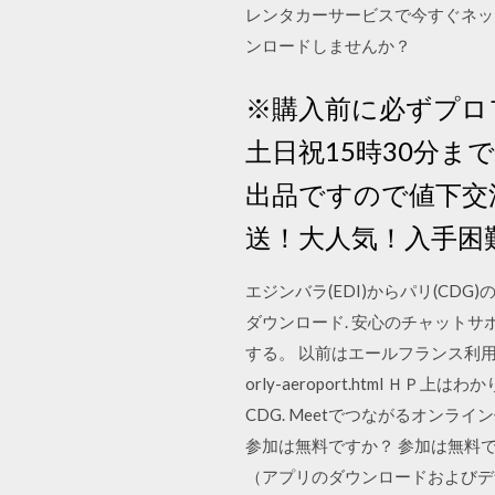
レンタカーサービスで今すぐネット予
ンロードしませんか？
※購入前に必ずプロ
土日祝15時30分
出品ですので値下交
送！大人気！入手困難！ C
エジンバラ(EDI)からパリ(CD
ダウンロード. 安心のチャットサポ
する。 以前はエールフランス利用者は無料だった 
orly-aeroport.html 
CDG. Meetでつながるオンライン個
参加は無料ですか？ 参加は無料です。
（アプリのダウンロードおよびデザ