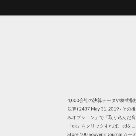
4,000会社の決算データや株式指
決算) 2487 May 31, 20
みオプション」で「取り込んだ音
「ok」をクリックすれば、cdをコ
Store 100 Souvenir J