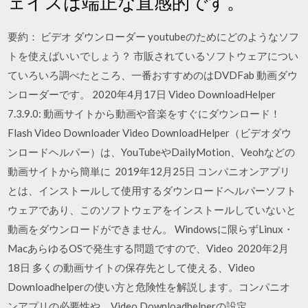
ェイスは端正な直感的です。
要約： ビデオ ダウンローダー youtubeのためにどのようなソフ
トを使えばいいでしょう？ 市販されているソフトウェアについ
ていろいろ調べたところ、一番おすすめのはDVDFab 動画ダウ
ンローダーです。 2020年4月17日 Video DownloadHelper
7.3.9.0: 動画サイトから動画や音楽をすぐにダウンロード！
Flash Video Downloader Video DownloadHelper（ビデオダウ
ンロードヘルパー）は、YouTubeやDailyMotion、Veohなどの
動画サイトから簡単に 2019年12月25日 コンパニオンアプリ
とは、インストールして使用するダウンロードヘルパーソフト
ウェアであり、このソフトウェアをインストールしていないと
動画をダウンロードができません。 Windowsに限らずLinux・
MacあらゆるOSで発生する問題ですので、Video 2020年2月
18日 多くの動画サイトの保存先として使える、Video
Downloadhelperの使い方と危険性を解説します。コンパニオ
ンアプリの必要性や、Video Downloadhelperの設定、