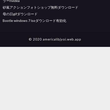
ラーnvidea
砂嵐アクションフォトショップ無料ダウンロード
母の日gifダウンロード
Bootle windows 7 isoダウンロード有効化
© 2020 americalibjyoi.web.app