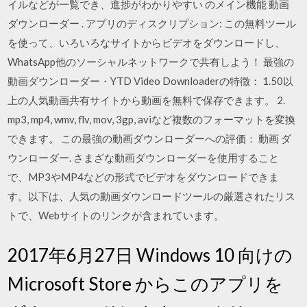
イルなどが一覧でき、進捗がわかりやすい のメイン機能 動画
ダウンローダー . アプリのディスクリプション: この無料ツール
を使って、いろいろなサイトからビデオをダウンロードし、
WhatsApp他のソーシャルネットワークで共有しよう！ 最強の
動画ダウンローダー・YTD Video Downloaderの特徴： 1.50以
上の人気動画共有サイトから動画を無料で保存できます。 2.
mp3, mp4, wmv, flv, mov, 3gp, aviなど複数のフォーマットを変換
できます。 この最強の動画ダウンローダーへの評価： 動画 ダ
ウンローダー. さまざな動画ダウンローダーを使用すること
で、MP3やMP4などの形式でビデオをダウンロードできま
す。以下は、人気の動画ダウンロードツールの厳選されたリス
トで、Webサイトのリンクが含まれています。
2017年6月27日 Windows 10 向けの
Microsoft Store からこのアプリを