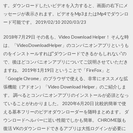
す。ダウンロードしたいビデオを入力すると、画面の右下にメ
ッセージが表示されます。ビデオをMp3またはMp4でダウンロ
ード可能です。 2019/02/10 2020/03/23
2018年7月29日 その名も、Video Download Helper！ そんな時
は、「VideoDownloadHelper」のコンパニオンアプリというも
のをインストールすれば”ダウンロードできるかもしれない”の
で、後ほどコンパニオンアプリについてご説明させていただき
ますね。 2019年1月19日 ということで「FireFox」と
「Google Chrome」のブラウザで使える、非常にオススメな拡
張機能（アドオン）「Video Download Helper」のご紹介しま
す。 調べるとコンパニオンアプリのインストールが必須となっ
ていることがわかりました。 2020年6月20日 比較的簡単で使
える基本フリーのビデオダウンローダーを随時まとめます。 ダ
ウンロードヘルパーに近い性能でしかも簡単。 CHROME版も
復活 VKのダウンロードできるアプリは大抵ログインが必要に