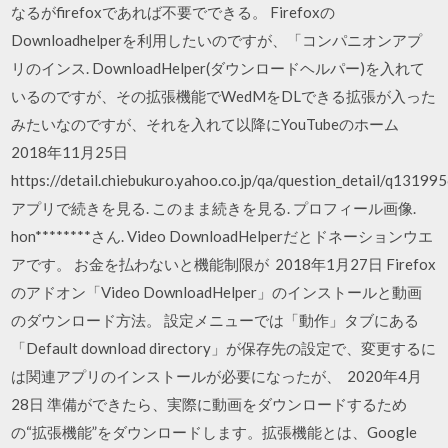
なるがfirefoxであれば不要でできる。 Firefoxの
Downloadhelperを利用したいのですが、「コンパニオンアプ
リのインス. DownloadHelper(ダウンロードヘルパー)を入れて
いるのですが、その拡張機能でWedMをDLできる拡張が入った
みたいなのですが、それを入れて以降にYouTubeのホーム
2018年11月25日
https://detail.chiebukuro.yahoo.co.jp/qa/question_detail/q13199
アプリで続きを見る. このまま続きを見る. プロフィール画像.
hon********さん. Video DownloadHelperだとドネーションウエ
アです。 お金を払わないと機能制限が 2018年1月27日 Firefox
のアドオン「Video DownloadHelper」のインストールと動画
のダウンロード方法。 設定メニューでは「動作」タブにある
「Default download directory」が保存先の設定で、変更するに
は関連アプリのインストールが必要になったが、 2020年4月
28日 準備ができたら、実際に動画をダウンロードするため
の“拡張機能”をダウンロードします。拡張機能とは、Google