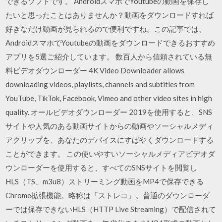
できるソフトです。 AndroidスマホでYoutubeの動画を保存し
たいと思ったことはありませんか？動画をダウンロードすれば
好きなだけ動画が見られるので便利ですね。この記事では、
AndroidスマホでYoutubeの動画をダウンロードできるおすすめ
アプリを5選ご紹介しています。 数百人から信頼されている無
料ビデオダウンローダー 4K Video Downloader allows
downloading videos, playlists, channels and subtitles from
YouTube, TikTok, Facebook, Vimeo and other video sites in high
quality. オールビデオダウンローダー 2019を使用すると、SNS
サイトや人気のある動画サイトからの動画やソーシャルメディ
アクリップを、あなたのデバイスにすばやくダウンロードする
ことができます。 この使いやすいソーシャルメディアビデオダ
ウンローダーを使用すると、すべてのSNSサイトを閲覧し
HLS（TS、m3u8）ストリーミング動画をMP4で保存できる
Chrome拡張機能。略称は「ストレコ」。普通のダウンローダ
ーでは保存できないHLS（HTTP Live Streaming）で配信されて