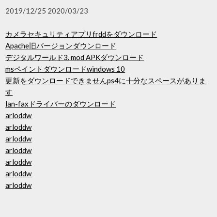
2019/12/25 2020/03/23
カメラセキュリティアプリfrddをダウンロード
Apache旧バージョンダウンロード
デジタルワールド3. mod APKダウンロード
msペイントダウンロードwindows 10
更新をダウンロードできませんps4に十分なスペースがありま
す
lan-faxドライバーのダウンロード
arloddw
arloddw
arloddw
arloddw
arloddw
arloddw
arloddw