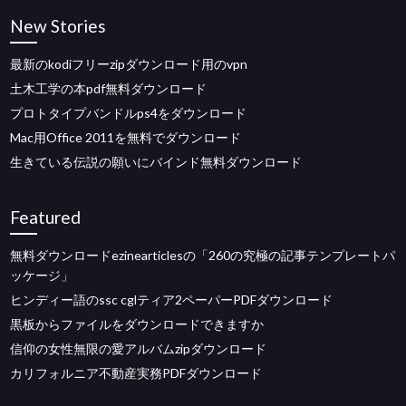
New Stories
最新のkodiフリーzipダウンロード用のvpn
土木工学の本pdf無料ダウンロード
プロトタイプバンドルps4をダウンロード
Mac用Office 2011を無料でダウンロード
生きている伝説の願いにバインド無料ダウンロード
Featured
無料ダウンロードezinearticlesの「260の究極の記事テンプレートパ
ッケージ」
ヒンディー語のssc cglティア2ペーパーPDFダウンロード
黒板からファイルをダウンロードできますか
信仰の女性無限の​​愛アルバムzipダウンロード
カリフォルニア不動産実務PDFダウンロード