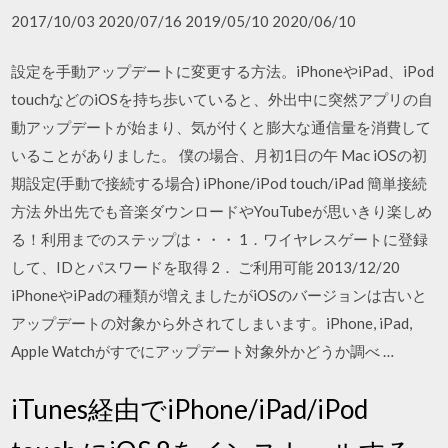
2017/10/03 2020/07/16 2019/05/10 2020/06/10
設定を手動アップデートに変更する方法。iPhoneやiPad、iPod
touchなどのiOSを持ち歩いていると、外出中に突然アプリの自
動アップデートが始まり、気が付くと膨大な通信量を消費して
いることがありました。 僕の場合、月初1日の午 Mac iOSの初
期設定(手動で接続する場合) iPhone/iPod touch/iPad 簡単接続
方法 外出先でも音楽ダウンロードやYouTubeが思いきり楽しめ
る！利用までのステップは・・・ 1．ワイヤレスゲートに登録
して、IDとパスワードを取得 2． ご利用可能 2013/12/20
iPhoneやiPadの種類が増えましたがiOSのバージョンは古いと
アップデートの対象から外されてしまいます。iPhone, iPad,
Apple Watchがすでにアップデート対象外かどうか調べ …
iTunes経由でiPhone/iPad/iPod