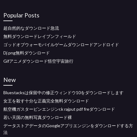
Popular Posts
超自然的なダウンロード急流
無料ダウンロードレイブンフィールド
ゴッドオブウォーモバイルゲームダウンロードアンドロイド
Dj png無料ダウンロード
Gifアニメダウンロード悟空宇宙旅行
New
Bluestacksは保留中の修正ウィンドウ10をダウンロードします
女王を殺す十分な正義完全無料ダウンロード
航空機ガスタービンエンジンr.k rajput pdf freダウンロード
若い天国の無料写真ダウンロード裸
データストアデータのGoogleアプリエンジンをダウンロードする方
法