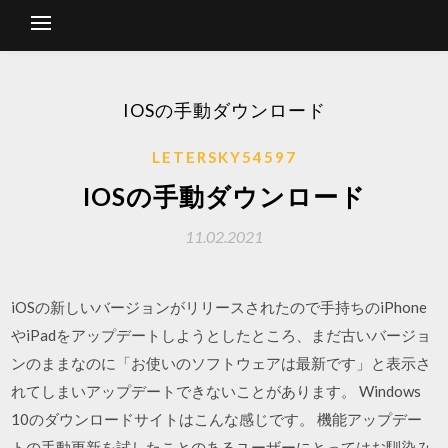
IOSの手動ダウンロード
LETERSKY54597
IOSの手動ダウンロード
11.02.2021
iOSの新しいバージョンがリリースされたので手持ちのiPhone
やiPadをアップデートしようとしたところ、まだ古いバージョ
ンのままなのに「お使いのソフトウェアは最新です」と表示さ
れてしまいアップデートできないことがあります。 Windows
10のダウンロードサイトはこんな感じです。 機能アップデー
トの手動更新を試したことのあるユーザーにとってはお馴染み