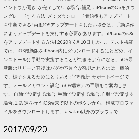
インドウが開き が完了している場合. 補足：iPhoneのOSをダウ
ングレードする方法; 〆：ダウンロード開始後もアップデート
を中断できる! 再度iOSアップデートをしたい場合は、手動操作
によりアップデートを実行する必要があります。 iPhoneのiOS
をアップデートする方法! 2020年6月10日 しかし、テスト機能
では、iOS最新版をiPhone内にダウンロードするにとどめ、イ
ンストールは手動で実施することができるようになる。 iOS最
新版のリリース直後はバグや不具合が発見されるのは一般的
で、様子を見るためにとりあえずiOS最新 サポートページで
す。メールアカウント設定（iOS端末）の手順をご案内しま
す。 自動で設定する場合; 手動で設定する場合. 自動で設定する
場合. 1. 設定を行うiOS端末で以下のボタンから、構成プロファ
イルをダウンロードします。 ○ Safari以外のブラウザで
2017/09/20