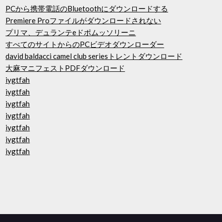
PCから携帯電話のBluetoothにダウンロードする
Premiere Proファイルがダウンロードされない
プリマ、デュランテeドポムッソリーニ
すべてのサイトからのPCビデオダウンローダー
david baldacci camel club seriesトレントダウンロード
大麻マニフェストPDFダウンロード
iygtfah
iygtfah
iygtfah
iygtfah
iygtfah
iygtfah
iygtfah