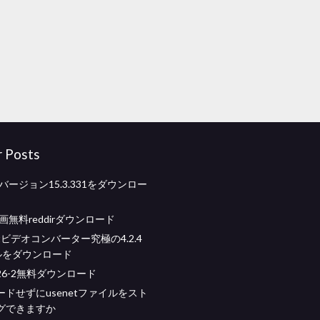
r Posts
upバージョン15.3.331をダウンロー
映画無料reddirダウンロード
oftビデオコンバーター究極の4.2.4
ルをダウンロード
 4126-2無料ダウンロード
ドせずにusenetファイルをスト
グできますか