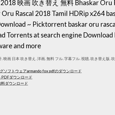
al 2018 映画 吹き替え 無料 Bhaskar Oru Ra
 Rascal 2018 Tamil HDRip x264 bask
ownload ~ Picktorrent baskar oru rasc
d Torrents at search engine Download
ware and more
時計. 映画 日本 吹き替え. 洋画. 無料 フル. 字幕フル. 視聴. 吹き替え版. 
トウェアarmando fox pdfのダウンロード
トPDFダウンロード
無料ダウンロード