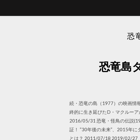
恐
恐竜島
続・恐竜の島（1977）の映画情
終的に生き延びたD・マクルーア
2016/05/31 恐竜・怪鳥の伝
証！ “30年後の未来”、2015
とは？ 2011/07/18 2019/02/27