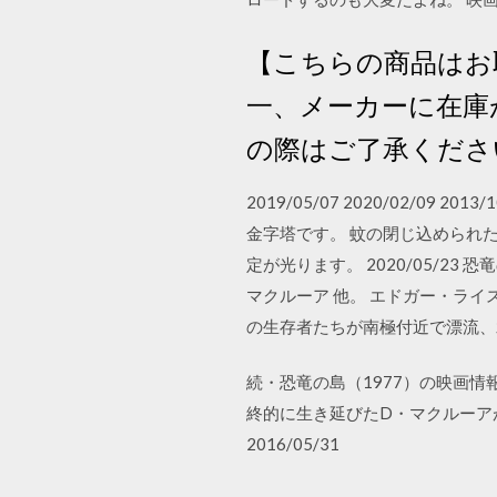
【こちらの商品はお
一、メーカーに在庫
の際はご了承くださいませ。 
2019/05/07 2020/02/0
金字塔です。 蚊の閉じ込められ
定が光ります。 2020/05/2
マクルーア 他。 エドガー・ラ
の生存者たちが南極付近で漂流、
続・恐竜の島（1977）の映画情
終的に生き延びたD・マクルーア
2016/05/31