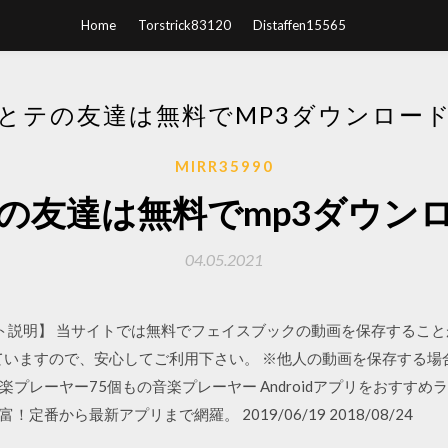
Home
Torstrick83120
Distaffen15565
とテの友達は無料でMP3ダウンロー
MIRR35990
の友達は無料でmp3ダウン
04.05.2021
18 【サイト説明】 当サイトでは無料でフェイスブックの動画を保存することが出
ていますので、安心してご利用下さい。 ※他人の動画を保存する場
無料の音楽プレーヤー75個もの音楽プレーヤー Androidアプリをおす
番から最新アプリまで網羅。 2019/06/19 2018/08/24