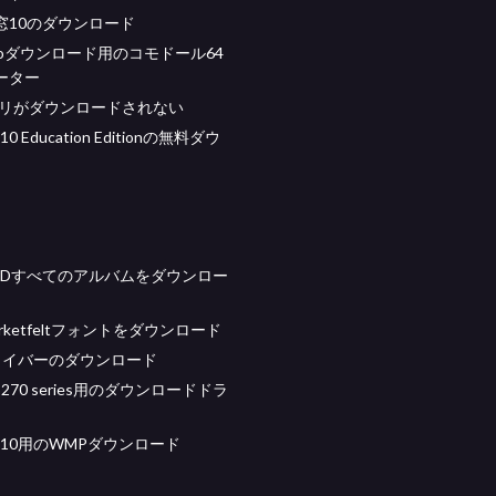
窓10のダウンロード
s isoダウンロード用のコモドール64
ーター
アプリがダウンロードされない
 10 Education Editionの無料ダウ
XRDすべてのアルバムをダウンロー
rketfeltフォントをダウンロード
ドライバーのダウンロード
mp270 series用のダウンロードドラ
ws 10用のWMPダウンロード