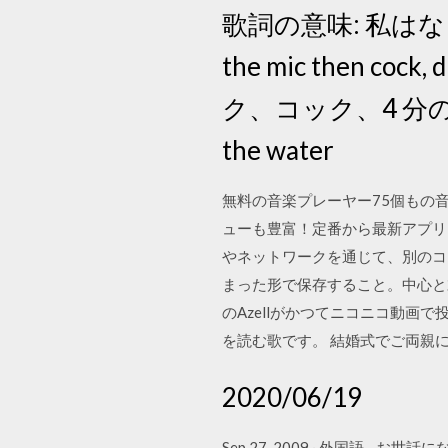
歌詞の意味: 私はな
the mic then co
ク、コック、4 分の 3 の
the water
無料の音楽プレーヤー75個もの音
ューも豊富！定番から最新アプリまで網羅。
やネットワークを通じて、別のコ
まった形で保存すること。中心と
のAzellがかつてニコニコ動画
を読む歌です。 結婚式でご両親
2020/06/19
Sep 27, 2009 · 外国