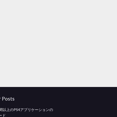
r Posts
時間以上のPS4アプリケーションの
ード