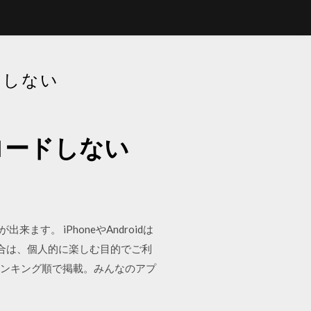
ドしない
ロードしない
来ます。 iPhoneやAndroidは
合は、個人的に楽しむ目的でご利
すめランキング順で掲載。みんなのアプ