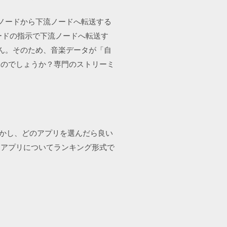
流ノードから下流ノードへ転送する
ードの指示で下流ノードへ転送す
せん。そのため、音楽データが「自
るのでしょうか？専門のストリーミ
。しかし、どのアプリを選んだら良い
楽アプリについてランキング形式で