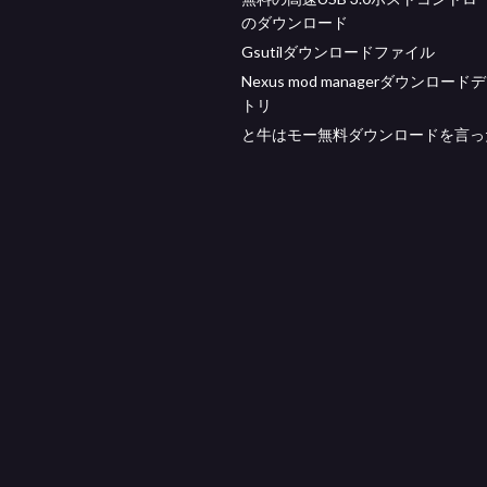
のダウンロード
Gsutilダウンロードファイル
Nexus mod managerダウンロー
トリ
と牛はモー無料ダウンロードを言っ