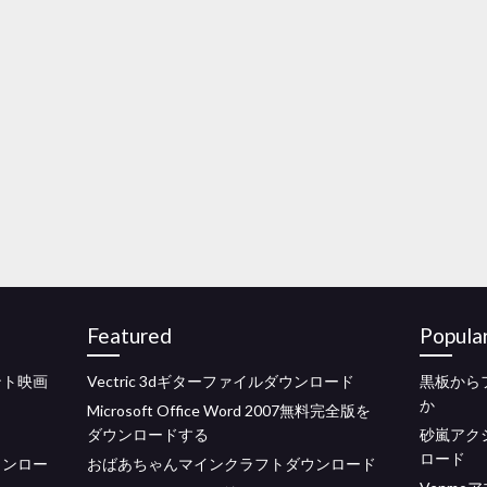
Featured
Popula
ント映画
Vectric 3dギターファイルダウンロード
黒板から
か
Microsoft Office Word 2007無料完全版を
ダウンロードする
砂嵐アク
ロード
ウンロー
おばあちゃんマインクラフトダウンロード