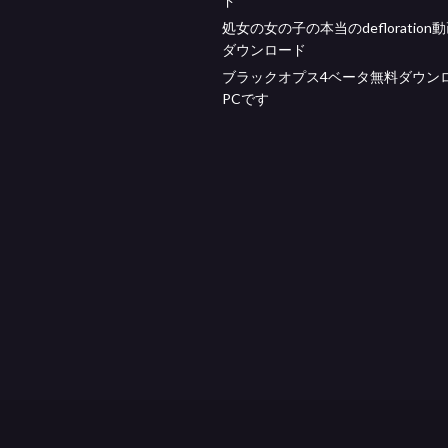
ド
処女の女の子の本当のdefloration
ダウンロード
ブラックオプス4ベータ無料ダウン
PCです