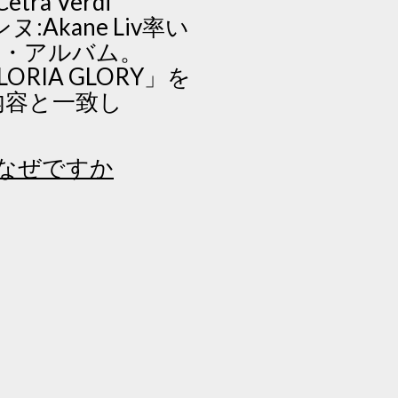
a Verdi
ジェンヌ:Akane Liv率い
ニ・アルバム。
LORIA GLORY」を
内容と一致し
はなぜですか