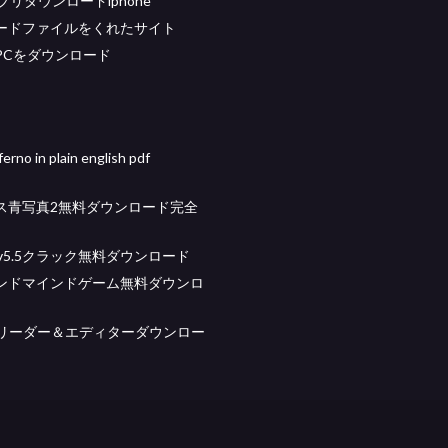
アプリダウンロードiphone
ードファイルをくれたサイト
PCをダウンロード
erno in plain english pdf
ス青写真2無料ダウンロード完全
so v5.5クラック無料ダウンロード
ンドマインドゲーム無料ダウンロ
pdfリーダー＆エディターダウンロー