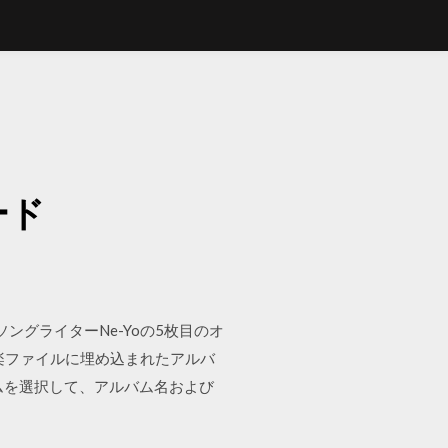
ード
のシンガーソングライターNe-Yoの5枚目のオ
 音楽ファイルに埋め込まれたアルバ
ルバムを選択して、アルバム名および