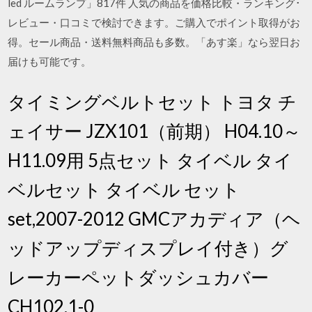
led ルームランプ」817件 人気の商品を価格比較・ランキング･
レビュー・口コミで検討できます。ご購入でポイント取得がお
得。セール商品・送料無料商品も多数。「あす楽」なら翌日お
届けも可能です。
タイミングベルトセット トヨタ チ
ェイサー JZX101（前期） H04.10～
H11.09用 5点セット タイベル タイ
ベルセット タイベル セット
set,2007-2012 GMCアカディア（ヘ
ッドアップディスプレイ付き）グ
レーカーペットダッシュカバー
CH102.1-0