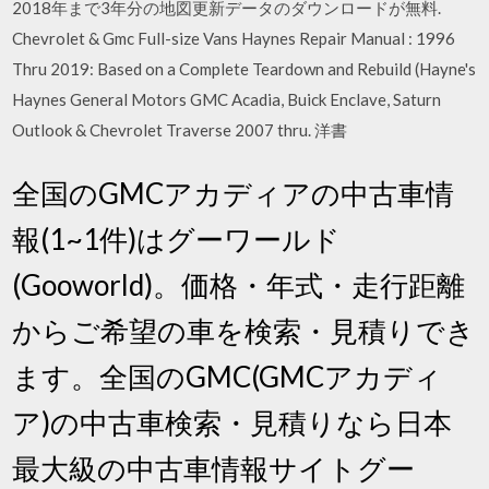
2018年まで3年分の地図更新データのダウンロードが無料.
Chevrolet & Gmc Full-size Vans Haynes Repair Manual : 1996
Thru 2019: Based on a Complete Teardown and Rebuild (Hayne's
Haynes General Motors GMC Acadia, Buick Enclave, Saturn
Outlook & Chevrolet Traverse 2007 thru. 洋書
全国のGMCアカディアの中古車情
報(1~1件)はグーワールド
(Gooworld)。価格・年式・走行距離
からご希望の車を検索・見積りでき
ます。全国のGMC(GMCアカディ
ア)の中古車検索・見積りなら日本
最大級の中古車情報サイトグー