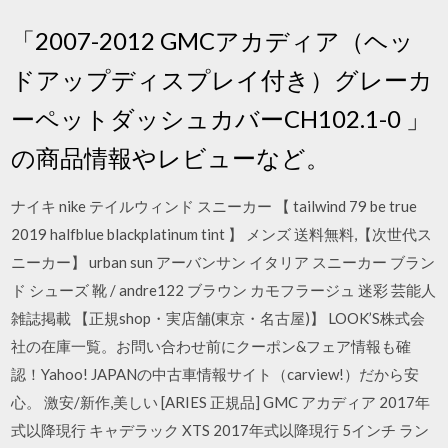
「2007-2012 GMCアカディア（ヘッ
ドアップディスプレイ付き）グレーカ
ーペットダッシュカバーCH102.1-0 」
の商品情報やレビューなど。
ナイキ nike テイルウィンド スニーカー 【 tailwind 79 be true
2019 halfblue blackplatinum tint 】 メンズ 送料無料,【次世代ス
ニーカー】 urban sun アーバンサン イタリア スニーカー ブラン
ド シューズ 靴 / andre122 ブラウン カモフラージュ 迷彩 芸能人
雑誌掲載 【正規shop・実店舗(東京・名古屋)】 LOOK’S株式会
社の在庫一覧。お問い合わせ前にクーポン&フェア情報も確
認！Yahoo! JAPANの中古車情報サイト（carview!）だから安
心。 激安/新作,美しい [ARIES 正規品] GMC アカディア 2017年
式以降現行 キャデラック XTS 2017年式以降現行 5インチ ラン