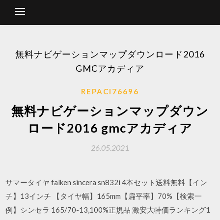
無料ナビゲーションマップダウンロード2016
GMCアカディア
REPACI76696
無料ナビゲーションマップダウン
ロード2016 gmcアカディア
26.05.2021
サマータイヤ falken sincera sn832i 4本セット送料無料【イン
チ】13インチ 【タイヤ幅】165mm【扁平率】70%【検索一
例】シンセラ 165/70-13,100%正規品 激安大特価ランキング1