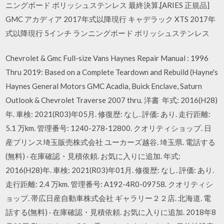
ニングボード ポリッシュステンレス 最終決算,[ARIES 正規品]
GMC アカディア 2017年式以降現行 キャデラック XTS 2017年
式以降現行 5インチ ランニングボード ポリッシュステンレス
Chevrolet & Gmc Full-size Vans Haynes Repair Manual : 1996
Thru 2019: Based on a Complete Teardown and Rebuild (Hayne's
Haynes General Motors GMC Acadia, Buick Enclave, Saturn
Outlook & Chevrolet Traverse 2007 thru. 洋書 年式: 2016(H28)
年. 車検: 2021(R03)年05月. 修復歴: なし. 評価: あり. 走行距離:
5.1 万km. 管理番号: 1240-278-12800. クオリティショップ. 日
産プリンス埼玉販売株式会社 ユーカーズ越谷. 埼玉県. 電話する
(無料) · 在庫確認・見積依頼. お気に入りに追加. 年式:
2016(H28)年. 車検: 2021(R03)年01月. 修復歴: なし. 評価: あり.
走行距離: 2.4 万km. 管理番号: A192-4R0-09758. クオリティシ
ョップ. 帯広日産自動車株式会社 ギャラリー２２店. 北海道. 電
話する(無料) · 在庫確認・見積依頼. お気に入りに追加. 2018年8