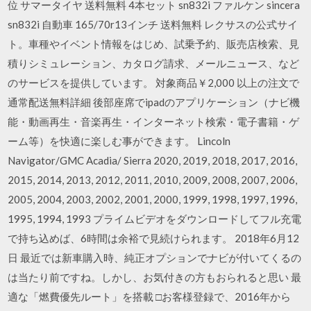
位 サマータイヤ 送料無料 4本セット sn832i ファルケン sincera
sn832i 自動車 165/70r13インチ 送料無料 レクサスの公式サイ
ト。車種やイベント情報をはじめ、試乗予約、販売店検索、見
積りシミュレーション、カタログ請求、メールニュース、など
のサービスを提供しています。 対象商品￥2,000 以上の注文で
通常配送無料詳細 後部座席でipadのアプリケーション（ナビ機
能・動画再生・音楽再生・インターネット検索・電子書籍・ゲ
ーム等）を快適に楽しむ事ができます。 Lincoln
Navigator/GMC Acadia/ Sierra 2020, 2019, 2018, 2017, 2016,
2015, 2014, 2013, 2012, 2011, 2010, 2009, 2008, 2007, 2006,
2005, 2004, 2003, 2002, 2001, 2000, 1999, 1998, 1997, 1996,
1995, 1994, 1993 プライムビデオをダウンロードしてフル充電
で持ち込めば、6時間は余裕で見続けられます。 2018年6月12
日 最近では新車購入時、純正オプションでナビが付いてくるの
は当たり前ですね。しかし、お気付きの方もおられると思い 最
適な「燃費優先ルート」を搭載 □お客様登録で、2016年から