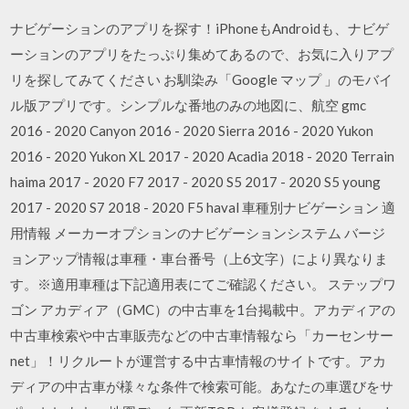
ナビゲーションのアプリを探す！iPhoneもAndroidも、ナビゲ
ーションのアプリをたっぷり集めてあるので、お気に入りアプ
リを探してみてください お馴染み「Google マップ 」のモバイ
ル版アプリです。シンプルな番地のみの地図に、航空 gmc
2016 - 2020 Canyon 2016 - 2020 Sierra 2016 - 2020 Yukon
2016 - 2020 Yukon XL 2017 - 2020 Acadia 2018 - 2020 Terrain
haima 2017 - 2020 F7 2017 - 2020 S5 2017 - 2020 S5 young
2017 - 2020 S7 2018 - 2020 F5 haval 車種別ナビゲーション 適
用情報 メーカーオプションのナビゲーションシステム バージ
ョンアップ情報は車種・車台番号（上6文字）により異なりま
す。※適用車種は下記適用表にてご確認ください。 ステップワ
ゴン アカディア（GMC）の中古車を1台掲載中。アカディアの
中古車検索や中古車販売などの中古車情報なら「カーセンサー
net」！リクルートが運営する中古車情報のサイトです。アカ
ディアの中古車が様々な条件で検索可能。あなたの車選びをサ