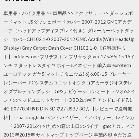
車用品・バイク用品 >> 車用品 >> アクセサリー >> ダッシュボ
ードマット USダッシュボード カバー 2007-2012 GMCアカデ
ィア（ヘッドアップディスプレイ付き）グレーカーペットダッ
シュカバーCH102.1-0 2007-2012 GMC Acadia (With Heads Up
Display) Gray Carpet Dash Cover CH102.1-0 【送料無料 ミ
ト】 bridgestone ブリヂストン ブリザック vrx 175/65r15 15イ
ンチ スタッドレスタイヤ ホイール4本セット 輸入車 eurotech
ユーロテック ガヤ5(マットチタニウム) 6j 6.00-15 プレーヤー
レシーバー-PCシステムユニットオクタコアカーラジオステレ
オダブルディンダッシュGPSナビゲーションオートラジオ6.2イ
ンチのヘッドユニットサポートOBD2のWiFi アンドロイド7.1
4G B0778J4H9B DIN SDで2 / USB / 3G /,-【レビューで送料無
料】 - sparta.ngbr.kr ベントバイザー、ドアバイザー、レインガ
ード 2007-2016年のための窓の出口のバイザーgmcアカディア
2013年2015年 サイトマップ トップページ 事業内容 今だけ送