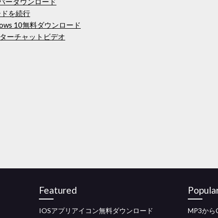
ライバーダウンロード
ロードを続行
ows 10無料ダウンロード
ターチャットビデオ
Featured
Popula
IOSアプリアイコン無料ダウンロード
MP3か