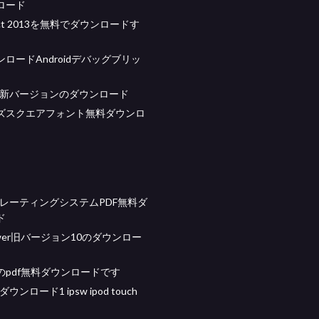
ロード
ject 2013を無料でダウンロードす
ロードAndroidデバッグブリッ
js最新バージョンのダウンロード
ズスクエアフォント無料ダウンロ
オペレーティングシステムPDF無料ダ
ド
iewer旧バージョン10のダウンロー
のpdf無料ダウンロードです
をダウンロード1 ipsw ipod touch