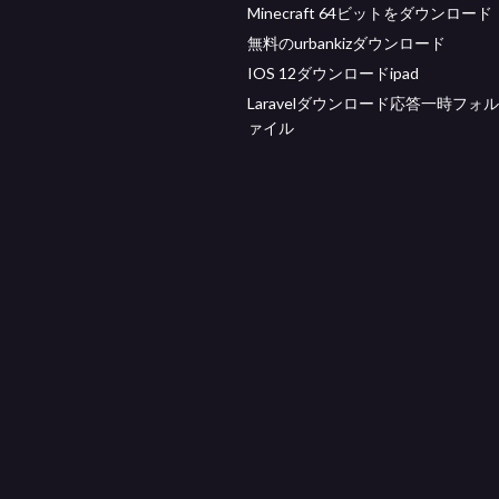
Minecraft 64ビットをダウンロード
無料のurbankizダウンロード
IOS 12ダウンロードipad
Laravelダウンロード応答一時フォ
ァイル