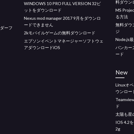
料ダウン
WINDOWS 10 PRO FULL VERSION 32ビ
ットをダウンロード
MS Pro
る方法
Nexus mod manager 2017 9月をダウンロ
ードできません
無料ダウン
ルダーフ
ジ
2kモバイルゲームの無料ダウンロード
Node.
エプソンイベントマネージャーソフトウェ
アダウンロードiOS
バンカー
ード
New
Linux
ウンロー
Teamv
ド
太陽も星
IOS 4.2
2g