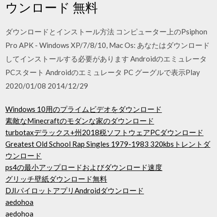
ウンロード 無料
ダウンロードとインストール方法 コンピューター上のPsiphon
Pro APK - Windows XP/7/8/10, Mac Os: あなたはダウンロード
してインストールする必要があります Androidのエミュレータ
PCスタート Androidのエミュレータ PC グーグルで表示Play
2020/01/08 2014/12/29
Windows 10用のプライムビデオをダウンロード
素敵なMinecraftのモダンな家のダウンロード
turbotaxデラックス+州2018税ソフトウェアPCダウンロード
Greatest Old School Rap Singles 1979-1983 320kbsトレントダ
ウンロード
ps4の最小アップロードおよびダウンロード速度
グリッチ壁紙ダウンロード無料
DJIパイロットアプリAndroidダウンロード
aedohoa
aedohoa