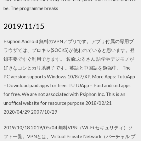
be. The programme breaks
2019/11/15
Psiphon Android 無料のVPNアプリです。アプリ付属の専用ブ
ラウザでは、プロキシ(SOCKS)が使われていると思います。登
録不要ですぐ利用できます。 名前:ぶるさん 語学やデジモノが
好きなコシヒカリ系男子です。英語と中国語を勉強中。 The
PC version supports Windows 10/8/7/XP. More Apps: TutuApp
– Download paid apps for free. TUTUApp – Paid android apps
for free. We are not associated with Psiphon Inc. This is an
unoffical website for resource purpose 2018/02/21
2020/04/29 2007/10/29
2019/10/18 2019/05/04 無料VPN（Wi-Fi セキュリティ）ソ
フト一覧。VPNとは、Virtual Private Network（バーチャル プ