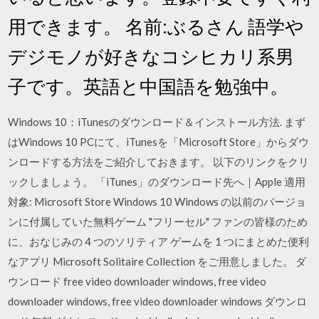
用できます。 名前:ぶるさん 語学や
デジモノが好きなコシヒカリ系男
子です。英語と中国語を勉強中。
Windows 10：iTunesのダウンロード＆インストール方法. まず
はWindows 10 PCにて、iTunesを「Microsoft Store」からダウ
ンロードする方法をご紹介しておきます。 以下のリンクをクリ
ックしましょう。 「iTunes」のダウンロード先へ｜Apple 適用
対象: Microsoft Store Windows 10 Windows の以前のバージョ
ンに付属していた無料ゲーム "フリーセル" ファンの皆様のため
に、おなじみの 4 つのソリティア ゲームを 1 つにまとめた便利
なアプリ Microsoft Solitaire Collection をご用意しました。 ダ
ウンロード free video downloader windows, free video
downloader windows, free video downloader windows ダウンロ