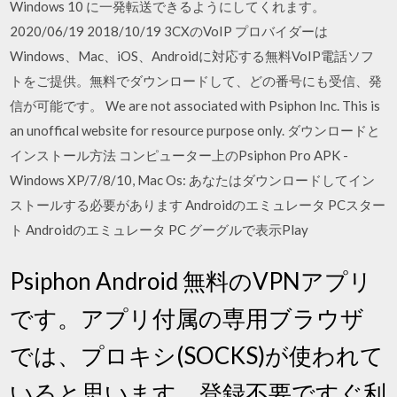
Windows 10 に一発転送できるようにしてくれます。
2020/06/19 2018/10/19 3CXのVoIP プロバイダーは
Windows、Mac、iOS、Androidに対応する無料VoIP電話ソフ
トをご提供。無料でダウンロードして、どの番号にも受信、発
信が可能です。 We are not associated with Psiphon Inc. This is
an unoffical website for resource purpose only. ダウンロードと
インストール方法 コンピューター上のPsiphon Pro APK -
Windows XP/7/8/10, Mac Os: あなたはダウンロードしてイン
ストールする必要があります Androidのエミュレータ PCスター
ト Androidのエミュレータ PC グーグルで表示Play
Psiphon Android 無料のVPNアプリ
です。アプリ付属の専用ブラウザ
では、プロキシ(SOCKS)が使われて
いると思います。登録不要ですぐ利