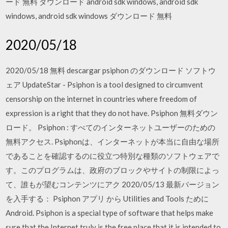
ード 無料 ダウンロード android sdk windows, android sdk
windows, android sdk windows ダウンロード 無料
2020/05/18
2020/05/18 無料 descargar psiphon のダウンロード ソフトウ
ェア UpdateStar - Psiphon is a tool designed to circumvent
censorship on the internet in countries where freedom of
expression is a right that they do not have. Psiphon 無料ダウン
ロード。 Psiphon : すべてのインターネットユーザーのための
無料アクセス. Psiphonは、インターネットが本当に自由な場所
であることを確認するのに役立つ特別な種類のソフトウェアで
す。このプログラムは、政府のブロックやサイトの制限によっ
て、誰もが望むコンテンツにアク 2020/05/13 最新バージョン
を入手する： Psiphon アプリ から Utilities and Tools ために
Android. Psiphon is a special type of software that helps make
sure that the Internet truly is the free place that it is intended to