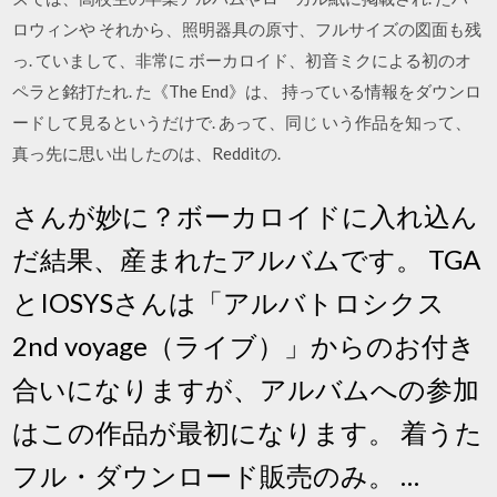
ロウィンや それから、照明器具の原寸、フルサイズの図面も残
っ. ていまして、非常に ボーカロイド、初音ミクによる初のオ
ペラと銘打たれ. た《The End》は、 持っている情報をダウンロ
ードして見るというだけで. あって、同じ いう作品を知って、
真っ先に思い出したのは、Redditの.
さんが妙に？ボーカロイドに入れ込ん
だ結果、産まれたアルバムです。 TGA
とIOSYSさんは「アルバトロシクス
2nd voyage（ライブ）」からのお付き
合いになりますが、アルバムへの参加
はこの作品が最初になります。 着うた
フル・ダウンロード販売のみ。 …