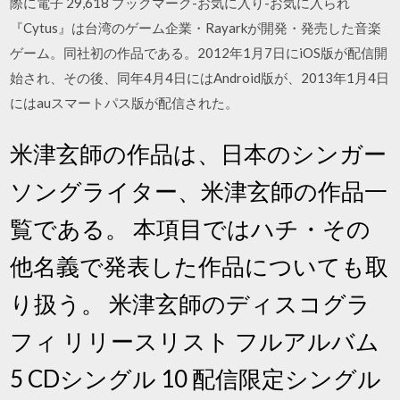
際に電子 29,618 ブックマーク-お気に入り-お気に入られ
『Cytus』は台湾のゲーム企業・Rayarkが開発・発売した音楽
ゲーム。同社初の作品である。2012年1月7日にiOS版が配信開
始され、その後、同年4月4日にはAndroid版が、2013年1月4日
にはauスマートパス版が配信された。
米津玄師の作品は、日本のシンガー
ソングライター、米津玄師の作品一
覧である。 本項目ではハチ・その
他名義で発表した作品についても取
り扱う。 米津玄師のディスコグラ
フィ リリースリスト フルアルバム
5 CDシングル 10 配信限定シングル