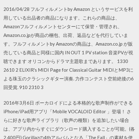
2016/04/28 フルフィルメントby Amazon というサービスを利
用している出品者の商品になります。これらの商品は、
Amazonフルフィルメントセンターにて保管・管理され、
Amazon.co.jpが商品の梱包、出荷、返品などを代行していま
す。フルフィルメントby Amazonの商品は、Amazon.co.jp が販
売している商品と同様に国内 IN OUT 1 PV station 音楽PVが視
聴できます オリコンからドラマ主題歌まであります。 1330
2610 2 ELIXIR's MIDI Page for Classical Guitar MIDIとMP3に
よる珠玉のクラシックギター演奏. 力作コンテスト空前絶後の6
回受賞. 910 2310 3
2016年3月6日 ボーカロイドによる本格的な歌声制作ができる
iPhone/iPad用アプリ「Mobile VOCALOID Editor 」登場！ さ
らに好きな歌声ライブラリ（歌声の種類）を追加したい場合
は、アプリ内からすぐにダウンロード購入することが可能。(各
2,400円) Gorillazの4thアルバムとなる「The Fall」の素材を使