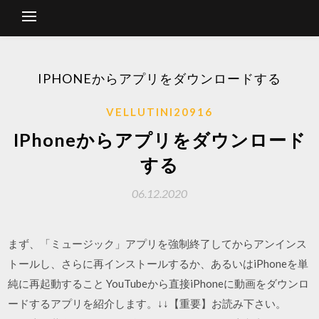
IPHONEからアプリをダウンロードする
VELLUTINI20916
IPhoneからアプリをダウンロード
する
06.12.2020
まず、「ミュージック」アプリを強制終了してからアンインス
トールし、さらに再インストールするか、あるいはiPhoneを単
純に再起動すること YouTubeから直接iPhoneに動画をダウンロ
ードするアプリを紹介します。↓↓【重要】お読み下さい。