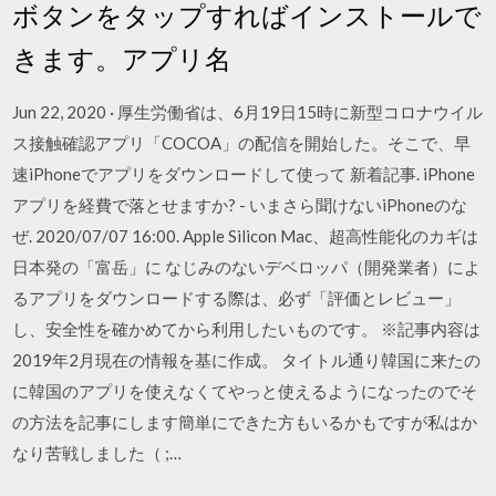
ボタンをタップすればインストールで
きます。アプリ名
Jun 22, 2020 · 厚生労働省は、6月19日15時に新型コロナウイル
ス接触確認アプリ「COCOA」の配信を開始した。そこで、早
速iPhoneでアプリをダウンロードして使って 新着記事. iPhone
アプリを経費で落とせますか? - いまさら聞けないiPhoneのな
ぜ. 2020/07/07 16:00. Apple Silicon Mac、超高性能化のカギは
日本発の「富岳」に なじみのないデベロッパ（開発業者）によ
るアプリをダウンロードする際は、必ず「評価とレビュー」
し、安全性を確かめてから利用したいものです。 ※記事内容は
2019年2月現在の情報を基に作成。 タイトル通り韓国に来たの
に韓国のアプリを使えなくてやっと使えるようになったのでそ
の方法を記事にします簡単にできた方もいるかもですが私はか
なり苦戦しました（ ;…