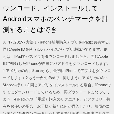
ウンロード、インストールして
Androidスマホのベンチマークを計
測することはでき
Jul 17, 2019 · 方法 1 - iPhone新規購入アプリをiPadに共有する.
同じApple IDを使うiOSデバイスがアプリ連動ができます。例
えば、iPadでパズドラをダウンロードしましたら、同じApple
IDで登録したiPhoneが自動にパズドラをダウンロードします。
1 アメリカのApp Storeから、最初にiPhoneでアプリをダウンロ
ードします ↓ 2 もう一台のiPadで、同じようにアメリカのApp
Storeへ行く ↓ 3 同じアプリをインストールする場合、iPhoneで
すでにダウンロードしているため、再ダウンロードになってし
まう ↓ 4 iPadが90 「承認と購入のリクエスト」とファミリー共
有をお使いの場合、お子様が新たに何か購入したり、無償のコ
ンテンツをダウンロードしたりする際は必ず、管理者にリクエ