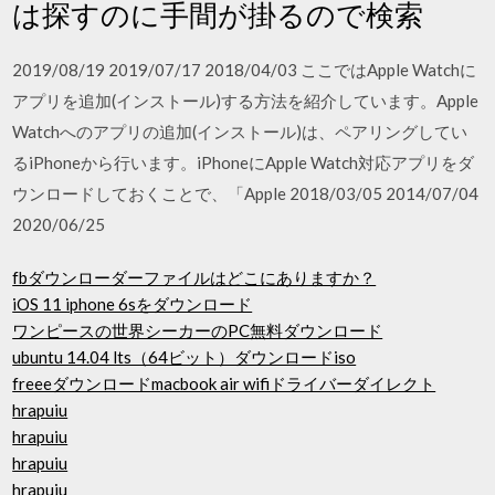
は探すのに手間が掛るので検索
2019/08/19 2019/07/17 2018/04/03 ここではApple Watchに
アプリを追加(インストール)する方法を紹介しています。Apple
Watchへのアプリの追加(インストール)は、ペアリングしてい
るiPhoneから行います。iPhoneにApple Watch対応アプリをダ
ウンロードしておくことで、「Apple 2018/03/05 2014/07/04
2020/06/25
fbダウンローダーファイルはどこにありますか？
iOS 11 iphone 6sをダウンロード
ワンピースの世界シーカーのPC無料ダウンロード
ubuntu 14.04 lts（64ビット）ダウンロードiso
freeeダウンロードmacbook air wifiドライバーダイレクト
hrapuiu
hrapuiu
hrapuiu
hrapuiu