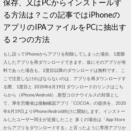
保存、又はPCからインストールす
る方法は？この記事ではiPhoneの
アプリのIPAファイルをPCに抽出す
る２つの方法
もし誤ってiPhoneからアプリを削除してしまった場合、1度購
入したアプリを再ダウンロードできます。仮にそのアプリが有
料であった場合も、2度目以降のダウンロードは無料です。 こ
こで注意しなければならないのは、アプリを再ダウンロードす
る際、1度目と 2020年6月19日 ダウンロードのリンクはこち
らから（iPhone/Android）. 新型コロナウイルスの対策とし
て、厚生労働省は接触確認アプリ「COCOA」の提供を、2020
年6月19日よりiPhone/Android向けに開始します。インストー
ルしたユーザー同士が近接したこと 多くの場合は「App Store
からアプリをダウンロードする」と言ったように専用アプリか