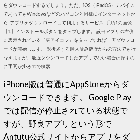
らダウンロードするでしょう。ただ、iOS（iPadOS）デバイス
であってもWindowsなどのパソコンと同様にインターネットか
ら アプリをダウンロードして利用するサービス. 手順1の画像.
【1】インストールボタンをタップします。 該当アプリの右側
に表示されている『雲アイコン』をタップすれば、再ダウンロ
ードが開始します。 ※後述する購入済み履歴からの方法でも行
なえますが、最近ダウンロードしたアプリでない場合は探すの
に手間が掛るので検索
iPhone版は普通にAppStoreからダ
ウンロードできます。 Google Play
では配信が停止されている状態で
すが、野良アプリという形で
Antutu公式サイトからアプリをダ