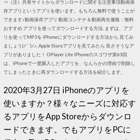
⇒（注）共有サイトからダウンロードに関する注意事項動画保
存アプリというアプリを使います。もちろん無料で使うことが
できます♪動画保存アプリ 動画コンテナ & 動画再生価格：無料
おすすめ アプリを使ってダウンロードする方法. まずは、アプ
リを使ってMP3を iPhoneにダウンロードする方法から 見てみ
ましょう(ﾉ´ `)ﾉ♪. Apple Storeアプリを見てみたら 良さそうなア
プリがありました！ OPlayer Lite iPhoneのスゴワザ第63回
は、iPhoneで一度購入したアプリを、なんらかの理由で削除し
てしまったときに再ダウンロードする方法を紹介します。
2020年3月27日 iPhoneのアプリを
使いますか？様々なニーズに対応す
るアプリをApp Storeからダウンロ
ードできます。でもアプリをPCに