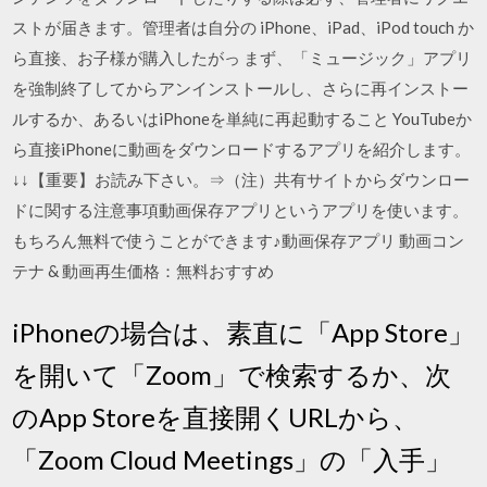
ストが届きます。管理者は自分の iPhone、iPad、iPod touch か
ら直接、お子様が購入したがっ まず、「ミュージック」アプリ
を強制終了してからアンインストールし、さらに再インストー
ルするか、あるいはiPhoneを単純に再起動すること YouTubeか
ら直接iPhoneに動画をダウンロードするアプリを紹介します。
↓↓【重要】お読み下さい。⇒（注）共有サイトからダウンロー
ドに関する注意事項動画保存アプリというアプリを使います。
もちろん無料で使うことができます♪動画保存アプリ 動画コン
テナ & 動画再生価格：無料おすすめ
iPhoneの場合は、素直に「App Store」
を開いて「Zoom」で検索するか、次
のApp Storeを直接開くURLから、
「Zoom Cloud Meetings」の「入手」