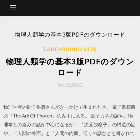
物理人類学の基本3版PDFのダウンロード
ZANFARDINO26478
物理人類学の基本3版PDFのダウン
ロード
04.12.2020
物理学者の砂子岳彦さんがきっかけで生まれた本。 電子書籍版
の『The Ark Of Photon』のみ手に入る。 量子力学の話や、物
理学との絡みの話が中心になるが、 「次元観察子」の構造の話
や、「人間の外面」と「人間の内面」辺りの話なども書かれて