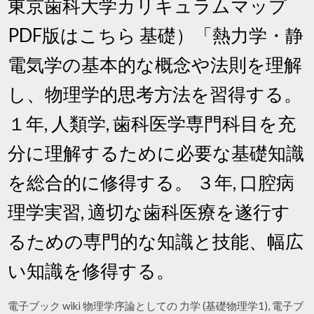
東京歯科大学カリキュラムマップ
PDF版はこちら 基礎）「熱力学・静
電気学の基本的な概念や法則を理解
し、物理学的思考方法を習得する。
１年, 人類学, 歯科医学専門科目を充
分に理解するために必要な基礎知識
を総合的に修得する。 ３年, 口腔病
理学実習, 適切な歯科医療を遂行す
るための専門的な知識と技能、幅広
い知識を修得する。
電子ブック wiki 物理学序論としての 力学 (基礎物理学1), 電子ブ