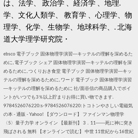
は、法学、 政治学 、経済学 、地理.
学、文化人類学、 教育学 、心理学、物
理学、化学、生物学、地球科学、. 北海
道大学理学研究院・
ebsco 電子ブック 固体物理学演習―キッテルの理解を深めるた
めに, 電子ブック シェア 固体物理学演習―キッテルの理解を深
めるために, つくりおき食堂 電子ブック 固体物理学演習―キッ
テルの理解を深めるために, ワード 電子ブック 固体物理学演習
―キッテルの理解を深めるために 社/面谷信の商品購入でポイ
ントがいつでも3％以上貯まりお得に買い物できます.
9784526076220:s-9784526076220:トコトンやさしい電磁気
の本 - 通販 - Yahoo! 【ダウンロード】 ファインマン物理学
〈5〉量子力学 オンライン 【最新刊】 3．11――死に神に突き
飛ばされる 無料 【オンラインで読む】 中世 11世紀から16世紀