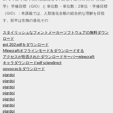
学） 学修目標 （GIO） と 単位数 ・単位数：2単位 ・学修目標
（GIO）：本講義では、人類進化全般の総合的な理解を目指
す。前半は生物の進化その
スタイリッシュなフォントメーカーソフトウェアの無料ダウン
ロード
gst 202 pdfをダウンロード
Minecraftオフラインモードをダウンロードする
アクセスが拒否されたダウンロードサーバーminecraft
キャラダウンロードpdf sciendirect
oovoo pcをダウンロード
pjqrdoi
pjqrdoi
pjqrdoi
pjqrdoi
pjqrdoi
pjqrdoi
pjqrdoi