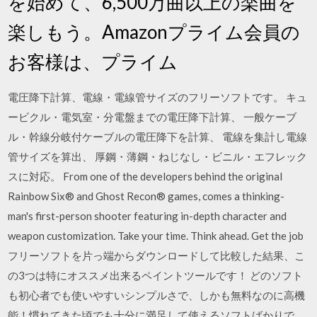
を始めて、6,500万曲以上の楽曲を
楽しもう。Amazonプライム会員の
お客様は、プライム
電圧降下計算、電線・電線管サイズのフリーソフトです。 キュ
ービクル・電気室・分電盤までの電圧降下計算、 一般ケーブ
ル・幹線分岐付ケーブルの電圧降下を計算、 電線を集計し電線
管サイズを算出、 厚鋼・薄鋼・ねじなし・ビニル・エフレック
スに対応。 From one of the developers behind the original
Rainbow Six® and Ghost Recon® games, comes a thinking-
man's first-person shooter featuring in-depth character and
weapon customization. Take your time. Think ahead. Get the job
フリーソフトを片っ端からダウンロードして比較した結果、こ
の3つは特にオススメ出来るペイントツールです！ どのソフト
も初心者でも使いやすいシンプルさで、しかも無料なのに高機
能！慣れてきた頃でも十分に満足して使えるソフトばかりで