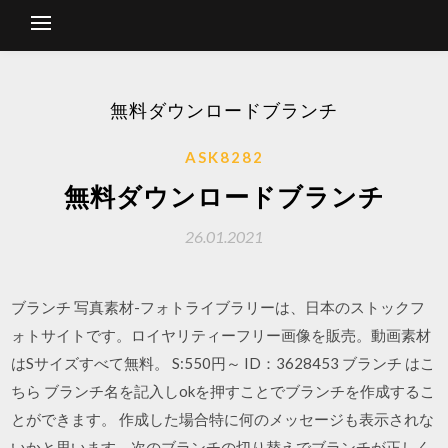
無料ダウンロードブランチ
ASK8282
無料ダウンロードブランチ
26.01.2021
ブランチ 写真素材-フォトライブラリーは、日本のストックフ
ォトサイトです。ロイヤリティーフリー画像を販売。動画素材
はSサイズすべて無料。 S:550円～ ID：3628453 ブランチ はこ
ちら ブランチ名を記入しokを押すことでブランチを作成するこ
とができます。 作成した場合特に何のメッセージも表示されな
いかと思います。次のブランチの切り替えでブランチが正しく