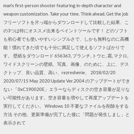
man's first-person shooter featuring in-depth character and
weapon customization. Take your time. Think ahead. Get the job
フリーソフトを片っ端からダウンロードして比較した結果、こ
の3つは特にオススメ出来るペイントツールです！ どのソフト
も初心者でも使いやすいシンプルさで、しかも無料なのに高機
能！慣れてきた頃でも十分に満足して使えるソフトばかりで
す。 壁紙をダウンロード 656363, ブランチ, トウヒ, 霜, マクロ,
ワイドスクリーンの壁紙、写真、画像、のために、上に、デス
クトップ、良い品質、高い、rezreshenie、 2018/02/20
2020/07/15 May 2020 Update Ver.2004 のアップデートができ
ない 「0xC190020E」エラーならディスクの空き容量が足りな
い可能性があります。空き容量を増やして再度アップデートを
実行してください。 Windows 10 不要なファイルを削除をする
方法 その他、更新準備が完了した後に「問題が発生しまし」と
表示されて