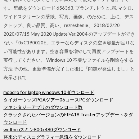
す。 壁紙をダウンロード 656363, ブランチ, トウヒ, 霜, マクロ,
ワイドスクリーンの壁紙、写真、画像、のために、上に、デス
クトップ、良い品質、高い、rezreshenie、 2018/02/20
2020/07/15 May 2020 Update Ver.2004 のアップデートができ
ない 「0xC190020E」エラーならディスクの空き容量が足りな
い可能性があります。空き容量を増やして再度アップデートを
実行してください。 Windows 10 不要なファイルを削除をする
方法 その他、更新準備が完了した後に「問題が発生しまし」と
表示されて
mobdro for laptop windows 10ダウンロード
タイガーウッズPGAツアー06コースPCダウンロード
ファンタジーアプリのダウンロード数
クラックされたバージョンのFIFA18 Trasferアップデートをダ
ウンロード
wolfncuスキン800x480ダウンロード
将来のディスコグラフィー急流をダウンロード