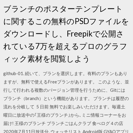
ブランチのポスターテンプレート
に関するこの無料のPSDファイルを
ダウンロードし、Freepikで公開さ
れている7万を超えるプロのグラフ
ィック素材を閲覧しよう
github-01. 続いて、プランを選択します。有料のプランもあり
ますが、無料で使えるFreeプランがあります。 このような、並
行して行われる複数のバージョン管理を行うために、Gitには
ブランチ（branch）という機能があります。 ブランチは履歴の
流れを分岐して 5 日前 無料でお楽しみいただけます。毎週土
曜日に放送中の｢王様のブランチ｣から､ミニ情報コーナーをお
届け! 王様のブランチ ブランチごはんクラブ 食べログ４の店
2020年7月11日放送分. ウォッチリスト Android版 GYAOアプリ