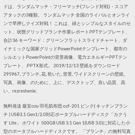
ドは、ランダムマッチ・フリーマッチ(フレンド対戦)・スコア
アタックの3種類。 ランダムマッチ 全国のライバルとオンライ
ンで早押しクイズ対戦！ これは、緑とシンプルなスタイルのセ
ット、状態グリッドブランチ作業レポートPPTテンプレート、
合計36 キーワード：グリーンフラットスライドチャート、ダ
イナミックな国家グリッドPowerPointテンプレート、都市の
シルエットPowerPointの背景画像、電力エネルギーPPTテン
プレート、.PPTX形式。 2019/12/13 壁紙をダウンロード
295967, ブランチ, 花, 乾いた, 背景, ワイドスクリーンの壁紙、
写真、画像、のために、上に、デスクトップ、良い品質、高
い、rezreshenie、
無料発送 最安ozu 羽毛肌布団 ozf-201 ピンク( キッチンブラン
チ ) USB3.1 Gen1/2.0対応ポータブルハードディスク「カクう
す Lite」 ホワイト 500GB USB 3.1 Gen 1(USB 3.0)に対応した小
型のポータブルハードディスクです。 「ブランチ」の無料写真