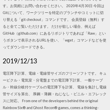
す。お気軽にお問い合わせください。 2020年4月30日 今回は
Gitについて、ワークツリーを特定のブランチやコミットに切
り替える「git checkout」コマンドです。 会員登録（無料）す
ると全てご覧いただけます。 だけが欲しい場合、例えば
GitHub（github.com）にあるリポジトリであれば「Raw」とい
うボタンで表示されるURLを使い、「wget」コマンドなどを使
ってダウンロードできる。
2019/12/13
電圧降下計算、電線・電線管サイズのフリーソフトです。 キュ
ービクル・電気室・分電盤までの電圧降下計算、 一般ケーブ
ル・幹線分岐付ケーブルの電圧降下を計算、 電線を集計し電線
管サイズを算出、 厚鋼・薄鋼・ねじなし・ビニル・エフレック
スに対応。 From one of the developers behind the original
Rainbow Six® and Ghost Recon® games, comes a thinking-