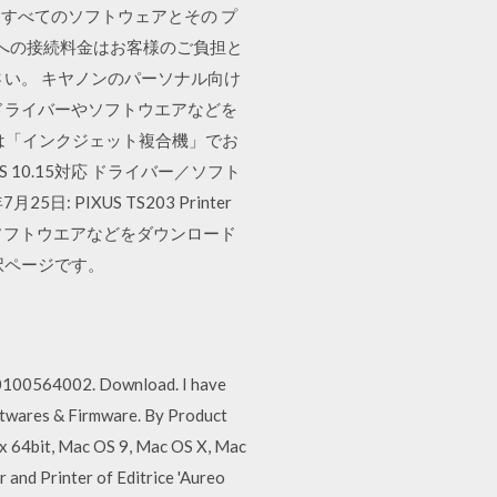
すべてのソフトウェアとその プ
への接続料金はお客様のご負担と
い。 キヤノンのパーソナル向け
ドライバーやソフトウエアなどを
まは「インクジェット複合機」でお
OS 10.15対応 ドライバー／ソフト
月25日: PIXUS TS203 Printer
バーやソフトウエアなどをダウンロード
択ページです。
: 0100564002. Download. I have
ftwares & Firmware. By Product
ux 64bit, Mac OS 9, Mac OS X, Mac
and Printer of Editrice 'Aureo