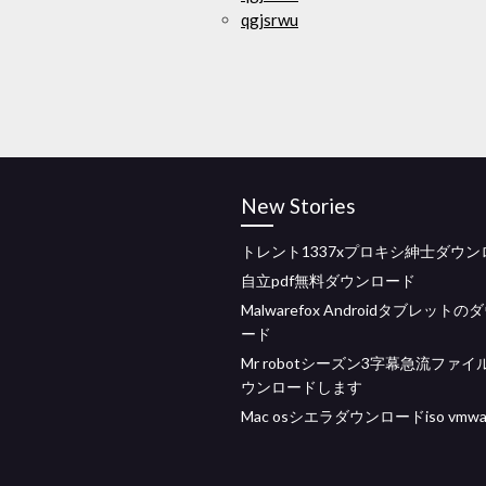
qgjsrwu
New Stories
トレント1337xプロキシ紳士ダウン
自立pdf無料ダウンロード
Malwarefox Androidタブレット
ード
Mr robotシーズン3字幕急流ファイ
ウンロードします
Mac osシエラダウンロードiso vmwa