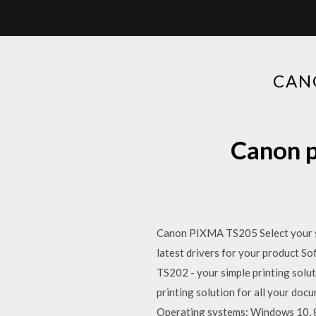
CA
Cano
Canon PIXMA TS205 Select your su
latest drivers for your product 
TS202 - your simple printing solu
printing solution for all your do
Operating systems: Windows 10, 8