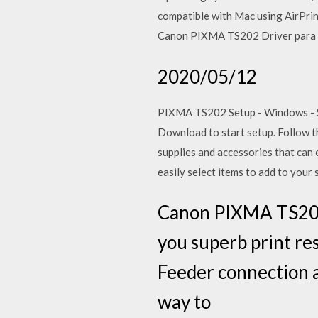
compatible with Mac using AirPrin
Canon PIXMA TS202 Driver para W
2020/05/12
PIXMA TS202 Setup - Windows - Se
Download to start setup. Follow t
supplies and accessories that can
easily select items to add to yo
Canon PIXMA TS202
you superb print res
Feeder connection 
way to