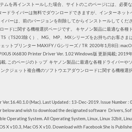
テムを再インストールした場合、サイトのこのページには、必要な
ンタードライバーは無料でダウンロードできますが、インターネット
ライバーは、前のバージョンを削除してからインストールしてくださ
ロードに関する機種選択ページです。 キヤノン製品に最適な各種
TS（TS203除く）、MG、MP、MXシリーズをお持ちのお客さ
リンター MAXIFY / Gシリーズ / TR 2020年1月8日: mac
 iX6830 Printer Driver Ver. 1.02 Windows版 更新掲載; 2019年7
ndows版 更新掲載. このページのトップ キヤノン製品に最適な各種ドライ
インクジェット複合機のソフトウエアダウンロードに関する機種選
r Ver.16.40.1.0 (Mac). Last Updated : 13-Dec-2019. Issue Number 
er below and wish to download the designated software Drivers, So
le Operating System. All Operating System, Linux, Linux 32bit, Lin
OS X v10.3, Mac OS X v10. Download with Facebook She is Publisher 