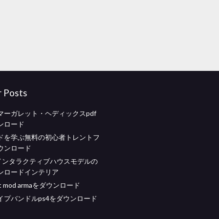
r Posts
マーガレット・ヘディックスpdf
ンロード
ドを学ぶ無料の初心者トレントフ
ウンロード
axインタラクティブハウスモデルの
ンロードインテリア
et mod armaをダウンロード
イプバンドルps4をダウンロード