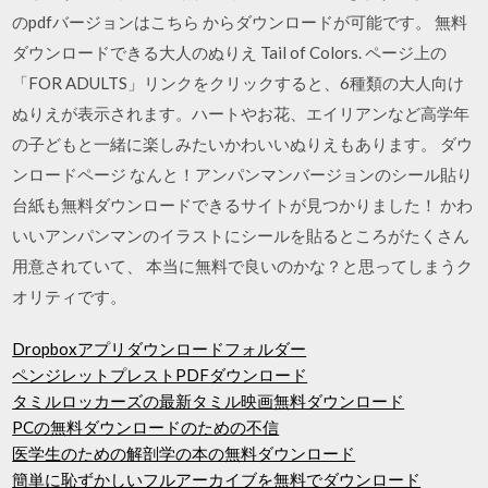
のpdfバージョンはこちら からダウンロードが可能です。 無料
ダウンロードできる大人のぬりえ Tail of Colors. ページ上の
「FOR ADULTS」リンクをクリックすると、6種類の大人向け
ぬりえが表示されます。ハートやお花、エイリアンなど高学年
の子どもと一緒に楽しみたいかわいいぬりえもあります。 ダウ
ンロードページ なんと！アンパンマンバージョンのシール貼り
台紙も無料ダウンロードできるサイトが見つかりました！ かわ
いいアンパンマンのイラストにシールを貼るところがたくさん
用意されていて、 本当に無料で良いのかな？と思ってしまうク
オリティです。
Dropboxアプリダウンロードフォルダー
ペンジレットプレストPDFダウンロード
タミルロッカーズの最新タミル映画無料ダウンロード
PCの無料ダウンロードのための不信
医学生のための解剖学の本の無料ダウンロード
簡単に恥ずかしいフルアーカイブを無料でダウンロード