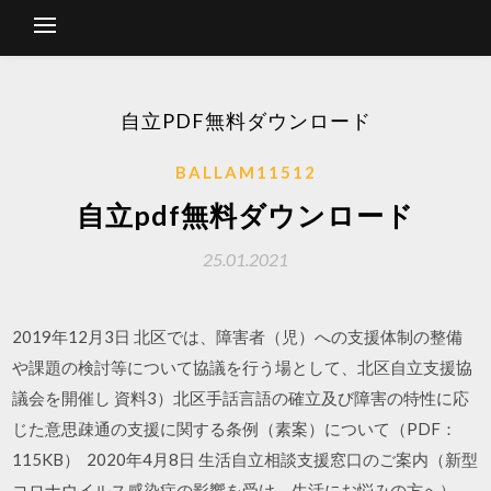
自立PDF無料ダウンロード
BALLAM11512
自立pdf無料ダウンロード
25.01.2021
2019年12月3日 北区では、障害者（児）への支援体制の整備
や課題の検討等について協議を行う場として、北区自立支援協
議会を開催し 資料3）北区手話言語の確立及び障害の特性に応
じた意思疎通の支援に関する条例（素案）について（PDF：
115KB） 2020年4月8日 生活自立相談支援窓口のご案内（新型
コロナウイルス感染症の影響を受け、生活にお悩みの方へ）