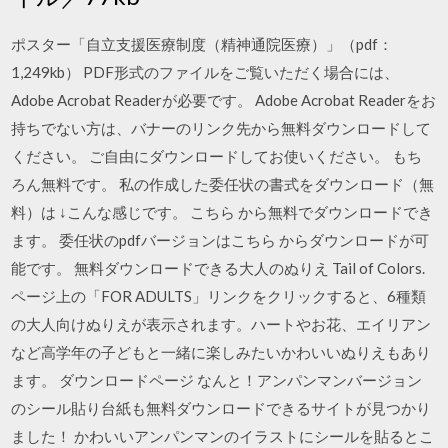
ポスター「自立支援医療制度（精神通院医療）」（pdf：
1,249kb） PDF形式のファイルをご覧いただく場合には、
Adobe Acrobat Readerが必要です。 Adobe Acrobat Readerをお
持ちでない方は、バナーのリンク先から無料ダウンロードして
ください。 ご自由にダウンロードしてお使いください。 もち
ろん無料です。 私の作成した委任状の書式をダウンロード（無
料）は ↓こんな感じです。 こちら から無料でダウンロードでき
ます。 委任状のpdfバージョンはこちら からダウンロードが可
能です。 無料ダウンロードできる大人のぬりえ Tail of Colors.
ページ上の「FOR ADULTS」リンクをクリックすると、6種類
の大人向けぬりえが表示されます。ハートやお花、エイリアン
など高学年の子どもと一緒に楽しみたいかわいいぬりえもあり
ます。 ダウンロードページ なんと！アンパンマンバージョン
のシール貼り台紙も無料ダウンロードできるサイトが見つかり
ました！ かわいいアンパンマンのイラストにシールを貼るとこ