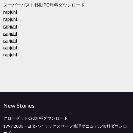
スーパーバスト移動PC無料ダウンロード
rapjuhl
rapjuhl
rapjuhl
rapjuhl
rapjuhl
rapjuhl
rapjuhl
New Stories
クローゼットcad無料ダウンロード
1997 2000トヨタハイラックスサーフ修理マニュアル無料ダウンロ
ード