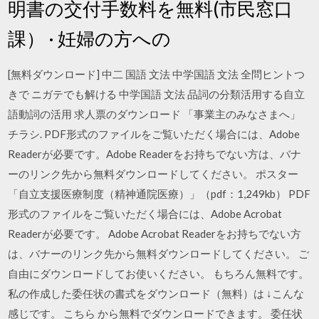
明書の交付手数料を無料(市民窓口
課） · 妊婦の方への
[無料ダウンロード] 中二 国語 文法 中学国語 文法 全問ヒントつ
きで ニガテでも解ける 中学国語 文法 品詞の分類活用する自立
語動詞の活用 求人票のダウンロード 「事業主のみなさまへ」
チラシ. PDF形式のファイルをご覧いただく場合には、Adobe
Readerが必要です。Adobe Readerをお持ちでない方は、バナ
ーのリンク先から無料ダウンロードしてください。 ポスター
「自立支援医療制度（精神通院医療）」（pdf：1,249kb） PDF
形式のファイルをご覧いただく場合には、Adobe Acrobat
Readerが必要です。 Adobe Acrobat Readerをお持ちでない方
は、バナーのリンク先から無料ダウンロードしてください。 ご
自由にダウンロードしてお使いください。 もちろん無料です。
私の作成した委任状の書式をダウンロード（無料）は ↓こんな
感じです。 こちら から無料でダウンロードできます。 委任状