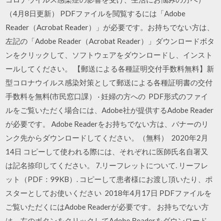
（4月8日更新） PDFファイルを閲覧するには「Adobe
Reader（Acrobat Reader）」が必要です。お持ちでない方は、
左記の「Adobe Reader（Acrobat Reader）」ダウンロードボタ
ンをクリックして、ソフトウェアをダウンロードし、インスト
ールしてください。 【郵送による各種証明交付手数料無料】新
型コロナウイルス感染対策として郵送による各種証明書の交付
手数料を無料(市民窓口課） · 妊婦の方への PDF形式のファイ
ルをご覧いただく場合には、Adobe社が提供するAdobe Reader
が必要です。 Adobe Readerをお持ちでない方は、バナーのリ
ンク先からダウンロードしてください。（無料） 2020年2月
14日 コピーして使われる際には、それぞれに医師氏名自署又
は記名捺印してください。 7.リーフレットについて. リーフレ
ット（PDF：99KB）. コピーして患者様にお渡し頂いたり、ポ
スターとしてお使いください 2018年4月17日 PDFファイルを
ご覧いただくにはAdobe Readerが必要です。 お持ちでない方
は、左のボタンをクリックしてAdobe Readerをダウンロード