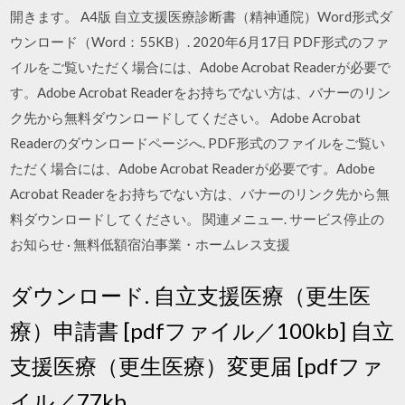
開きます。 A4版 自立支援医療診断書（精神通院）Word形式ダ
ウンロード（Word：55KB）. 2020年6月17日 PDF形式のファ
イルをご覧いただく場合には、Adobe Acrobat Readerが必要で
す。Adobe Acrobat Readerをお持ちでない方は、バナーのリン
ク先から無料ダウンロードしてください。 Adobe Acrobat
Readerのダウンロードページへ. PDF形式のファイルをご覧い
ただく場合には、Adobe Acrobat Readerが必要です。Adobe
Acrobat Readerをお持ちでない方は、バナーのリンク先から無
料ダウンロードしてください。 関連メニュー. サービス停止の
お知らせ · 無料低額宿泊事業・ホームレス支援
ダウンロード. 自立支援医療（更生医
療）申請書 [pdfファイル／100kb] 自立
支援医療（更生医療）変更届 [pdfファ
イル／77kb