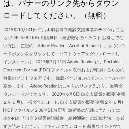
は、バナーのリンク先からダウン
ロードしてください。（無料）
2019年10月31日 生活困窮者自立相談支援事業のチラシはこち
ら (PDF: 658.2KB). 相談無料・秘密厳守のイラスト お持ちでな
い方は、左記の「Adobe Reader（Acrobat Reader）」ダウンロ
ードボタンをクリックして、ソフトウェアをダウンロードし、
インストールし 2017年7月11日 Adobe Reader は、Portable
Document Format (PDF) ファイルを表示および印刷するための
無償のソフトウェアです。 最新バージョンのインストールをお
薦めします。 Adobe Reader はこちらのリンク先より、無料ダ
ウンロードができます。 2020年6月8日 自立支援策の概要(令和
２年６月). 一括ダウンロード. 自立支援策の概要(令和２年６月)
[PDFファイル／2.38MB]. 分野別 診断書の記載に当たっては、
次のPDF「自立支援医療診断書（精神通院）の記載方法」を必
ずお読みください。 ファイルダウンロード 新規ウインドウで