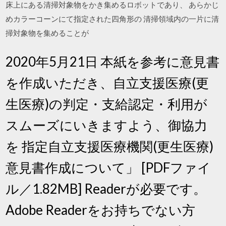
床上にある清掃対象物をかき集めるロボットであり、 あらかじ
めカラーコーンにて指定された四角形の 清掃領域内の一片に清
掃対象物を集めることが
2020年5月21日 本紙を参考に意見書
を作成いただき、自立支援医療(更
生医療)の判定・支給認定・利用が
スムーズにいきますよう、御協力
を 指定自立支援医療機関(更生医療)
意見書作成について」 [PDFファイ
ル／1.82MB] Readerが必要です。
Adobe Readerをお持ちでない方