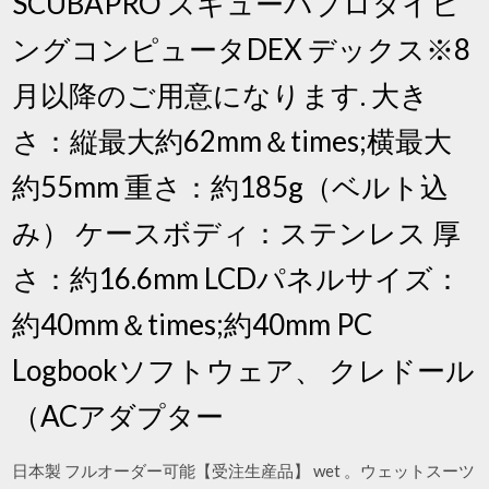
SCUBAPRO スキューバプロダイビ
ングコンピュータDEX デックス※8
月以降のご用意になります. 大き
さ：縦最大約62mm＆times;横最大
約55mm 重さ：約185g（ベルト込
み） ケースボディ：ステンレス 厚
さ：約16.6mm LCDパネルサイズ：
約40mm＆times;約40mm PC
Logbookソフトウェア、 クレドール
（ACアダプター
日本製 フルオーダー可能【受注生産品】 wet 。ウェットスーツ