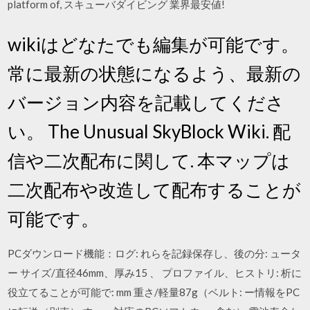
platform of, スキューバダイビング 業界最安値!
wikiはどなたでも編集が可能です。
常に最新の状態になるよう、最新の
バージョン内容を記載してくださ
い。 The Unusual SkyBlock Wiki. 配
信や二次配布に関して. 本マップは
二次配布や改造して配布することが
可能です。
PCダウンロード機能：ログ: れらを記録保存し、後の分: ュータ
ー サイズ/直径46mm、厚み15 、 プロファイル、ヒストリ: 析に
役立てることが可能で: mm 重さ/軽量87g（ベルト: ー情報をPC