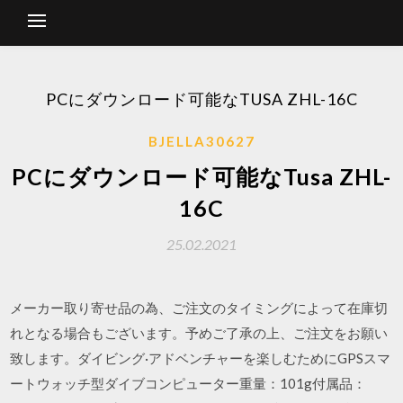
PCにダウンロード可能なTUSA ZHL-16C
BJELLA30627
PCにダウンロード可能なTusa ZHL-
16C
25.02.2021
メーカー取り寄せ品の為、ご注文のタイミングによって在庫切
れとなる場合もございます。予めご了承の上、ご注文をお願い
致します。ダイビング·アドベンチャーを楽しむためにGPSスマ
ートウォッチ型ダイブコンピューター重量：101g付属品：