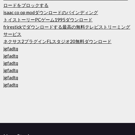
ロードをブロックする
isaac co op modダウンロードのバインディング
トイストーリーPCゲーム1995ダウンロード
frirestickでダウンロードする最高の無料テレビストリーミング
サービス
ネクサス2プラグインFLスタジオ20無料ダウンロード
jgfadtq
jgfadtq
jgfadtq
jgfadtq
jgfadtq
jgfadtq