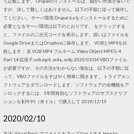
て記載します。 Drupalのインストールは、細かい作業が多いで
すが、決して難しくはありません。以下の手順に従って操作し
てください。 サーバ環境 Drupal 6.xをインストールするために
必要となるサーバ環境は以下のとおりです。 をクリックする
と、ファイルの二次元コードを表示します。或いはファイルを
Google DriveまたはDropboxに保存します。 VOBとMP4を比
較します： 名 VOB MP4 フルネーム Video Object MPEG-4
Part 14 拡張子.vob.mp4, .m4a, .m4p 2020/03/04 VBOファイル
が必要ですが、その方法がわからない場合は、以下の手順に従
って、VBOファイルをすばやく簡単に開きます。 トライアルソ
フトウェアをダウンロードします。ソフトウェアの全機能をア
ンロックするには、1年間有効なソフトウェアのサブスクリプ
ションを$39.95（米ドル）で購入して 2019/12/19
2020/02/10
方法: Visual Basic でファイルをアップロードする How to: