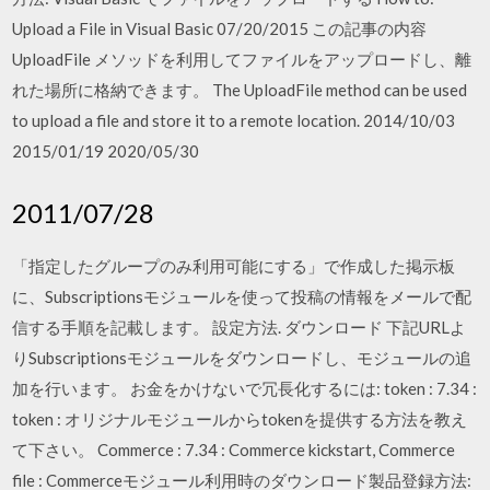
Upload a File in Visual Basic 07/20/2015 この記事の内容
UploadFile メソッドを利用してファイルをアップロードし、離
れた場所に格納できます。 The UploadFile method can be used
to upload a file and store it to a remote location. 2014/10/03
2015/01/19 2020/05/30
2011/07/28
「指定したグループのみ利用可能にする」で作成した掲示板
に、Subscriptionsモジュールを使って投稿の情報をメールで配
信する手順を記載します。 設定方法. ダウンロード 下記URLよ
りSubscriptionsモジュールをダウンロードし、モジュールの追
加を行います。 お金をかけないで冗長化するには: token : 7.34 :
token : オリジナルモジュールからtokenを提供する方法を教え
て下さい。 Commerce : 7.34 : Commerce kickstart, Commerce
file : Commerceモジュール利用時のダウンロード製品登録方法: