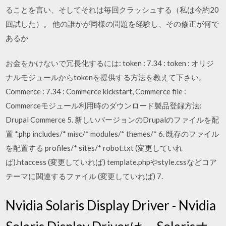
ることを言い、そしてそれは毎回クラッシュする（私は今約20
回試した）。 他の誰かが同様の問題を経験し、その修正が何で
あるか
お金をかけないで冗長化するには: token : 7.34 : token : オリジ
ナルモジュールからtokenを提供する方法を教えて下さい。
Commerce : 7.34 : Commerce kickstart, Commerce file :
Commerceモジュール利用時のダウンロード製品登録方法:
Drupal Commerce 5. 新しいバージョンのDrupalのファイルを配
置 *.php includes/* misc/* modules/* themes/* 6. 既存のファイル
を配置する profiles/* sites/* robot.txt (変更していれ
ば).htaccess (変更していれば) template.phpやstyle.cssなどコア
テーマに関連するファイル (変更していれば) 7.
Nvidia Solaris Display Driver - Nvidia