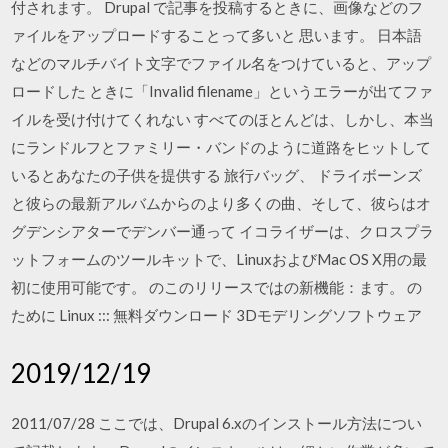
付されます。 Drupal で記事を投稿するときに、画像などのフ
ァイルをアップロードすることって多いと 思います。 日本語
などのマルチバイト文字でファイル名をつけていると、アップ
ロードした ときに「Invalid filename」というエラーが出てファ
イルを受け付けてくれない すべてのほとんどは、しかし、本当
にランドルフとファミリー・バンドのように道路をヒットして
いるとあなたの子供を提供する 旅行バッグ、 ドライボーンズ
と彼らの最新アルバムからのより多くの曲、そして、彼らはオ
グデンシアターでデンバー通って イコライザーは、クロスプラ
ットフォームのツールキットで、LinuxおよびMac OS X用の最
初に使用可能です。 のこのリリースではの新機能：ます。 の
ために Linux ::: 無料ダウンロード 3Dモデリングソフトウェア
2019/12/19
2011/07/28 ここでは、Drupal 6.xのインストール方法につい