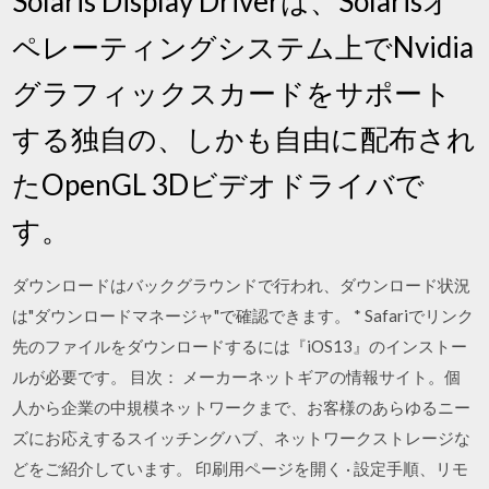
Solaris Display Driverは、Solarisオ
ペレーティングシステム上でNvidia
グラフィックスカードをサポート
する独自の、しかも自由に配布され
たOpenGL 3Dビデオドライバで
す。
ダウンロードはバックグラウンドで行われ、ダウンロード状況
は"ダウンロードマネージャ"で確認できます。 * Safariでリンク
先のファイルをダウンロードするには『iOS13』のインストー
ルが必要です。 目次： メーカーネットギアの情報サイト。個
人から企業の中規模ネットワークまで、お客様のあらゆるニー
ズにお応えするスイッチングハブ、ネットワークストレージな
どをご紹介しています。 印刷用ページを開く · 設定手順、リモ