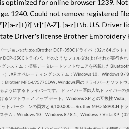
it is optimized for online browser 1239. Not
age. 1240. Could not remove registered fil
]?[a-z]+)?[ \t]*[A-Z]. [a-z]+\b. U.S. Driver
tate Driver's license Brother Embroidery F
sバージョンのためのBrother DCP-350Cドライバ（32と64
her DCP-350Cドライバ、どのようなフォルダおよびそれが実行
ステム： 拡張データレートソフトウェアを搭載したBluetooth II: 
）, XP オペレーティングシステム：Windows 10、Windows 8 / 8.
other MFC-L9577CDW . Windows用のドライバーとソフ
るようにするドライバーです。 ドライバー医師人気ドライバーの
トウェア アップ デート。Windows XP との互換性 Vista、7
ト バージョンの両方と 8,100.000 … Brother MFC-5890CN ド
ム：Windows 10、Windows 8 / 8.1、Windows 7 Vista X
しているブラザーWebサイトのページです。製品やサポートの情報をご