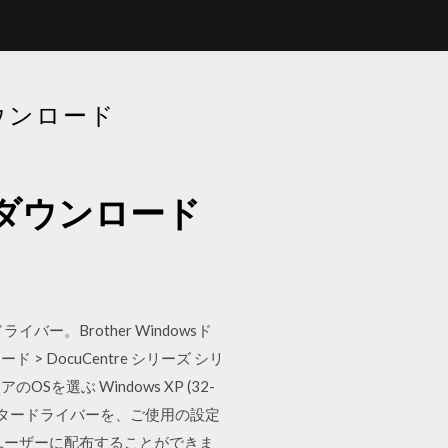
ダウンロード
ーのダウンロード
ー。Brother Windowsド
DocuCentre シリーズ シリ
のOSを選ぶ Windows XP (32-
 Windows プリンタードライバーを、ご使用の設定
ユーザーに配布することができま