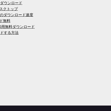
トレントダウンロード
デスクトップ
のダウンロード速度
ード無料
ndows 10用無料ダウンロード
ードする方法