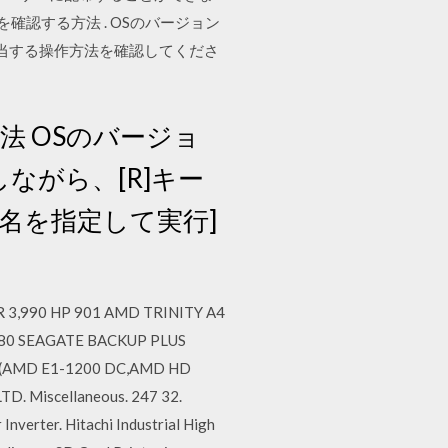
確認する方法 . OSのバージョン
当する操作方法を確認してくださ
法 OSのバージョ
しながら、[R]キー
ル名を指定して実行]
R 3,990 HP 901 AMD TRINITY A4
380 SEAGATE BACKUP PLUS
K (AMD E1-1200 DC,AMD HD
. Miscellaneous. 247 32.
verter. Hitachi Industrial High