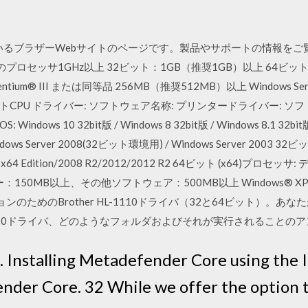
しているブラザーWebサイトのページです。製品やサポートの情報をご
のプロセッサ1GHz以上 32ビット：1GB（推奨1GB）以上 64ビッ
® Pentium® III または同等品 256MB（推奨512MB）以上 Windows Server®
PU ドライバー: ソフトウェア名称: プリンタードライバー: ソフトウェアID
Windows 10 32bit版 / Windows 8 32bit版 / Windows 8.1 32bit版
/ Windows Server 2008(32ビット環境用) / Windows Server 2003 
 x64 Edition/2008 R2/2012/2012 R2 64ビット (x64)プロセッサ
イバー：150MB以上、その他ソフトウェア：500MB以上 Windows® XP Profe
ジョンのためのBrother HL-1110ドライバ（32と64ビット）
L-1110ドライバ、どのようなフォルダおよびそれが実行されること
. Installing Metadefender Core using the In
der Core. 32 While we offer the option t