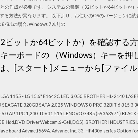
との作成が必要です。 システムの種類（32ビットか64ビットか）を
する方法が異なります。 以下より、お使いのOSのバージョンに該
s 8/8.1の場合. Windows 7以前の
2ビットか64ビットか）を確認する方
 キーボードの （Windows）キーを押
は、[スタート]メニューから[ファイ
。
LGA 1155 - LG 15.6" E1642C LED 3,050 BROTHER HL-2140 LASE
00 SEAGATE 320GB SATA 2,025 WINDOWS 8 PRO 32BIT 6,815 3,
 6.0 AP 1PC 1,240 T0631 515 LENOVO G485 (59363971) BLAC
 Hdd,DVD Driver,Webcam,6-Cell,DOS). BROTHER INDUSTRIES LTD
ve board Advme1569A. Advanet Inc. 33. HF430α series Option for In