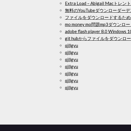
Extra Load – Abigail Mac
無料のYouTubeダウンローダー
ファイルをダウンロードするため
mo money mo問題mp3ダウンロ
adobe flash player 8.0 Wi
git hubからファイルをダウンロ
qjllgyu
qjllgyu
qjllgyu
qjllgyu
qjllgyu
qjllgyu
qjllgyu