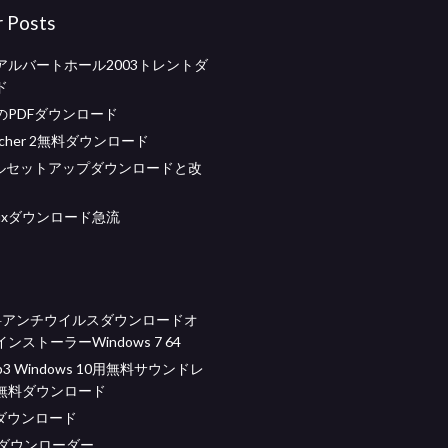
r Posts
アルバートホール2003トレントダ
ド
のPDFダウンロード
ketcher 2無料ダウンロード
rフルセットアップダウンロードと改
linuxダウンロード急流
無料アンチウイルスダウンロードオ
ンストーラーWindows 7 64
p3 Windows 10用無料サウンドレ
無料ダウンロード
soダウンロード
ゴダウンローダー