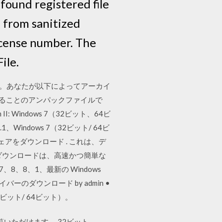
 found registered file
e from sanitized
 license number. The
ile.
ビット）。あなたが以下によってアーカイ
されることのアンパックファイルで
Windows 7（32ビット、64ビ
1、Windows 7（32ビット/ 64ビ
トウェアをダウンロード . これは、デ
ダウンロードは、高速かつ簡単な
、8、8、1、最新の Windows
ライバーのダウンロード by admin •
P（32ビット/ 64ビット）。
覧いただけます。 32ビット