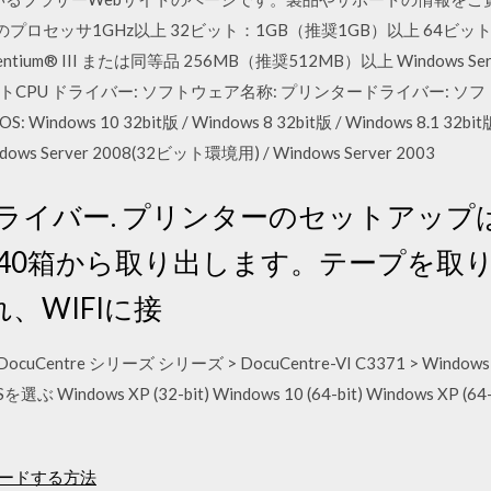
のプロセッサ1GHz以上 32ビット：1GB（推奨1GB）以上 64ビッ
® Pentium® III または同等品 256MB（推奨512MB）以上 Windows Server®
PU ドライバー: ソフトウェア名称: プリンタードライバー: ソフトウェアID
Windows 10 32bit版 / Windows 8 32bit版 / Windows 8.1 32bit版
Windows Server 2008(32ビット環境用) / Windows Server 2003
-1240ドライバー. プリンターのセットア
 HL-1240箱から取り出します。テープ
、WIFIに接
Centre シリーズ シリーズ > DocuCentre-VI C3371 > Windo
s XP (32-bit) Windows 10 (64-bit) Windows XP (64-bit) 
ロードする方法