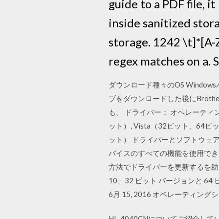
guide to a PDF file, 
inside sanitized stor
storage. 1242 \t]*[A-Z
regex matches on a. S
ダウンロード種々のOS Window
ブをダウンロードした後にBrot
も。 ドライバー： オペレーティングシ
ット）, Vista（32ビット、64ビット
ット） ドライバーとソフトウェア：Br
バイスのすべての機能を使用でき
方法でドライバーを更新するを助けるソフ
10、32 ビット バージョンと 64 ビッ
6月 15, 2016 オペレーティングシステ
HL-4040CNについてご紹介