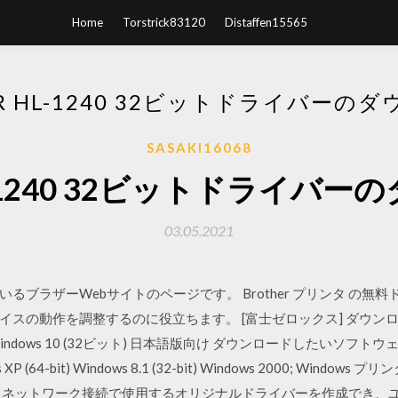
Home
Torstrick83120
Distaffen15565
ER HL-1240 32ビットドライバーの
SASAKI16068
 HL-1240 32ビットドライバ
03.05.2021
ラザーWebサイトのページです。 Brother プリンタ の無料ドライバ
の動作を調整するのに役立ちます。 [富士ゼロックス] ダウンロード > 
71 > Windows 10 (32ビット) 日本語版向け ダウンロードしたいソフトウェア
indows XP (64-bit) Windows 8.1 (32-bit) Windows 2000;
 ネットワーク接続で使用するオリジナルドライバーを作成でき、