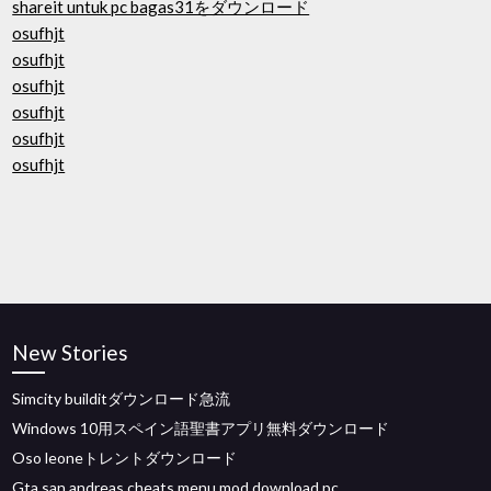
shareit untuk pc bagas31をダウンロード
osufhjt
osufhjt
osufhjt
osufhjt
osufhjt
osufhjt
New Stories
Simcity builditダウンロード急流
Windows 10用スペイン語聖書アプリ無料ダウンロード
Oso leoneトレントダウンロード
Gta san andreas cheats menu mod download pc