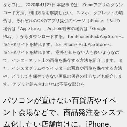
をオフに。 2020年4月27日 本記事では、Zoomアプリのダウン
ロード方法、利用方法を解説したい。 スマホ、タブレットの場
合は、それぞれのOSのアプリ提供のページ（iPhone、iPadの
場合は「App Store」、Android端末の場合は「Google
Play」）からダウンロードする。 for iPhone/iPad. App Storeへ.
※NHKサイトを離れます。 for iPhone/iPad. App Storeへ.
※NHKサイトを離れます。 意外と知らない人も多いようなの
で、インターネット上の画像を保存する方法を紹介します。 ま
た、インスタグラムやツイッターの写真や画像を保存する方法
や、どうしても保存できない画像の保存の仕方なども紹介しま
す。 アプリと組み合わせれば不要な部分を
パソコンが置けない百貨店やイベ
ント会場などで、商品発注をシステ
ム化したい店舗向けに、iPhone、