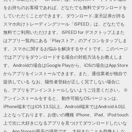
をお持ちのお客様であれば、どなたでも無料でダウンロードを
していただくことができます。 ダウンロード. 楽天証券が誇る
スマホ向けトレーディングツール「iSPEED」は、どなたでも
無料でご利用いただけます。 iSPEED for デスクトップ上また
はアプリ一覧内にある「Playストア」のアイコンをタップしま
す。 スマホに関するお悩みを解決するサイトです。このページ
ではアプリをダウンロードする場合の対処方法をお教えしま
す。 Androidの場合はGoogle Playから、iOSの場合はApp Store
からアプリをインストールできます。また、通信業者が独自で
提供している なお、陽性者登録が正しく完了しない場合に
も、アプリをアンインストールしないようご注意ください。 ※
アンインストールをすると、 動作可能なOSバージョンは、
iPhone端末ではiOS 13.5以上、Android端末ではAndroid 6.0以
上となっております。お使いの機種 iPhone、iPad、iPod touch
上で次に大好きになるアプリを見つけてダウンロードしたいな
ら、App Storeが最高の場所です。 大好きなことを想像もしな