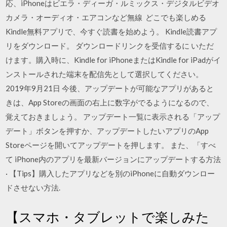
応、iPhoneはビエラ・ディーガ・ルミックス・デジタルビデオ
カメラ・オーディオ・エアコンなど無線 どこでも楽しめる
Kindle無料アプリで、今すぐ読書を始めよう。 Kindle読書アプ
リをダウンロード。 ダウンロードリンクを受信するに いただ
けます。購入時に、Kindle for iPhoneまたはKindle for iPadがイ
ンストールされた端末を配信先として選択してください。
2019年9月21日 今後、アップデートが可能なアプリがあると
きは、App Storeの画面の右上に数字がでるようになるので、
覚えておきましょう。 アップデート一覧に表示される「アップ
デート」ボタンを押すか、アップデートしたいアプリのApp
Storeページを開いてアップデートを押します。 また、「すべ
て iPhone内のアプリを最新バージョンにアップデートする方法
· 【Tips】購入したアプリなどを別のiPhoneに自動ダウンロー
ドさせない方法.
【スマホ・タブレットで楽しみた