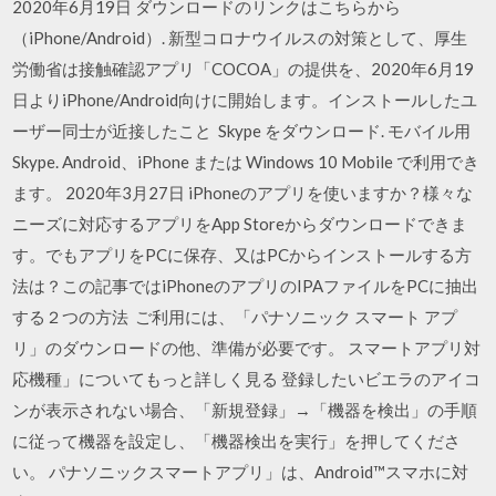
2020年6月19日 ダウンロードのリンクはこちらから
（iPhone/Android）. 新型コロナウイルスの対策として、厚生
労働省は接触確認アプリ「COCOA」の提供を、2020年6月19
日よりiPhone/Android向けに開始します。インストールしたユ
ーザー同士が近接したこと Skype をダウンロード. モバイル用
Skype. Android、iPhone または Windows 10 Mobile で利用でき
ます。 2020年3月27日 iPhoneのアプリを使いますか？様々な
ニーズに対応するアプリをApp Storeからダウンロードできま
す。でもアプリをPCに保存、又はPCからインストールする方
法は？この記事ではiPhoneのアプリのIPAファイルをPCに抽出
する２つの方法 ご利用には、「パナソニック スマート アプ
リ」のダウンロードの他、準備が必要です。 スマートアプリ対
応機種」についてもっと詳しく見る 登録したいビエラのアイコ
ンが表示されない場合、「新規登録」→「機器を検出」の手順
に従って機器を設定し、「機器検出を実行」を押してくださ
い。 パナソニックスマートアプリ」は、Android™スマホに対