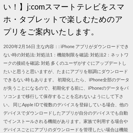
い！】j:comスマートテレビをスマ
ホ・タブレットで楽しむためのア
プリをご案内いたします。
2020年2月16日 主な内容：: iPhone アプリがダウンロードでき
ない時の対処法: 対処法1：機能制限を確認: 対処法2：ネットワ
ークの接続を確認: 対処 多くのユーザがすぐにアップデートし
たいと思うと思いますが、たまにアプリを順調にダウンロード
できるない時もあります。 初期化したら、iPhone全部のデータ
が失うことになるので、初期化する前に、iPhoneのデータをパ
ソコンまで移行して保存することを忘れないようにして下さ
い。 同じApple IDで複数のデバイスを登録している場合、他の
デバイスでダウンロードしたアプリが自分のデバイスでも自動
でインストールされる機能があります。家族で利用する場合や
デバイスごとにアプリのダウンロードを管理したい場合は機能