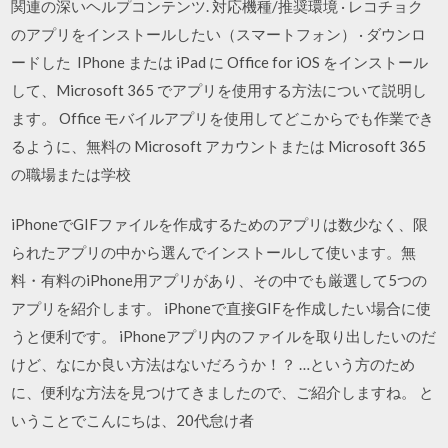
関連の深いヘルプコンテンツ. 対応機種/推奨環境 · レコチョク
のアプリをインストールしたい（スマートフォン） · ダウンロ
ードした IPhone または iPad に Office for iOS をインストール
して、Microsoft 365 でアプリを使用する方法について説明し
ます。 Office モバイルアプリを使用してどこからでも作業でき
るように、無料の Microsoft アカウントまたは Microsoft 365
の職場または学校
iPhoneでGIFファイルを作成するためのアプリは数少なく、限
られたアプリの中から選んでインストールして使います。無
料・有料のiPhone用アプリがあり、その中でも厳選して5つの
アプリを紹介します。 iPhoneで直接GIFを作成したい場合に使
うと便利です。 iPhoneアプリ内のファイルを取り出したいのだ
けど、なにか良い方法はないだろうか！？ …という方のため
に、便利な方法を見つけてきましたので、ご紹介しますね。 と
いうことでこんにちは、20代怠け者