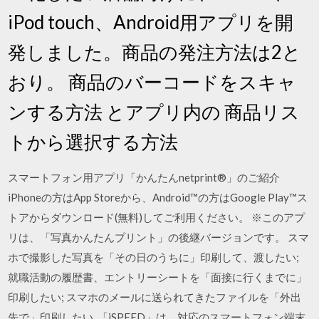
iPod touch、Android用アプリを開
発しました。商品の発注方法は2と
おり。 商品のバーコードをスキャ
ンする方法 とアプリ内の 商品リス
トから選択する方法
スマートフォン用アプリ「かんたんnetprint®」のご紹介
iPhoneの方はApp Storeから、Android™の方はGoogle Play™ス
トアからダウンロード(無料)してご利用ください。 ※このアプ
リは、「写真かんたんプリント」の後継バージョンです。 スマ
ホで撮影した写真を「その日のうちに」印刷して、渡したい;
就職活動の履歴書、エントリーシートを「面接に行くまでに」
印刷したい; スマホのメールに送られてきたファイルを「外出
先で」印刷したい 「iSPEED」は、対応のスマートフォン端末