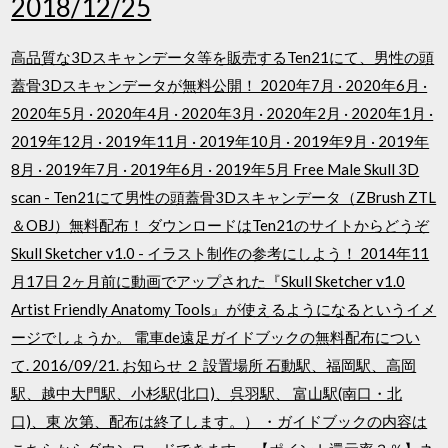
2018/12/25
高品質な3Dスキャンデータ等を販売するTen21にて、男性の頭
蓋骨3Dスキャンデータが無料公開！ 2020年7月 · 2020年6月 ·
2020年5月 · 2020年4月 · 2020年3月 · 2020年2月 · 2020年1月 ·
2019年12月 · 2019年11月 · 2019年10月 · 2019年9月 · 2019年
8月 · 2019年7月 · 2019年6月 · 2019年5月 Free Male Skull 3D
scan - Ten21にて男性の頭蓋骨3Dスキャンデータ（ZBrush ZTL
＆OBJ）無料配布！ ダウンロードはTen21のサイトからどうぞ
Skull Sketcher v1.0 - イラスト制作の参考にしよう！ 2014年11
月17日 2ヶ月前に動画でアップされた『Skull Sketcher v1.0
Artist Friendly Anatomy Tools』が使えるようになるというイメ
ージでしょうか。 電車de遠足ガイドブックの無料配布につい
て. 2016/09/21. お知らせ ２ 設置場所 石動駅、福岡駅、高岡
駅、越中大門駅、小杉駅(北口)、呉羽駅、 富山駅(南口・北
口)、東 次第、配布は終了します。） ・ガイドブックの内容は