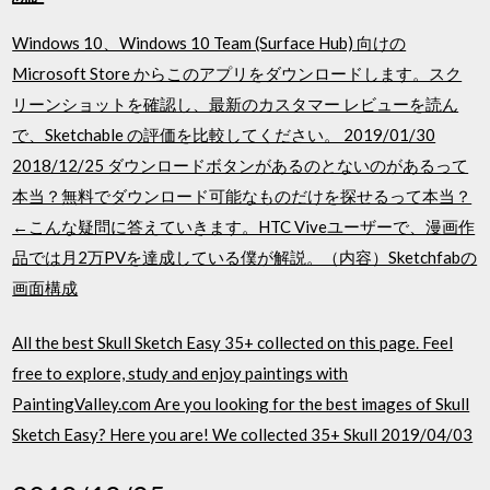
Windows 10、Windows 10 Team (Surface Hub) 向けの
Microsoft Store からこのアプリをダウンロードします。スク
リーンショットを確認し、最新のカスタマー レビューを読ん
で、Sketchable の評価を比較してください。 2019/01/30
2018/12/25 ダウンロードボタンがあるのとないのがあるって
本当？無料でダウンロード可能なものだけを探せるって本当？
←こんな疑問に答えていきます。HTC Viveユーザーで、漫画作
品では月2万PVを達成している僕が解説。（内容）Sketchfabの
画面構成
All the best Skull Sketch Easy 35+ collected on this page. Feel
free to explore, study and enjoy paintings with
PaintingValley.com Are you looking for the best images of Skull
Sketch Easy? Here you are! We collected 35+ Skull 2019/04/03