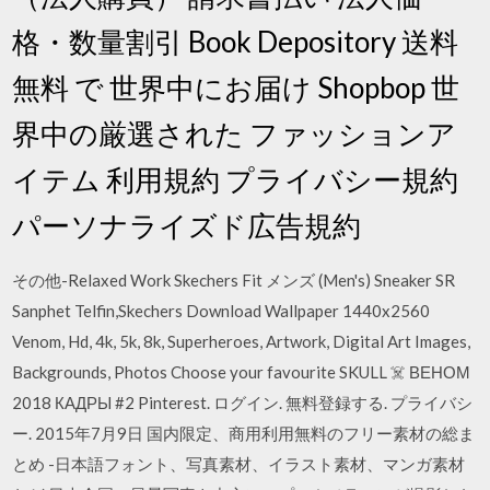
格・数量割引 Book Depository 送料
無料 で 世界中にお届け Shopbop 世
界中の厳選された ファッションア
イテム 利用規約 プライバシー規約
パーソナライズド広告規約
その他-Relaxed Work Skechers Fit メンズ (Men's) Sneaker SR
Sanphet Telfin,Skechers Download Wallpaper 1440x2560
Venom, Hd, 4k, 5k, 8k, Superheroes, Artwork, Digital Art Images,
Backgrounds, Photos Choose your favourite SKULL ☠️ ВЕНОМ
2018 КАДРЫ #2 Pinterest. ログイン. 無料登録する. プライバシ
ー. 2015年7月9日 国内限定、商用利用無料のフリー素材の総ま
とめ -日本語フォント、写真素材、イラスト素材、マンガ素材