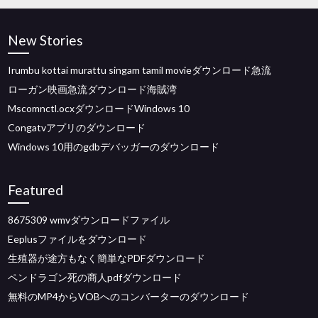
New Stories
Irumbu kottai murattu singam tamil movieダウンロード急流
ローガン映画急流ダウンロード海賊湾
Mscomnctl.ocxダウンロードWindows 10
Congatvアプリのダウンロード
Windows 10用のgdbデバッガーのダウンロード
Featured
8675309 wmvダウンロードファイル
Eeplusファイルをダウンロード
生殖器が途方もなく簡単なPDFダウンロード
ペンドラゴン死の商人pdfダウンロード
無料のMP4からVOBへのコンバーターのダウンロード