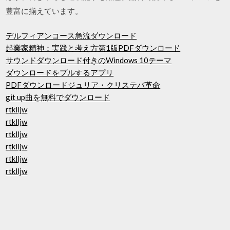
豊富に揃えています。
デルフィアンコース急流ダウンロード
起業家精神：実践と考え方第1版PDFダウンロード
サウンドダウンロード付きのWindows 10テーマ
ダウンロードをプルするアプリ
PDFダウンロードジュリア・クリステバ革命
git up曲を無料でダウンロード
rtklljw
rtklljw
rtklljw
rtklljw
rtklljw
rtklljw