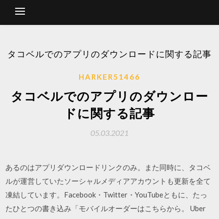
タコベルでのアプリのダウンロードに関する記事
HARKER51466
タコベルでのアプリのダウンロー
ドに関する記事
05.03.2021
あるのはアプリダウンロードリンクのみ。また同時に、タコベ
ルが運営していたソーシャルメディアアカウントも更新を全て
凍結しています。Facebook・Twitter・YouTubeともに、たっ
たひとつの書き込み「モバイルオーダーはこちらから。 Uber