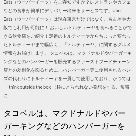
Eats（ウーバーイーツ）をご存知ですか？レストランやカフェ
などの食事が簡単にデリバリー出来るサービスです。Uber
Eats（ウーバーイーツ）は現在東京だけではなく、名古屋や大
阪でも利用が可能に！ おいしいトルティーヤを食べることがで
きる飲食店をご紹介！定番のトルティーヤからちょっと変わっ
たトルティーヤまで幅広く、「トルティーヤ」に関するグルメ
情報をお届けします。 タコベルは、マクドナルドやバーガーキ
ングなどのハンバーガーを販売するファーストフードチェーン
店との差別化を図るために、ハンバーガー等に使用されるバン
ズの代わりにトルティーヤを一貫して使用しており、かつては
「 think outside the box （枠にとらわれない発想をする、常識
に
タコベルは、マクドナルドやバー
ガーキングなどのハンバーガーを