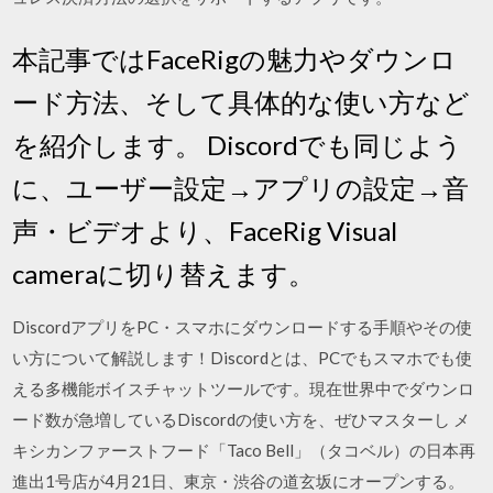
本記事ではFaceRigの魅力やダウンロ
ード方法、そして具体的な使い方など
を紹介します。 Discordでも同じよう
に、ユーザー設定→アプリの設定→音
声・ビデオより、FaceRig Visual
cameraに切り替えます。
DiscordアプリをPC・スマホにダウンロードする手順やその使
い方について解説します！Discordとは、PCでもスマホでも使
える多機能ボイスチャットツールです。現在世界中でダウンロ
ード数が急増しているDiscordの使い方を、ぜひマスターし メ
キシカンファーストフード「Taco Bell」（タコベル）の日本再
進出1号店が4月21日、東京・渋谷の道玄坂にオープンする。