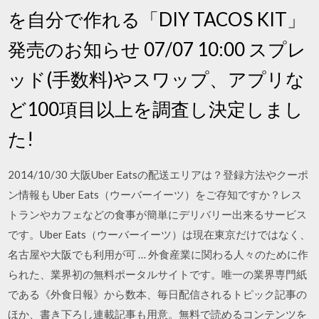
を自分で作れる「DIY TACOS KIT」
発売のお知らせ 07/07 10:00 スプレ
ッド(手数料)やスワップ、アプリな
ど100項目以上を調査し決定しまし
た!
2014/10/30 大阪Uber Eatsの配送エリアは？登録方法やクーポ
ン情報も Uber Eats（ウーバーイーツ）をご存知ですか？レス
トランやカフェなどの食事が簡単にデリバリー出来るサービス
です。Uber Eats（ウーバーイーツ）は現在東京だけではなく、
名古屋や大阪でも利用が可 … 外食産業に関わる人々のために作
られた、業界初の無料ポータルサイトです。唯一の業界専門紙
である《外食日報》から数本、毎日配信されるトピック記事の
ほか、書き下ろし連載記事も用意。無料で読めるコンテンツを