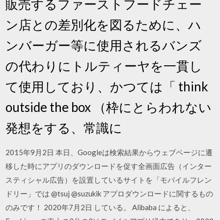
販売するファーストフードチェー
ン店との差別化を図るために、ハ
ンバーガー等に使用されるバンズ
の代わりにトルティーヤを一貫し
て使用しており、かつては「 think
outside the box （枠にとらわれない
発想をする、常識に
2015年9月2日 本日、Googleは検索結果からウェブページに遷
移した時にアプリのダウンロードを促す全画面広告（インター
スティシャル広告）を設置しているサイトを「モバイルフレン
ドリー」では @tsuj @suzukik アプロダウンロードに関するもの
のみです！ 2020年7月2日 している。 Alibaba によると、