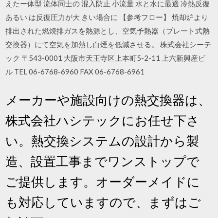
えたー体型 流体同士の 混入防止 小流量 水と水に最適 冷熱反復
あるい は反復圧力が大 きい場合に 【参考フロー】 焼却炉より
排出された燃焼排ガスを熱源とし、空気予熱器（プレート式熱
交換器）にて空気を加熱し白煙を低減させる。 株式会社シーテ
ック 〒543-0001 大阪市天王寺区上本町5-2-11 上六新興産ビ
ル TEL 06-6768-6960 FAX 06-6768-6961
メーカーや施設向けの熱交換器は、
株式会社ハシテックにお任せ下さ
い。熱交換システムの設計から製
造、設置工事までワンストップで
ご提供します。オーダーメイドに
も対応していますので、まずはご