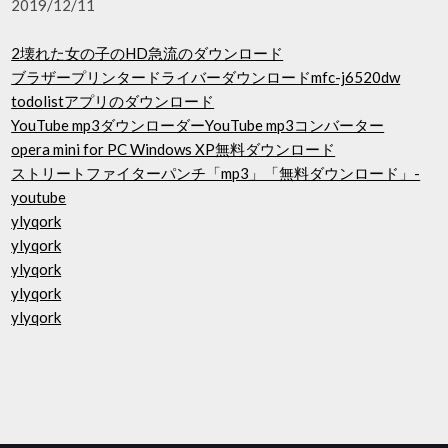
2019/12/11
2壊れた女の子のHD急流のダウンロード
ブラザープリンタードライバーダウンロードmfc-j6520dw
todolistアプリのダウンロード
YouTube mp3ダウンローダーYouTube mp3コンバーター
opera mini for PC Windows XP無料ダウンロード
ストリートファイターパンチ「mp3」「無料ダウンロード」-
youtube
ylyqork
ylyqork
ylyqork
ylyqork
ylyqork