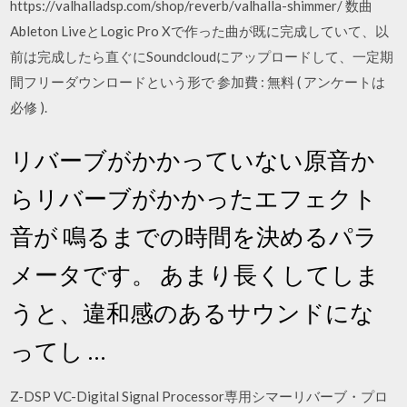
https://valhalladsp.com/shop/reverb/valhalla-shimmer/ 数曲
Ableton LiveとLogic Pro Xで作った曲が既に完成していて、以
前は完成したら直ぐにSoundcloudにアップロードして、一定期
間フリーダウンロードという形で 参加費 : 無料 ( アンケートは
必修 ).
リバーブがかかっていない原音か
らリバーブがかかったエフェクト
音が 鳴るまでの時間を決めるパラ
メータです。 あまり長くしてしま
うと、違和感のあるサウンドにな
ってし …
Z-DSP VC-Digital Signal Processor専用シマーリバーブ・プロ