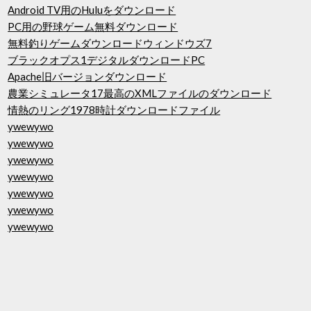
Android TV用のHuluをダウンロード
PC用の野球ゲーム無料ダウンロード
無料釣りゲームダウンロードウィンドウズ7
ブラックオプス1デジタルダウンロードPC
Apache旧バージョンダウンロード
農業シミュレータ17最高のXMLファイルのダウンロード
情熱のリング1978時計ダウンロードファイル
ywewywo
ywewywo
ywewywo
ywewywo
ywewywo
ywewywo
ywewywo