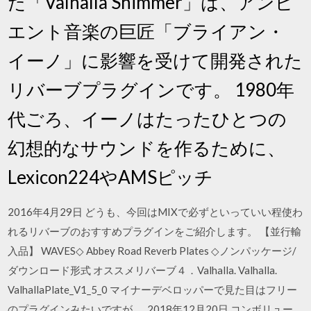
た「Valhalla Shimmer」は、アンビ
エント音楽の巨匠「ブライアン・
イーノ」に影響を受けて開発された
リバーブプラグインです。 1980年
代ごろ、イーノはたったひとつの
幻想的なサウンドを作るために、
Lexicon224やAMSピッチ
2016年4月29日 どうも、今回はMIXで必ずといっていい程使わ
れるリバーブのおすすめプラグインをご紹介します。 【並行輸
入品】 WAVES◇ Abbey Road Reverb Plates ◇ノンパッケージ/
ダウンロード形式 オススメリバーブ４．Valhalla. Valhalla.
ValhallaPlate_V1_5_0 マイナーデベロッパーで見た目はフリー
のプラグインみたいですが、 2018年12月20日 コンボリュー