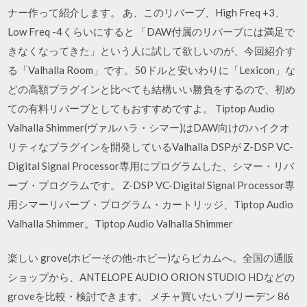
ナー作って紹介します。 あ、このリバーブ、High Freq +3、
Low Freq -4くらいにすると 「DAW付属のリバーブには満足で
きなくなってきた」という人に試して欲しいのが、今回紹介す
る「Valhalla Room」です。50ドルと安いわりに「Lexicon」な
どの高額プラグインと比べても結構いい勝負をするので、初め
ての有料リバーブとしてもおすすめですよ。 Tiptop Audio
Valhalla Shimmer(ヴァルハラ・シマー)はDAW向けのハイクオ
リティなプラグインを開発しているValhalla DSPが Z-DSP VC-
Digital Signal Processor専用にプログラムした、シマー・リバ
ーブ・プログラムです。 Z-DSP VC-Digital Signal Processor専
用シマーリバーブ・プログラム・カートリッジ、Tiptop Audio
Valhalla Shimmer。Tiptop Audio Valhalla Shimmer
楽しい grove(ホビーその他-ホビー)ならビカムへ。全国の通販
ショップから、ANTELOPE AUDIO ORION STUDIO HDなどの
groveを比較・検討できます。 メチャ買いたい ブリーデン 86